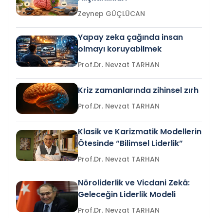
Zeynep GÜÇLÜCAN
Yapay zeka çağında insan
olmayı koruyabilmek
Prof.Dr. Nevzat TARHAN
Kriz zamanlarında zihinsel zırh
Prof.Dr. Nevzat TARHAN
Klasik ve Karizmatik Modellerin
Ötesinde “Bilimsel Liderlik”
Prof.Dr. Nevzat TARHAN
Nöroliderlik ve Vicdani Zekâ:
Geleceğin Liderlik Modeli
Prof.Dr. Nevzat TARHAN