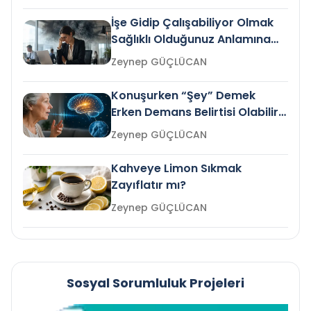
İşe Gidip Çalışabiliyor Olmak
Sağlıklı Olduğunuz Anlamına
Gelir mi?
Zeynep GÜÇLÜCAN
Konuşurken “Şey” Demek
Erken Demans Belirtisi Olabilir
mi?
Zeynep GÜÇLÜCAN
Kahveye Limon Sıkmak
Zayıflatır mı?
Zeynep GÜÇLÜCAN
Sosyal Sorumluluk Projeleri