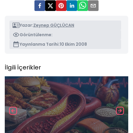
Yazar:
Zeynep GÜÇLÜCAN
Görüntülenme:
Yayınlanma Tarihi:
10 Ekim 2008
İlgili İçerikler