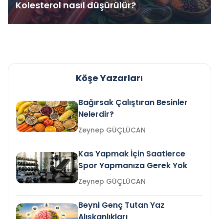
Kolesterol nasıl düşürülür?
Köşe Yazarları
Bağırsak Çalıştıran Besinler
Nelerdir?
Zeynep GÜÇLÜCAN
Kas Yapmak İçin Saatlerce
Spor Yapmanıza Gerek Yok
Zeynep GÜÇLÜCAN
Beyni Genç Tutan Yaz
Alışkanlıkları