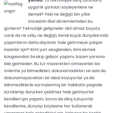
yanda.
Ya teknolojiye alkış tutanlara,
uygarlık şarkıları söyleyenlere ne
demeli? Peki ne değişti bin yıllar
öncesinin ilkel dönemlerinden bu
günlere? Teknolojik gelişmeler akıl almaz boyuta
vardı da ne oldu, ne değişti, kendi küçük dünyalarında
yaşamlarını daha dayanılır hale getirmeye çalışan
insanlar için? Kimi yurt sevgisinden, kimi ekmek
kavgasından bırakıp gidiyor yaşamı, bazen yarısına
bile gelmeden. Bu tür mazeretleri olmayanlar ise
önlerine ya bilmedikleri, dokunamadıkları ve asla da
dokunamayacakları bir ideal koyuyorlar ya da
bilinmezliklerle sarmalanmış bir hakikatin peşinde
sürüklenip dururken çekilmez hale getiriyorlar
kendileri için yaşamı. Sonra da alkış tutuyorlar
kendilerine, dünyayı böylesine hor kullanarak