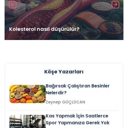
Kolesterol nasıl düşürülür?
Köşe Yazarları
Bağırsak Çalıştıran Besinler
Nelerdir?
Zeynep GÜÇLÜCAN
Kas Yapmak İçin Saatlerce
Spor Yapmanıza Gerek Yok