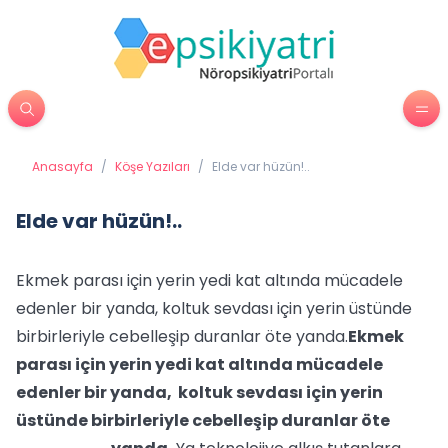
Anasayfa
/
Köşe Yazıları
/
Elde var hüzün!..
Elde var hüzün!..
Ekmek parası için yerin yedi kat altında mücadele
edenler bir yanda, koltuk sevdası için yerin üstünde
birbirleriyle cebelleşip duranlar öte yanda.
Ekmek
parası için yerin yedi kat altında mücadele
edenler bir yanda, koltuk sevdası için yerin
üstünde birbirleriyle cebelleşip duranlar öte