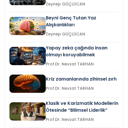
Zeynep GÜÇLÜCAN
Beyni Genç Tutan Yaz
Alışkanlıkları
Zeynep GÜÇLÜCAN
Yapay zeka çağında insan
olmayı koruyabilmek
Prof.Dr. Nevzat TARHAN
Kriz zamanlarında zihinsel zırh
Prof.Dr. Nevzat TARHAN
Klasik ve Karizmatik Modellerin
Ötesinde “Bilimsel Liderlik”
Prof.Dr. Nevzat TARHAN