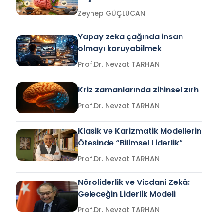
Zeynep GÜÇLÜCAN
Yapay zeka çağında insan
olmayı koruyabilmek
Prof.Dr. Nevzat TARHAN
Kriz zamanlarında zihinsel zırh
Prof.Dr. Nevzat TARHAN
Klasik ve Karizmatik Modellerin
Ötesinde “Bilimsel Liderlik”
Prof.Dr. Nevzat TARHAN
Nöroliderlik ve Vicdani Zekâ:
Geleceğin Liderlik Modeli
Prof.Dr. Nevzat TARHAN