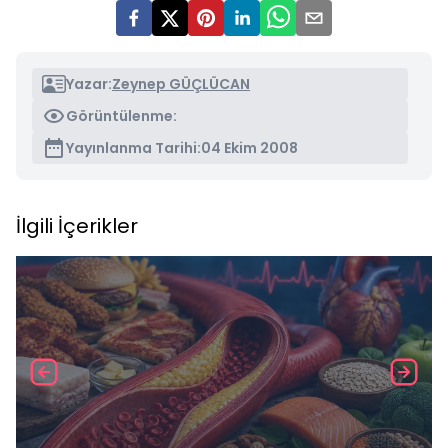
Yazar:
Zeynep GÜÇLÜCAN
Görüntülenme:
Yayınlanma Tarihi:
04 Ekim 2008
İlgili İçerikler