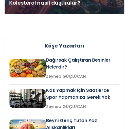
Kolesterol nasıl düşürülür?
Köşe Yazarları
Bağırsak Çalıştıran Besinler
Nelerdir?
Zeynep GÜÇLÜCAN
Kas Yapmak İçin Saatlerce
Spor Yapmanıza Gerek Yok
Zeynep GÜÇLÜCAN
Beyni Genç Tutan Yaz
Alışkanlıkları