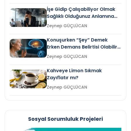
İşe Gidip Çalışabiliyor Olmak
Sağlıklı Olduğunuz Anlamına
Gelir mi?
Zeynep GÜÇLÜCAN
Konuşurken “Şey” Demek
Erken Demans Belirtisi Olabilir
mi?
Zeynep GÜÇLÜCAN
Kahveye Limon Sıkmak
Zayıflatır mı?
Zeynep GÜÇLÜCAN
Sosyal Sorumluluk Projeleri