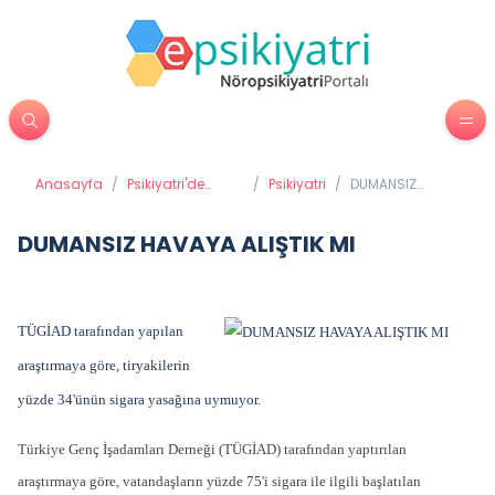
Anasayfa
/
Psikiyatri'de
/
Psikiyatri
/
DUMANSIZ
Tedavi
HAVAYA ALIŞTIK
Yöntemleri
MI
DUMANSIZ HAVAYA ALIŞTIK MI
TÜGİAD tarafından yapılan
araştırmaya göre, tiryakilerin
yüzde 34'ünün sigara yasağına uymuyor.
Türkiye Genç İşadamları Derneği (TÜGİAD) tarafından yaptırılan
araştırmaya göre, vatandaşların yüzde 75'i sigara ile ilgili başlatılan