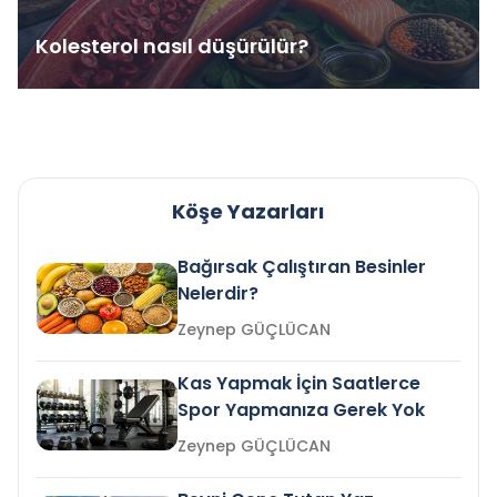
Kolesterol nasıl düşürülür?
Köşe Yazarları
Bağırsak Çalıştıran Besinler
Nelerdir?
Zeynep GÜÇLÜCAN
Kas Yapmak İçin Saatlerce
Spor Yapmanıza Gerek Yok
Zeynep GÜÇLÜCAN