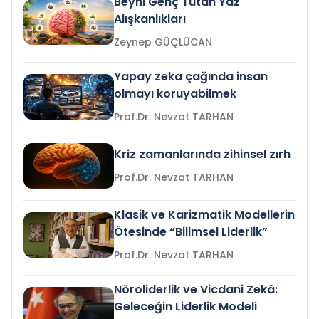
Beyni Genç Tutan Yaz
Alışkanlıkları
Zeynep GÜÇLÜCAN
Yapay zeka çağında insan
olmayı koruyabilmek
Prof.Dr. Nevzat TARHAN
Kriz zamanlarında zihinsel zırh
Prof.Dr. Nevzat TARHAN
Klasik ve Karizmatik Modellerin
Ötesinde “Bilimsel Liderlik”
Prof.Dr. Nevzat TARHAN
Nöroliderlik ve Vicdani Zekâ:
Geleceğin Liderlik Modeli