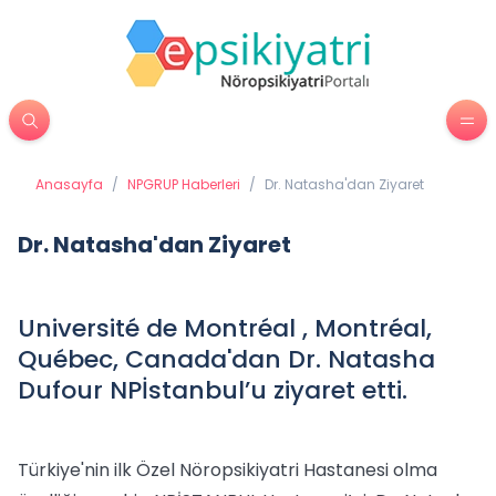
Anasayfa
/
NPGRUP Haberleri
/
Dr. Natasha'dan Ziyaret
Dr. Natasha'dan Ziyaret
Université de Montréal , Montréal,
Québec, Canada'dan Dr. Natasha
Dufour NPİstanbul’u ziyaret etti.
Türkiye'nin ilk Özel Nöropsikiyatri Hastanesi olma