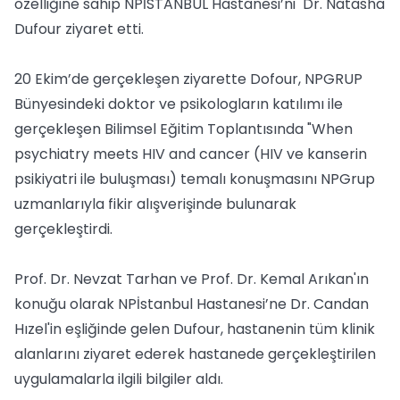
özelliğine sahip NPİSTANBUL Hastanesi’ni Dr. Natasha
Dufour ziyaret etti.
20 Ekim’de gerçekleşen ziyarette Dofour, NPGRUP
Bünyesindeki doktor ve psikologların katılımı ile
gerçekleşen Bilimsel Eğitim Toplantısında "When
psychiatry meets HIV and cancer (HIV ve kanserin
psikiyatri ile buluşması) temalı konuşmasını NPGrup
uzmanlarıyla fikir alışverişinde bulunarak
gerçekleştirdi.
Prof. Dr. Nevzat Tarhan ve Prof. Dr. Kemal Arıkan'ın
konuğu olarak NPİstanbul Hastanesi’ne Dr. Candan
Hızel'in eşliğinde gelen Dufour, hastanenin tüm klinik
alanlarını ziyaret ederek hastanede gerçekleştirilen
uygulamalarla ilgili bilgiler aldı.