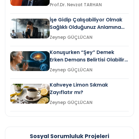
Prof.Dr. Nevzat TARHAN
İşe Gidip Çalışabiliyor Olmak
Sağlıklı Olduğunuz Anlamına
Gelir mi?
Zeynep GÜÇLÜCAN
Konuşurken “Şey” Demek
Erken Demans Belirtisi Olabilir
mi?
Zeynep GÜÇLÜCAN
Kahveye Limon Sıkmak
Zayıflatır mı?
Zeynep GÜÇLÜCAN
Sosyal Sorumluluk Projeleri