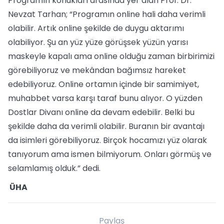
Programın konukları arasında yer alan Prof. Dr.
Nevzat Tarhan; “Programın online hali daha verimli
olabilir. Artık online şekilde de duygu aktarımı
olabiliyor. Şu an yüz yüze görüşsek yüzün yarısı
maskeyle kapalı ama online olduğu zaman birbirimizi
görebiliyoruz ve mekândan bağımsız hareket
edebiliyoruz. Online ortamın içinde bir samimiyet,
muhabbet varsa karşı taraf bunu alıyor. O yüzden
Dostlar Divanı online da devam edebilir. Belki bu
şekilde daha da verimli olabilir. Buranın bir avantajı
da isimleri görebiliyoruz. Birçok hocamızı yüz olarak
tanıyorum ama ismen bilmiyorum. Onları görmüş ve
selamlamış olduk.” dedi.
ÜHA
Paylaş