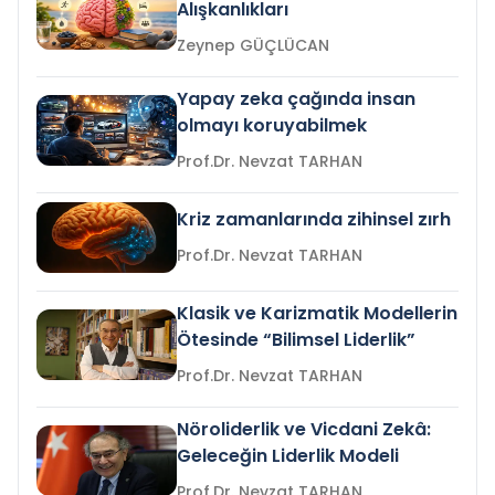
Alışkanlıkları
Zeynep GÜÇLÜCAN
Yapay zeka çağında insan
olmayı koruyabilmek
Prof.Dr. Nevzat TARHAN
Kriz zamanlarında zihinsel zırh
Prof.Dr. Nevzat TARHAN
Klasik ve Karizmatik Modellerin
Ötesinde “Bilimsel Liderlik”
Prof.Dr. Nevzat TARHAN
Nöroliderlik ve Vicdani Zekâ:
Geleceğin Liderlik Modeli
Prof.Dr. Nevzat TARHAN