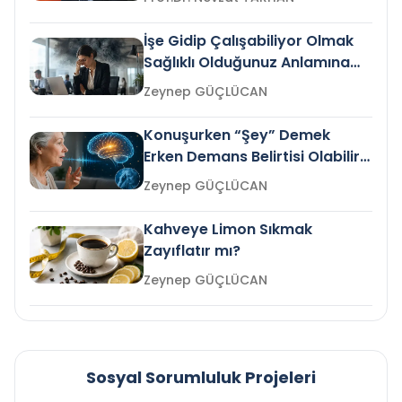
İşe Gidip Çalışabiliyor Olmak
Sağlıklı Olduğunuz Anlamına
Gelir mi?
Zeynep GÜÇLÜCAN
Konuşurken “Şey” Demek
Erken Demans Belirtisi Olabilir
mi?
Zeynep GÜÇLÜCAN
Kahveye Limon Sıkmak
Zayıflatır mı?
Zeynep GÜÇLÜCAN
Sosyal Sorumluluk Projeleri