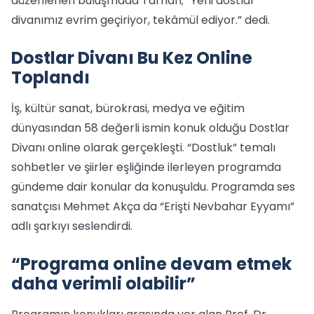
düzenlenen buluşmada Tarhan; “Yeni dostlar
divanımız evrim geçiriyor, tekâmül ediyor.” dedi.
Dostlar Divanı Bu Kez Online
Toplandı
İş, kültür sanat, bürokrasi, medya ve eğitim
dünyasından 58 değerli ismin konuk olduğu Dostlar
Divanı online olarak gerçekleşti. “Dostluk” temalı
sohbetler ve şiirler eşliğinde ilerleyen programda
gündeme dair konular da konuşuldu. Programda ses
sanatçısı Mehmet Akça da “Erişti Nevbahar Eyyamı”
adlı şarkıyı seslendirdi.
“Programa online devam etmek
daha verimli olabilir”