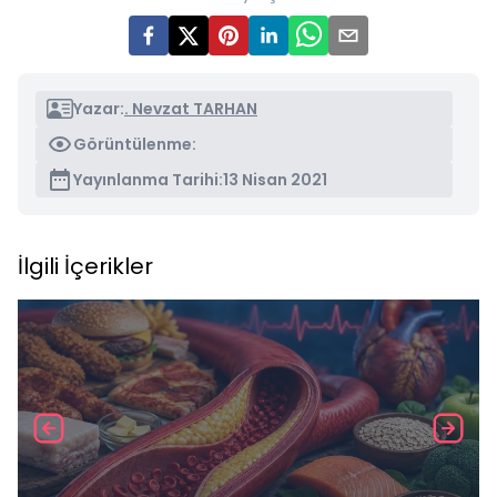
Yazar:
. Nevzat TARHAN
Görüntülenme:
Yayınlanma Tarihi:
13 Nisan 2021
İlgili İçerikler