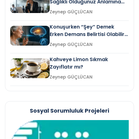
Sağlıklı Olduğunuz Anlamına
Gelir mi?
Zeynep GÜÇLÜCAN
Konuşurken “Şey” Demek
Erken Demans Belirtisi Olabilir
mi?
Zeynep GÜÇLÜCAN
Kahveye Limon Sıkmak
Zayıflatır mı?
Zeynep GÜÇLÜCAN
Sosyal Sorumluluk Projeleri