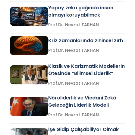
Yapay zeka çağında insan
olmayı koruyabilmek
Prof.Dr. Nevzat TARHAN
Kriz zamanlarında zihinsel zırh
Prof.Dr. Nevzat TARHAN
Klasik ve Karizmatik Modellerin
Ötesinde “Bilimsel Liderlik”
Prof.Dr. Nevzat TARHAN
Nöroliderlik ve Vicdani Zekâ:
Geleceğin Liderlik Modeli
Prof.Dr. Nevzat TARHAN
İşe Gidip Çalışabiliyor Olmak