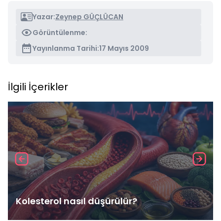
Yazar:
Zeynep GÜÇLÜCAN
Görüntülenme:
Yayınlanma Tarihi:
17 Mayıs 2009
İlgili İçerikler
Kolesterol nasıl düşürülür?