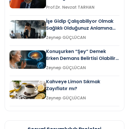
Prof.Dr. Nevzat TARHAN
İşe Gidip Çalışabiliyor Olmak
Sağlıklı Olduğunuz Anlamına
Gelir mi?
Zeynep GÜÇLÜCAN
Konuşurken “Şey” Demek
Erken Demans Belirtisi Olabilir
mi?
Zeynep GÜÇLÜCAN
Kahveye Limon Sıkmak
Zayıflatır mı?
Zeynep GÜÇLÜCAN