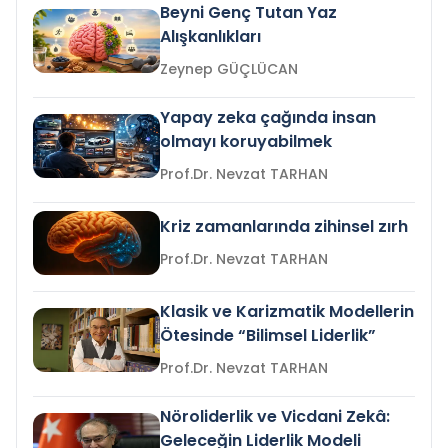
Beyni Genç Tutan Yaz
Alışkanlıkları
Zeynep GÜÇLÜCAN
Yapay zeka çağında insan
olmayı koruyabilmek
Prof.Dr. Nevzat TARHAN
Kriz zamanlarında zihinsel zırh
Prof.Dr. Nevzat TARHAN
Klasik ve Karizmatik Modellerin
Ötesinde “Bilimsel Liderlik”
Prof.Dr. Nevzat TARHAN
Nöroliderlik ve Vicdani Zekâ:
Geleceğin Liderlik Modeli