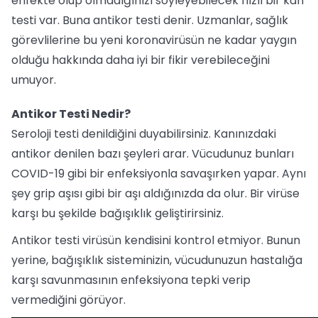
enfekte olup olmadığınızı söyleyebilecek hızlı bir kan
testi var. Buna antikor testi denir. Uzmanlar, sağlık
görevlilerine bu yeni koronavirüsün ne kadar yaygın
olduğu hakkında daha iyi bir fikir verebileceğini
umuyor.
Antikor Testi Nedir?
Seroloji testi denildiğini duyabilirsiniz. Kanınızdaki
antikor denilen bazı şeyleri arar. Vücudunuz bunları
COVID-19 gibi bir enfeksiyonla savaşırken yapar. Aynı
şey grip aşısı gibi bir aşı aldığınızda da olur. Bir virüse
karşı bu şekilde bağışıklık geliştirirsiniz.
Antikor testi virüsün kendisini kontrol etmiyor. Bunun
yerine, bağışıklık sisteminizin, vücudunuzun hastalığa
karşı savunmasının enfeksiyona tepki verip
vermediğini görüyor.