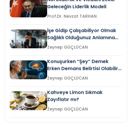
Geleceğin Liderlik Modeli
Prof.Dr. Nevzat TARHAN
İşe Gidip Çalışabiliyor Olmak
Sağlıklı Olduğunuz Anlamına
Gelir mi?
Zeynep GÜÇLÜCAN
Konuşurken “Şey” Demek
Erken Demans Belirtisi Olabilir
mi?
Zeynep GÜÇLÜCAN
Kahveye Limon Sıkmak
Zayıflatır mı?
Zeynep GÜÇLÜCAN