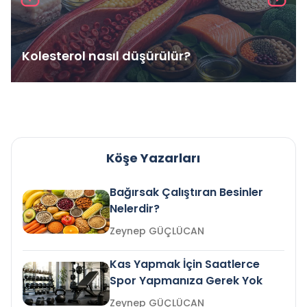
Kolesterol nasıl düşürülür?
Köşe Yazarları
Bağırsak Çalıştıran Besinler
Nelerdir?
Zeynep GÜÇLÜCAN
Kas Yapmak İçin Saatlerce
Spor Yapmanıza Gerek Yok
Zeynep GÜÇLÜCAN