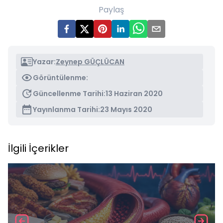
Paylaş
Yazar:
Zeynep GÜÇLÜCAN
Görüntülenme:
Güncellenme Tarihi:
13 Haziran 2020
Yayınlanma Tarihi:
23 Mayıs 2020
İlgili İçerikler