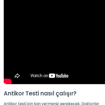
Antikor Testi nasıl çalışır?
Antikor testi için kan vermeniz gerekecek. Doktorlar