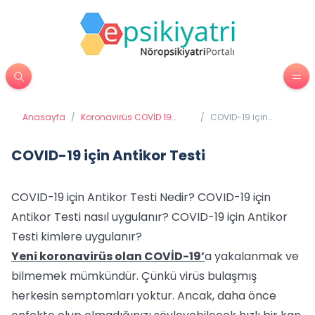
Anasayfa
/
Koronavirüs COVİD 19
/
COVID-19 için
(Coronavirüs)
Antikor Testi
COVID-19 için Antikor Testi
COVID-19 için Antikor Testi Nedir? COVID-19 için
Antikor Testi nasıl uygulanır? COVID-19 için Antikor
Testi kimlere uygulanır?
Yeni koronavirüs olan COVİD-19’
a yakalanmak ve
bilmemek mümkündür. Çünkü virüs bulaşmış
herkesin semptomları yoktur. Ancak, daha önce