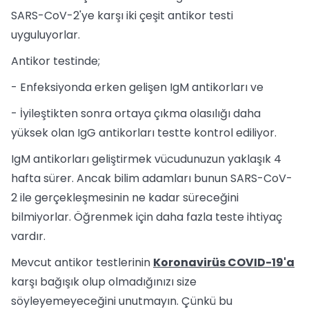
SARS-CoV-2'ye karşı iki çeşit antikor testi
uyguluyorlar.
Antikor testinde;
- Enfeksiyonda erken gelişen IgM antikorları ve
- İyileştikten sonra ortaya çıkma olasılığı daha
yüksek olan IgG antikorları testte kontrol ediliyor.
IgM antikorları geliştirmek vücudunuzun yaklaşık 4
hafta sürer. Ancak bilim adamları bunun SARS-CoV-
2 ile gerçekleşmesinin ne kadar süreceğini
bilmiyorlar. Öğrenmek için daha fazla teste ihtiyaç
vardır.
Mevcut antikor testlerinin
Koronavirüs COVID-19'a
karşı bağışık olup olmadığınızı size
söyleyemeyeceğini unutmayın. Çünkü bu