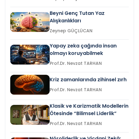
Beyni Genç Tutan Yaz
Alışkanlıkları
Zeynep GÜÇLÜCAN
Yapay zeka çağında insan
olmayı koruyabilmek
Prof.Dr. Nevzat TARHAN
Kriz zamanlarında zihinsel zırh
Prof.Dr. Nevzat TARHAN
Klasik ve Karizmatik Modellerin
Ötesinde “Bilimsel Liderlik”
Prof.Dr. Nevzat TARHAN
Nöroliderlik ve Vicdani Zekâ: