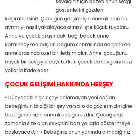
sevdiğiniz için bazen onun sevgi
gösterilerini gözden
kaçırabilirsiniz. Çocuğun gelişimi için önemli olan bu
ayrıntıyı nasıl yakalayacaksınız? İşte küçük tüyolar…
Anne ve çocuk arasındaki bağ, bebek anne
karnındayken başlar. Doğum sonrasında da çocukla
anne arasında özel bir iletişim olur. Anne, çocuğunu
büyük bir sevgiyle büyütürken çocuk da sevgisini bazı
yollarla ifade eder.
ÇOCUK GELİŞİMİ HAKKINDA HERŞEY
• Dünyadaki hiçbir şeyi anlamayan yeni doğan
bebeğinizin bildiği bir şey varsa, o da gözlerinizin içine
baktığında sizin önemli olduğunuzdur. Çocuğunuz
zamanla size olan sevgisini bazı yollarla göstermeye
başlayacaktır. • Bebeğiniz onun yanında olmadığınız