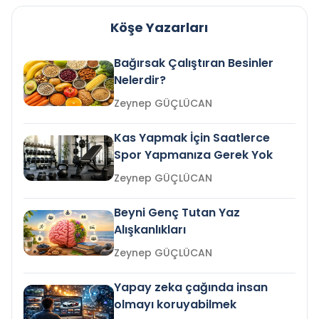
Köşe Yazarları
Bağırsak Çalıştıran Besinler
Nelerdir?
Zeynep GÜÇLÜCAN
Kas Yapmak İçin Saatlerce
Spor Yapmanıza Gerek Yok
Zeynep GÜÇLÜCAN
Beyni Genç Tutan Yaz
Alışkanlıkları
Zeynep GÜÇLÜCAN
Yapay zeka çağında insan
olmayı koruyabilmek