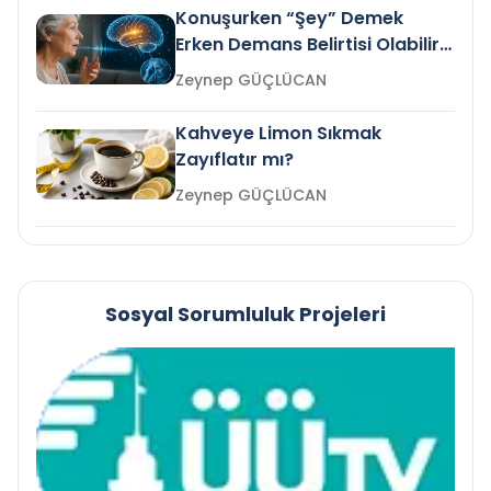
Konuşurken “Şey” Demek
Erken Demans Belirtisi Olabilir
mi?
Zeynep GÜÇLÜCAN
Kahveye Limon Sıkmak
Zayıflatır mı?
Zeynep GÜÇLÜCAN
Sosyal Sorumluluk Projeleri