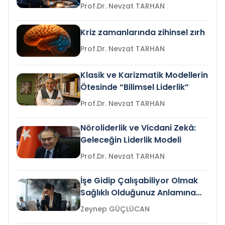
Prof.Dr. Nevzat TARHAN
Kriz zamanlarında zihinsel zırh
Prof.Dr. Nevzat TARHAN
Klasik ve Karizmatik Modellerin
Ötesinde “Bilimsel Liderlik”
Prof.Dr. Nevzat TARHAN
Nöroliderlik ve Vicdani Zekâ:
Geleceğin Liderlik Modeli
Prof.Dr. Nevzat TARHAN
İşe Gidip Çalışabiliyor Olmak
Sağlıklı Olduğunuz Anlamına
Gelir mi?
Zeynep GÜÇLÜCAN