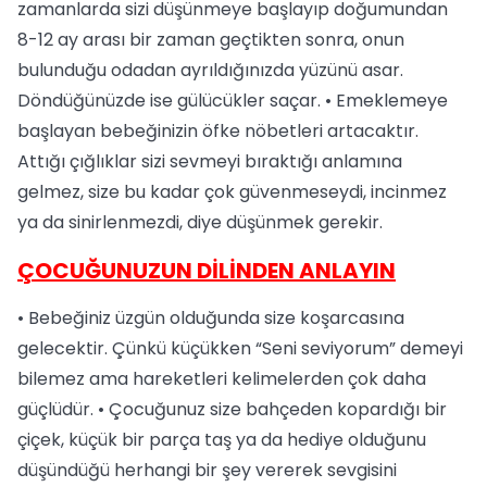
zamanlarda sizi düşünmeye başlayıp doğumundan
8-12 ay arası bir zaman geçtikten sonra, onun
bulunduğu odadan ayrıldığınızda yüzünü asar.
Döndüğünüzde ise gülücükler saçar. • Emeklemeye
başlayan bebeğinizin öfke nöbetleri artacaktır.
Attığı çığlıklar sizi sevmeyi bıraktığı anlamına
gelmez, size bu kadar çok güvenmeseydi, incinmez
ya da sinirlenmezdi, diye düşünmek gerekir.
ÇOCUĞUNUZUN DİLİNDEN ANLAYIN
• Bebeğiniz üzgün olduğunda size koşarcasına
gelecektir. Çünkü küçükken “Seni seviyorum” demeyi
bilemez ama hareketleri kelimelerden çok daha
güçlüdür. • Çocuğunuz size bahçeden kopardığı bir
çiçek, küçük bir parça taş ya da hediye olduğunu
düşündüğü herhangi bir şey vererek sevgisini