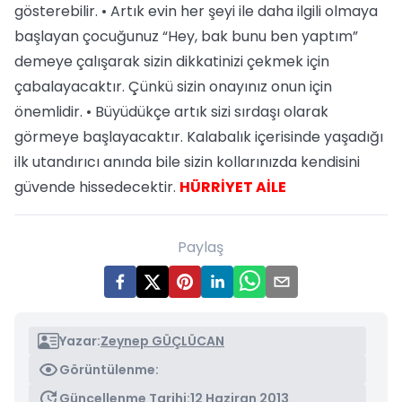
gösterebilir. • Artık evin her şeyi ile daha ilgili olmaya
başlayan çocuğunuz “Hey, bak bunu ben yaptım”
demeye çalışarak sizin dikkatinizi çekmek için
çabalayacaktır. Çünkü sizin onayınız onun için
önemlidir. • Büyüdükçe artık sizi sırdaşı olarak
görmeye başlayacaktır. Kalabalık içerisinde yaşadığı
ilk utandırıcı anında bile sizin kollarınızda kendisini
güvende hissedecektir.
HÜRRİYET AİLE
Paylaş
Yazar:
Zeynep GÜÇLÜCAN
Görüntülenme:
Güncellenme Tarihi:
12 Haziran 2013