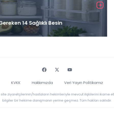
ereken 14 Sağlıklı Besin
Faceebok
Twitter
Youtube
KVKK
Hakkımızda
Veri Yayın Politikamız
r, site ziyaretçilerinin/hastaların hekimleriyle mevcut ilişkilerini ikame
bilgiler bir hekime danışmanın yerine geçmez. Tüm hakları saklıdır.