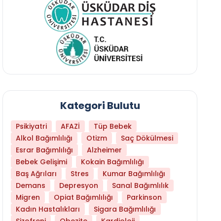
Kategori Bulutu
Psikiyatri
AFAZİ
Tüp Bebek
Alkol Bağımlılığı
Otizm
Saç Dökülmesi
Esrar Bağımlılığı
Alzheimer
Bebek Gelişimi
Kokain Bağımlılığı
Baş Ağrıları
Stres
Kumar Bağımlılığı
Demans
Depresyon
Sanal Bağımlılık
Migren
Opiat Bağımlılığı
Parkinson
Kadın Hastalıkları
Sigara Bağımlılığı