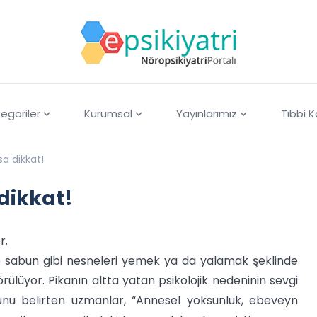
egoriler
Kurumsal
Yayınlarımız
Tıbbi 
a dikkat!
dikkat!
r.
e sabun gibi nesneleri yemek ya da yalamak şeklinde
lüyor. Pikanın altta yatan psikolojik nedeninin sevgi
nu belirten uzmanlar, “Annesel yoksunluk, ebeveyn