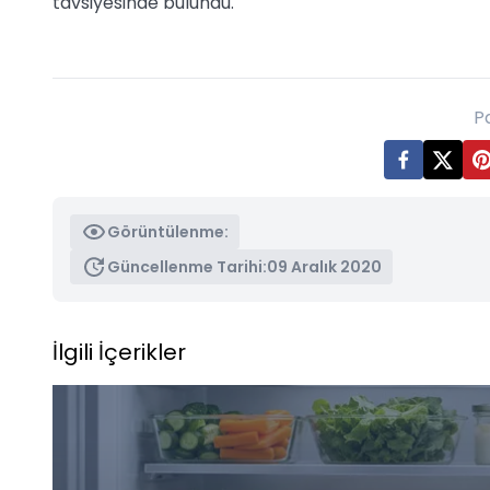
tavsiyesinde bulundu.
P
Görüntülenme:
Güncellenme Tarihi:
09 Aralık 2020
İlgili İçerikler