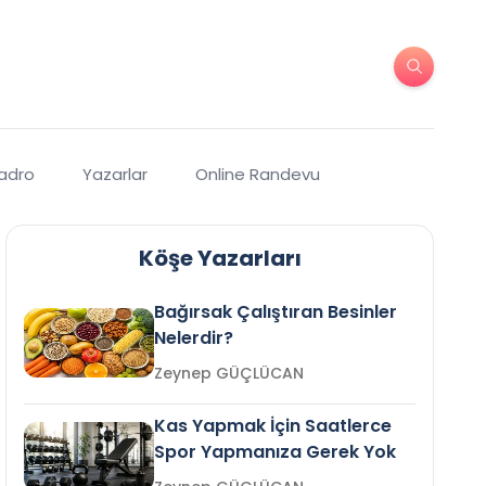
Kadro
Yazarlar
Online Randevu
Köşe Yazarları
Bağırsak Çalıştıran Besinler
Nelerdir?
Zeynep GÜÇLÜCAN
Kas Yapmak İçin Saatlerce
Spor Yapmanıza Gerek Yok