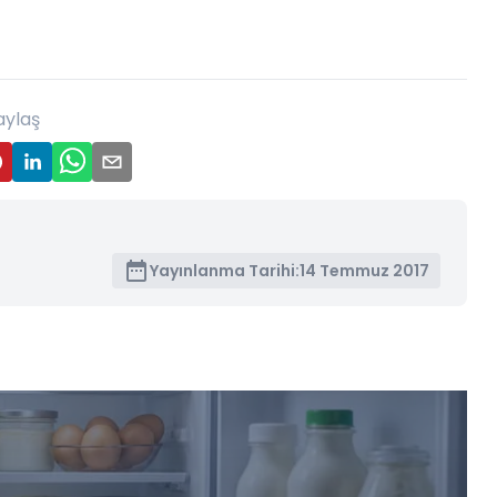
aylaş
Yayınlanma Tarihi:
14 Temmuz 2017