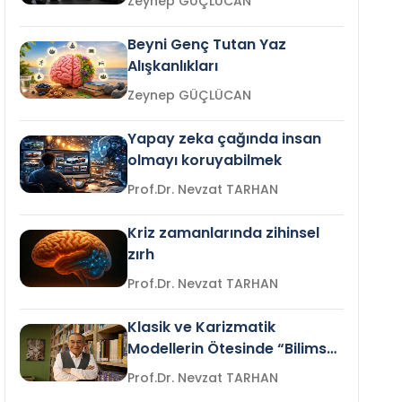
Zeynep GÜÇLÜCAN
Beyni Genç Tutan Yaz
Alışkanlıkları
Zeynep GÜÇLÜCAN
Yapay zeka çağında insan
olmayı koruyabilmek
Prof.Dr. Nevzat TARHAN
Kriz zamanlarında zihinsel
zırh
Prof.Dr. Nevzat TARHAN
Klasik ve Karizmatik
Modellerin Ötesinde “Bilimsel
Liderlik”
Prof.Dr. Nevzat TARHAN