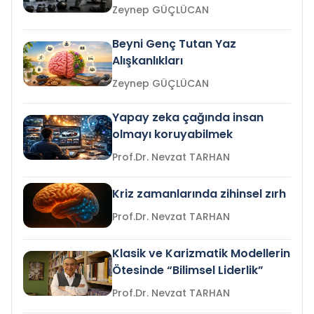
Zeynep GÜÇLÜCAN
Beyni Genç Tutan Yaz
Alışkanlıkları
Zeynep GÜÇLÜCAN
Yapay zeka çağında insan
olmayı koruyabilmek
Prof.Dr. Nevzat TARHAN
Kriz zamanlarında zihinsel zırh
Prof.Dr. Nevzat TARHAN
Klasik ve Karizmatik Modellerin
Ötesinde “Bilimsel Liderlik”
Prof.Dr. Nevzat TARHAN