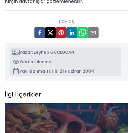
hırçın davranışlar gözlemlenebilir."
Paylaş
Yazar:
Zeynep GÜÇLÜCAN
Görüntülenme:
Yayınlanma Tarihi:
21 Haziran 2004
İlgili İçerikler