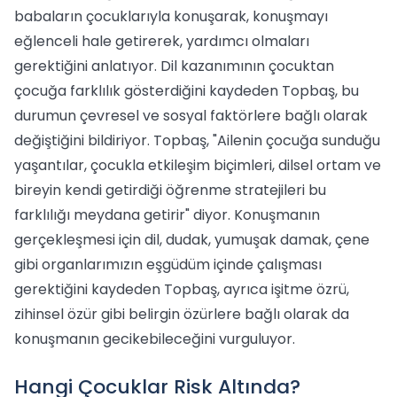
babaların çocuklarıyla konuşarak, konuşmayı
eğlenceli hale getirerek, yardımcı olmaları
gerektiğini anlatıyor. Dil kazanımının çocuktan
çocuğa farklılık gösterdiğini kaydeden Topbaş, bu
durumun çevresel ve sosyal faktörlere bağlı olarak
değiştiğini bildiriyor. Topbaş, "Ailenin çocuğa sunduğu
yaşantılar, çocukla etkileşim biçimleri, dilsel ortam ve
bireyin kendi getirdiği öğrenme stratejileri bu
farklılığı meydana getirir" diyor. Konuşmanın
gerçekleşmesi için dil, dudak, yumuşak damak, çene
gibi organlarımızın eşgüdüm içinde çalışması
gerektiğini kaydeden Topbaş, ayrıca işitme özrü,
zihinsel özür gibi belirgin özürlere bağlı olarak da
konuşmanın gecikebileceğini vurguluyor.
Hangi Çocuklar Risk Altında?