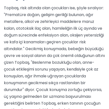
Topbaş, risk altında olan çocukları ise, şöyle sıralıyor:
"Prematüre doğan, gelişim geriliği bulunan, ağır
metallere, alkol ve zehirleyici maddelere maruz
kalan, ototoksik ilaç alan, hamileliğin ilk üç ayında ve
doğum sürecinde enfeksiyon alan, oksijen yetersizliği
ve kafa içi kanamaları geçiren çocuklar risk
altındalar." Gecikmiş konuşmada, bebeğin büyüdüğü
çevre ve sosyal alanın da çok önemli olduğunun altını
çizen Topbaş, "Beslenme bozukluğu olan, anne-
çocuk etkileşimi sorunu yaşayan, kendisiyle çok az
konuşulan, ağır ihmale uğrayan çocuklarda
konuşmanın gecikmesi sıkça rastlanılan bir
durumdur" diyor. Çocuk konuşma zorluğu çekiyorsa,
üç yaşına gelmeden bir uzmana başvurulması
gerektiğini belirten Topbaş, erken tanının çocuğun