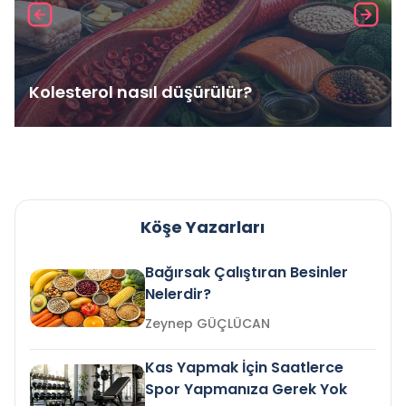
Kolesterol nasıl düşürülür?
Köşe Yazarları
Bağırsak Çalıştıran Besinler
Nelerdir?
Zeynep GÜÇLÜCAN
Kas Yapmak İçin Saatlerce
Spor Yapmanıza Gerek Yok