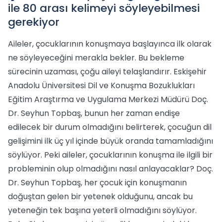
ile 80 arası kelimeyi söyleyebilmesi
gerekiyor
Aileler, çocuklarının konuşmaya başlayınca ilk olarak
ne söyleyeceğini merakla bekler. Bu bekleme
sürecinin uzaması, çoğu aileyi telaşlandırır. Eskişehir
Anadolu Üniversitesi Dil ve Konuşma Bozuklukları
Eğitim Araştırma ve Uygulama Merkezi Müdürü Doç.
Dr. Seyhun Topbaş, bunun her zaman endişe
edilecek bir durum olmadığını belirterek, çocuğun dil
gelişimini ilk üç yıl içinde büyük oranda tamamladığını
söylüyor. Peki aileler, çocuklarının konuşma ile ilgili bir
probleminin olup olmadığını nasıl anlayacaklar? Doç.
Dr. Seyhun Topbaş, her çocuk için konuşmanın
doğuştan gelen bir yetenek olduğunu, ancak bu
yeteneğin tek başına yeterli olmadığını söylüyor.