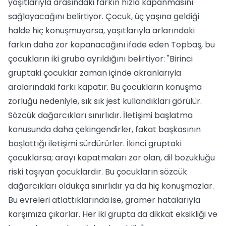
yaşıtlarıyla arasındaki farkın hızla kapanmasını
sağlayacağını belirtiyor. Çocuk, üç yaşına geldiği
halde hiç konuşmuyorsa, yaşıtlarıyla arlarındaki
farkın daha zor kapanacağını ifade eden Topbaş, bu
çocukların iki gruba ayrıldığını belirtiyor: "Birinci
gruptaki çocuklar zaman içinde akranlarıyla
aralarındaki farkı kapatır. Bu çocukların konuşma
zorluğu nedeniyle, sık sık jest kullandıkları görülür.
Sözcük dağarcıkları sınırlıdır. İletişimi başlatma
konusunda daha çekingendirler, fakat başkasının
başlattığı iletişimi sürdürürler. İkinci gruptaki
çocuklarsa; arayı kapatmaları zor olan, dil bozukluğu
riski taşıyan çocuklardır. Bu çocukların sözcük
dağarcıkları oldukça sınırlıdır ya da hiç konuşmazlar.
Bu evreleri atlattıklarında ise, gramer hatalarıyla
karşımıza çıkarlar. Her iki grupta da dikkat eksikliği ve