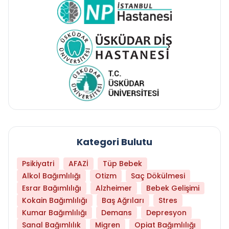
Kategori Bulutu
Psikiyatri
AFAZİ
Tüp Bebek
Alkol Bağımlılığı
Otizm
Saç Dökülmesi
Esrar Bağımlılığı
Alzheimer
Bebek Gelişimi
Kokain Bağımlılığı
Baş Ağrıları
Stres
Kumar Bağımlılığı
Demans
Depresyon
Sanal Bağımlılık
Migren
Opiat Bağımlılığı