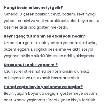
Hangi besinler beyne iyi gelir?
Omega-3 içeren balıklar, ceviz, badem, zeytinyağı,
yaban mersini ve yeşil yapraklı sebzeler beyin dostu
besinler arasında gösterilmektedir.
Beyni genç tutmanın en etkili yolu nedir?
Uzmanlara göre tek bir yöntem yerine kaliteli uyku,
düzenli egzersiz, sağlıklı beslenme ve aktif sosyal
yaşamın birlikte sürdürülmesi en etkili yaklaşımdır.
Stres unutkanlık yapar mı?
Uzun süreli stres hafıza performansını olumsuz
etkileyebilir ve unutkanlık hissini artırabilir.
Hangi yaşta beyin yaşlanmaya başlar?
Beyin yaşam boyunca değişim göstermeye devam
eder. Ancak yaşlanma süreci kişiden kişiye farklılık