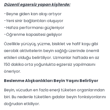
Düzenli egzersiz yapan kişilerde:
-Beyne giden kan akışı artıyor
-Yeni sinir bağlantıları oluşuyor
-Hafıza performansı güçleniyor
-Öğrenme kapasitesi gelişiyor
Özellikle yürüyüş, yüzme, bisiklet ve hafif koşu gibi
aerobik aktivitelerin beyin sağlığı üzerinde önemli
etkileri olduğu belirtiliyor. Uzmanlar haftada en az
150 dakika orta yoğunlukta egzersiz yapılmasını
öneriyor.
Beslenme Alışkanlıkları Beyin Yaşını Belirliyor
Beyin, vücudun en fazla enerji tüketen organlarından
biri. Bu nedenle tüketilen gıdalar beyin fonksiyonlarını
doğrudan etkiliyor.