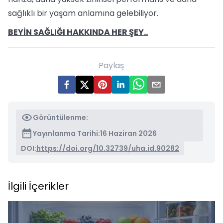
sağlıklı bir yaşam anlamına gelebiliyor.
BEYİN SAĞLIĞI HAKKINDA HER ŞEY..
Paylaş
Görüntülenme:
Yayınlanma Tarihi:
16 Haziran 2026
DOI:
https://doi.org/10.32739/uha.id.90282
İlgili İçerikler