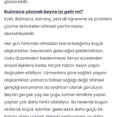
gösterebilir.
Bulmaca çözmek beyne iyi gelir mi?
Evet. Bulmaca, satranç, yeni dil öğrenme ve problem
çözme aktiviteleri zihinsel performansı
destekleyebilir.
Her gün farkında olmadan tekrarladığımız küçük
alışkanlıklar, beynimizin geleceğini şekillendiriyor.
Uyku düzeninden beslenmeye, ekran süresinden
sosyal ilişkilere kadar birçok faktör beyin yaşını
doğrudan etkiliyor. Uzmanlara göre sağlıklı yaşam
alışkanlıkları yalnızca fiziksel sağlığı değil, zihinsel
gençliği korumanın da anahtarı olarak görülüyor.
Beynin gerçek yaşı ise çoğu zaman kimlikte yazan
yaştan çok daha farklı olabiliyor. Bu nedenle bugün
atılacak küçük adımlar, gelecekte daha güçlü bir
hafıza, daha yüksek zihinsel performans ve daha