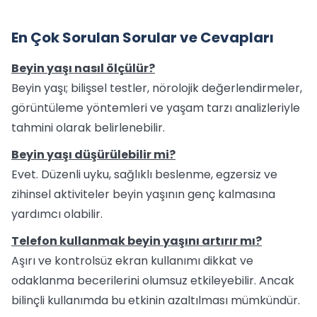
En Çok Sorulan Sorular ve Cevapları
Beyin yaşı nasıl ölçülür?
Beyin yaşı; bilişsel testler, nörolojik değerlendirmeler,
görüntüleme yöntemleri ve yaşam tarzı analizleriyle
tahmini olarak belirlenebilir.
Beyin yaşı düşürülebilir mi?
Evet. Düzenli uyku, sağlıklı beslenme, egzersiz ve
zihinsel aktiviteler beyin yaşının genç kalmasına
yardımcı olabilir.
Telefon kullanmak beyin yaşını artırır mı?
Aşırı ve kontrolsüz ekran kullanımı dikkat ve
odaklanma becerilerini olumsuz etkileyebilir. Ancak
bilinçli kullanımda bu etkinin azaltılması mümkündür.