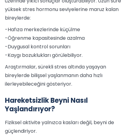
üzerinde yıkıcı sonuçlar oluşturabiliyor. Uzun süre
yüksek stres hormonu seviyelerine maruz kalan
bireylerde:
-Hafıza merkezlerinde küçülme
-Öğrenme kapasitesinde azalma
-Duygusal kontrol sorunları
-Kaygı bozuklukları görülebiliyor.
Araştırmalar, sürekli stres altında yaşayan
bireylerde bilişsel yaşlanmanın daha hızlı
ilerleyebileceğini gösteriyor.
Hareketsizlik Beyni Nasıl
Yaşlandırıyor?
Fiziksel aktivite yalnızca kasları değil, beyni de
güçlendiriyor.