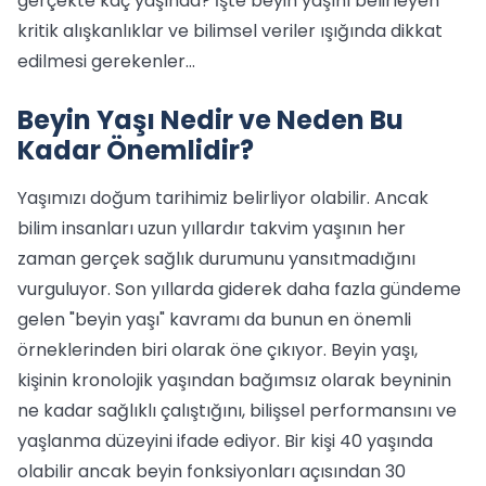
gerçekte kaç yaşında? İşte beyin yaşını belirleyen
kritik alışkanlıklar ve bilimsel veriler ışığında dikkat
edilmesi gerekenler...
Beyin Yaşı Nedir ve Neden Bu
Kadar Önemlidir?
Yaşımızı doğum tarihimiz belirliyor olabilir. Ancak
bilim insanları uzun yıllardır takvim yaşının her
zaman gerçek sağlık durumunu yansıtmadığını
vurguluyor. Son yıllarda giderek daha fazla gündeme
gelen "beyin yaşı" kavramı da bunun en önemli
örneklerinden biri olarak öne çıkıyor. Beyin yaşı,
kişinin kronolojik yaşından bağımsız olarak beyninin
ne kadar sağlıklı çalıştığını, bilişsel performansını ve
yaşlanma düzeyini ifade ediyor. Bir kişi 40 yaşında
olabilir ancak beyin fonksiyonları açısından 30