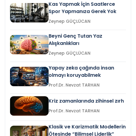
Kas Yapmak İçin Saatlerce
Spor Yapmanıza Gerek Yok
Zeynep GÜÇLÜCAN
Beyni Genç Tutan Yaz
Alışkanlıkları
Zeynep GÜÇLÜCAN
Yapay zeka çağında insan
olmayı koruyabilmek
Prof.Dr. Nevzat TARHAN
Kriz zamanlarında zihinsel zırh
Prof.Dr. Nevzat TARHAN
Klasik ve Karizmatik Modellerin
Ötesinde “Bilimsel Liderlik”