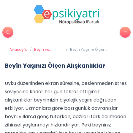
Anasayfa
/
Beyin ve
/
Beyin Yaşınızı Ölçen
Davranış
Alışkanlıklar
Beyin Yaşınızı Ölçen Alışkanlıklar
Uyku düzeninden ekran süresine, beslenmeden stres
seviyesine kadar her gün tekrar ettiğimiz
alışkanlıklar beynimizin biyolojik yaşını doğrudan
etkiliyor. Uzmanlara göre bazı günlük davranışlar
beyni yıllarca genç tutarken, bazıları fark edilmeden
zihinsel yaşlanmayı hızlandırıyor. Peki beyniniz