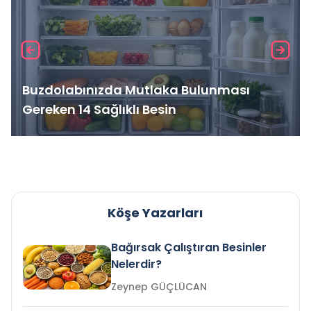
Buzdolabınızda Mutlaka Bulunması
Gereken 14 Sağlıklı Besin
Köşe Yazarları
Bağırsak Çalıştıran Besinler
Nelerdir?
Zeynep GÜÇLÜCAN