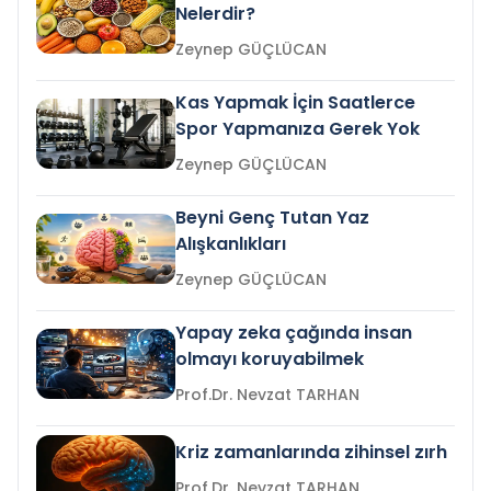
Nelerdir?
Zeynep GÜÇLÜCAN
Kas Yapmak İçin Saatlerce
Spor Yapmanıza Gerek Yok
Zeynep GÜÇLÜCAN
Beyni Genç Tutan Yaz
Alışkanlıkları
Zeynep GÜÇLÜCAN
Yapay zeka çağında insan
olmayı koruyabilmek
Prof.Dr. Nevzat TARHAN
Kriz zamanlarında zihinsel zırh
Prof.Dr. Nevzat TARHAN