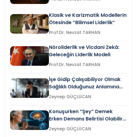
Klasik ve Karizmatik Modellerin
Ötesinde “Bilimsel Liderlik”
Prof.Dr. Nevzat TARHAN
Nöroliderlik ve Vicdani Zekâ:
Geleceğin Liderlik Modeli
Prof.Dr. Nevzat TARHAN
İşe Gidip Çalışabiliyor Olmak
Sağlıklı Olduğunuz Anlamına
Gelir mi?
Zeynep GÜÇLÜCAN
Konuşurken “Şey” Demek
Erken Demans Belirtisi Olabilir
mi?
Zeynep GÜÇLÜCAN