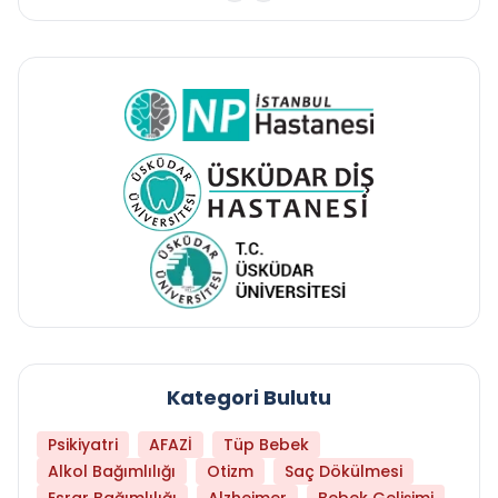
Kategori Bulutu
Psikiyatri
AFAZİ
Tüp Bebek
Alkol Bağımlılığı
Otizm
Saç Dökülmesi
Esrar Bağımlılığı
Alzheimer
Bebek Gelişimi