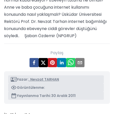
normal kabul ediliyor? Ebeveyn tutumu ne olmalı?
Anne ve baba çocuğuna internet kullanımı
konusunda nasıl yaklaşmalı? Üsküdar Üniversitesi
Rektörü Prof. Dr. Nevzat Tarhan internet bağımlılığı
konusunda ebeveyne ciddi görevler düştüğünü
söyledi.. Şaban Özdemir (NPGRUP)
Paylaş
Yazar:
. Nevzat TARHAN
Görüntülenme:
Yayınlanma Tarihi:
30 Aralık 2011