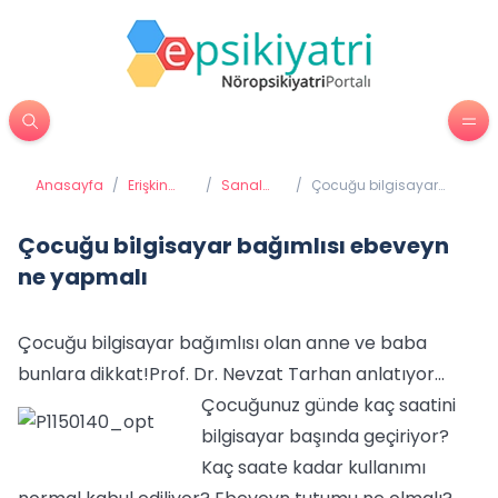
Anasayfa
/
Erişkin
/
Sanal
/
Çocuğu bilgisayar
Psikiyatrisi
Bağımlılık
bağımlısı ebeveyn ne
yapmalı
Çocuğu bilgisayar bağımlısı ebeveyn
ne yapmalı
Çocuğu bilgisayar bağımlısı olan anne ve baba
bunlara dikkat!
Prof. Dr. Nevzat Tarhan anlatıyor…
Çocuğunuz günde kaç saatini
bilgisayar başında geçiriyor?
Kaç saate kadar kullanımı