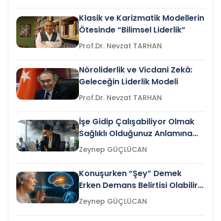
Klasik ve Karizmatik Modellerin
Ötesinde “Bilimsel Liderlik”
Prof.Dr. Nevzat TARHAN
Nöroliderlik ve Vicdani Zekâ:
Geleceğin Liderlik Modeli
Prof.Dr. Nevzat TARHAN
İşe Gidip Çalışabiliyor Olmak
Sağlıklı Olduğunuz Anlamına
Gelir mi?
Zeynep GÜÇLÜCAN
Konuşurken “Şey” Demek
Erken Demans Belirtisi Olabilir
mi?
Zeynep GÜÇLÜCAN