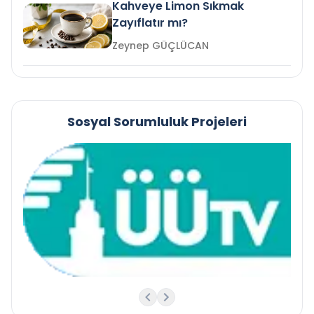
Kahveye Limon Sıkmak
Zayıflatır mı?
Zeynep GÜÇLÜCAN
Sosyal Sorumluluk Projeleri