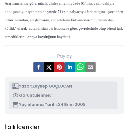
Araştırmalarına göre, müzik dinleyenlerin yüzde 61'inin, yanındakiyle
konuşarak yürüyenlerin de yüzde 71'inin palyaçoyu fark ettiğine işaret eden
bilim adamları, araştırmanın, cep telefonu kullanıcılarının, "istem dışı
körlük" olarak adlandırılan bir fenomene göre, çevrelerinde olup biteni fark
etmediklerini ortaya koyduğunu kaydetti.
Paylaş
Yazar:
Zeynep GÜÇLÜCAN
Görüntülenme:
Yayınlanma Tarihi:
24 Ekim 2009
İlgili İçerikler