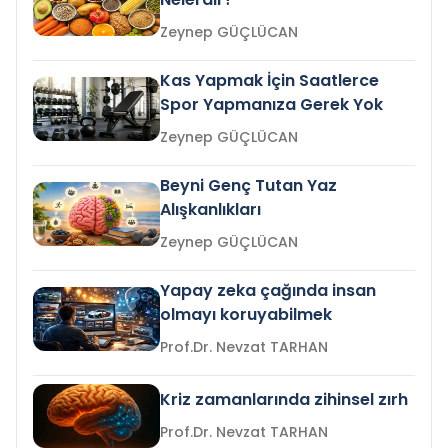
Zeynep GÜÇLÜCAN
Kas Yapmak İçin Saatlerce
Spor Yapmanıza Gerek Yok
Zeynep GÜÇLÜCAN
Beyni Genç Tutan Yaz
Alışkanlıkları
Zeynep GÜÇLÜCAN
Yapay zeka çağında insan
olmayı koruyabilmek
Prof.Dr. Nevzat TARHAN
Kriz zamanlarında zihinsel zırh
Prof.Dr. Nevzat TARHAN