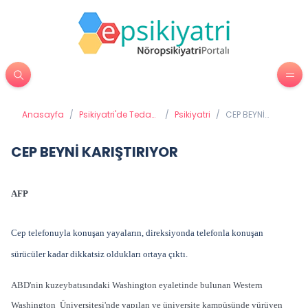
Anasayfa
/
Psikiyatri'de Tedavi
/
Psikiyatri
/
CEP BEYNİ
Yöntemleri
KARIŞTIRIYOR
CEP BEYNİ KARIŞTIRIYOR
AFP
Cep telefonuyla konuşan yayaların, direksiyonda telefonla konuşan
sürücüler kadar dikkatsiz oldukları ortaya çıktı.
ABD'nin kuzeybatısındaki Washington eyaletinde bulunan Western
Washington Üniversitesi'nde yapılan ve üniversite kampüsünde yürüyen