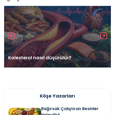
Kolesterol nasıl düşürülür?
Köşe Yazarları
Bağırsak Çalıştıran Besinler
Nelerdir?