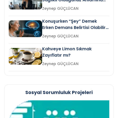
Gelir mi?
Zeynep GÜÇLÜCAN
Konuşurken “Şey” Demek
Erken Demans Belirtisi Olabilir
mi?
Zeynep GÜÇLÜCAN
Kahveye Limon Sıkmak
Zayıflatır mı?
Zeynep GÜÇLÜCAN
Sosyal Sorumluluk Projeleri