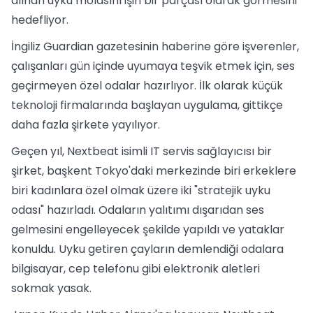
alınan uyku molasını işin bir parçası olarak görmesini
hedefliyor.
İngiliz Guardian gazetesinin haberine göre işverenler,
çalışanları gün içinde uyumaya teşvik etmek için, ses
geçirmeyen özel odalar hazırlıyor. İlk olarak küçük
teknoloji firmalarında başlayan uygulama, gittikçe
daha fazla şirkete yayılıyor.
Geçen yıl, Nextbeat isimli IT servis sağlayıcısı bir
şirket, başkent Tokyo'daki merkezinde biri erkeklere
biri kadınlara özel olmak üzere iki "stratejik uyku
odası" hazırladı. Odaların yalıtımı dışarıdan ses
gelmesini engelleyecek şekilde yapıldı ve yataklar
konuldu. Uyku getiren çayların demlendiği odalara
bilgisayar, cep telefonu gibi elektronik aletleri
sokmak yasak.