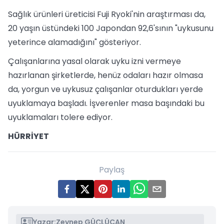
Sağlık ürünleri üreticisi Fuji Ryoki'nin araştırması da,
20 yaşın üstündeki 100 Japondan 92,6'sının "uykusunu
yeterince alamadığını" gösteriyor.
Çalışanlarına yasal olarak uyku izni vermeye
hazırlanan şirketlerde, henüz odaları hazır olmasa
da, yorgun ve uykusuz çalışanlar oturdukları yerde
uyuklamaya başladı. İşverenler masa başındaki bu
uyuklamaları tolere ediyor.
HÜRRİYET
Paylaş
Yazar:
Zeynep GÜÇLÜCAN