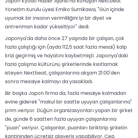
Japon Kyodo Haber Ajansı'na konuşan Nextbeat
Yönetim Kurulu üyesi Emiko Sumikawa, "Gün içinde
uyumak bir insanın verimliliğini iyi bir diyet ve
antrenman kadar yükseltiyor" dedi.
Japonya'da daha önce 27 yaşında bir çalışan, çok
fazla çalıştığı için (ayda 112,5 saat fazla mesai) kalp
krizi geçirmiş ve hayatını kaybetmişti. Japonya'daki
fazla çalışma kültürünü şirketlerinde kısıtlamak
isteyen Nextbeat, çalışanlarına akşam 21:00'den
sonra mesaiye kalmayı da yasakladı.
Bir başka Japon firma da, fazla mesaiye kalmadan
evine giderek "makul bir saatte uyuyan çalışanlarına"
prim veriyor. Düğün organizasyonları yapan bir şirket
de, günde 6 saatten fazla uyuyan çalışanlarına
"puan" veriyor. Çalışanlar, puanları biriktirip şirketin
kantininden ücretsiz alışveriş yapabiliyor. Cep