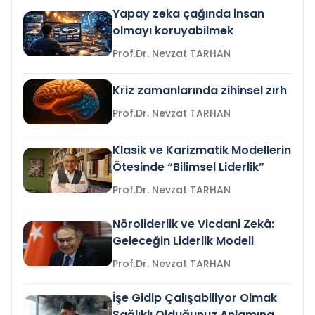
Yapay zeka çağında insan
olmayı koruyabilmek
Prof.Dr. Nevzat TARHAN
Kriz zamanlarında zihinsel zırh
Prof.Dr. Nevzat TARHAN
Klasik ve Karizmatik Modellerin
Ötesinde “Bilimsel Liderlik”
Prof.Dr. Nevzat TARHAN
Nöroliderlik ve Vicdani Zekâ:
Geleceğin Liderlik Modeli
Prof.Dr. Nevzat TARHAN
İşe Gidip Çalışabiliyor Olmak
Sağlıklı Olduğunuz Anlamına