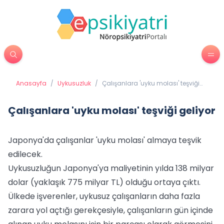
Anasayfa
/
Uykusuzluk
/
Çalışanlara 'uyku molası' teşviği
geliyor
Çalışanlara 'uyku molası' teşviği geliyor
Japonya'da çalışanlar 'uyku molası' almaya teşvik
edilecek.
Uykusuzluğun Japonya'ya maliyetinin yılda 138 milyar
dolar (yaklaşık 775 milyar TL) olduğu ortaya çıktı.
Ülkede işverenler, uykusuz çalışanların daha fazla
zarara yol açtığı gerekçesiyle, çalışanların gün içinde