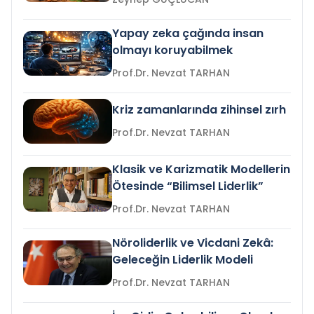
Yapay zeka çağında insan
olmayı koruyabilmek
Prof.Dr. Nevzat TARHAN
Kriz zamanlarında zihinsel zırh
Prof.Dr. Nevzat TARHAN
Klasik ve Karizmatik Modellerin
Ötesinde “Bilimsel Liderlik”
Prof.Dr. Nevzat TARHAN
Nöroliderlik ve Vicdani Zekâ:
Geleceğin Liderlik Modeli
Prof.Dr. Nevzat TARHAN