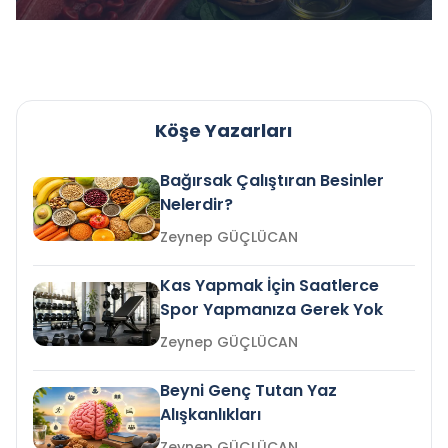
Köşe Yazarları
Bağırsak Çalıştıran Besinler
Nelerdir?
Zeynep GÜÇLÜCAN
Kas Yapmak İçin Saatlerce
Spor Yapmanıza Gerek Yok
Zeynep GÜÇLÜCAN
Beyni Genç Tutan Yaz
Alışkanlıkları
Zeynep GÜÇLÜCAN