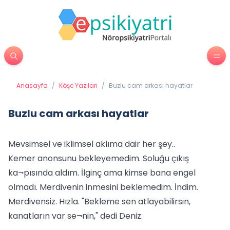
Anasayfa
/
Köşe Yazıları
/
Buzlu cam arkası hayatlar
Buzlu cam arkası hayatlar
Mevsimsel ve iklimsel aklıma dair her şey..
Kemer anonsunu bekleyemedim. Soluğu çıkış
ka¬pısında aldım. İlginç ama kimse bana engel
olmadı. Merdivenin inmesini beklemedim. İndim.
Merdivensiz. Hızla. "Bekleme sen atlayabilirsin,
kanatların var se¬nin," dedi Deniz.