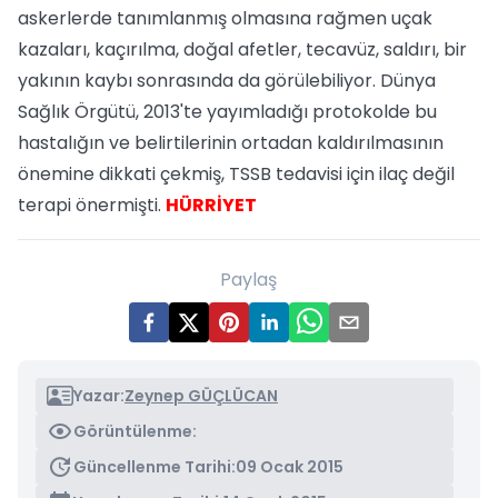
askerlerde tanımlanmış olmasına rağmen uçak
kazaları, kaçırılma, doğal afetler, tecavüz, saldırı, bir
yakının kaybı sonrasında da görülebiliyor. Dünya
Sağlık Örgütü, 2013'te yayımladığı protokolde bu
hastalığın ve belirtilerinin ortadan kaldırılmasının
önemine dikkati çekmiş, TSSB tedavisi için ilaç değil
terapi önermişti.
HÜRRİYET
Paylaş
Yazar:
Zeynep GÜÇLÜCAN
Görüntülenme:
Güncellenme Tarihi:
09 Ocak 2015