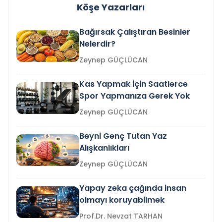
Köşe Yazarları
Bağırsak Çalıştıran Besinler
Nelerdir?
Zeynep GÜÇLÜCAN
Kas Yapmak İçin Saatlerce
Spor Yapmanıza Gerek Yok
Zeynep GÜÇLÜCAN
Beyni Genç Tutan Yaz
Alışkanlıkları
Zeynep GÜÇLÜCAN
Yapay zeka çağında insan
olmayı koruyabilmek
Prof.Dr. Nevzat TARHAN