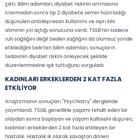
çıktı. Bilim adamları, diyabet riskinin artmasına
travmadan sonra tip 2 diyabete zemin hazırladığı
düşünülen antidepresan kullanımı ve aşırı kilo
alımının yol açtığı sonucuna vardı. TSSB'nin sadece
ruh sağlığını değil beden sağlığını da olumsuz yönde
etkilediğini belirten bilim adamları, sonuçların
tedavinin diyabet riskini önleyecek şekilde
düzenlenmesine ışık tuttuğunu vurguladı.
KADINLARI ERKEKLERDEN 2 KAT FAZLA
ETKİLİYOR
Araştırmanın sonuçları "Psychiatry" dergisinde
yayımlandı. TSSB, genellikle yaşamı tehdit eden bir
olaydan sonra başlayan ve yaşam kalitesini düşüren,
kadınları erkeklerden 2 kat fazla etkileyen bir
hastalık. Hastalık ik olarak savaştan dönen