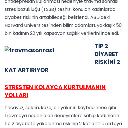
antidepresan kullanması nedeniyle travma sonrası
stres bozukluğu (TSSB) teşhisi konulan kadınlarda
diyabet riskinin artabileceği belirlendi. ABD'deki
Harvard Üniversitesi'nden bilim adamları, yaklaşık 50
bin kadının 22 yılı kapsayan sağlık verilerini inceledi.
TİP 2
DİYABET
RİSKİNİ 2
KAT ARTIRIYOR
STRESTEN KOLAYCA KURTULMANIN
YOLLARI
Tecavüz, saldırı, kaza, bir yakının kaybedilmesi gibi
travmaya neden olan deneyimlere sahip kadınların
tip 2 diyabete yakalanma riskinin 2 kat arttığı ortaya