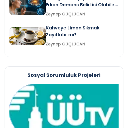
Erken Demans Belirtisi Olabilir
mi?
Zeynep GÜÇLÜCAN
Kahveye Limon Sıkmak
Zayıflatır mı?
Zeynep GÜÇLÜCAN
Sosyal Sorumluluk Projeleri