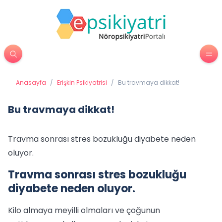
Anasayfa
/
Erişkin Psikiyatrisi
/
Bu travmaya dikkat!
Bu travmaya dikkat!
Travma sonrası stres bozukluğu diyabete neden
oluyor.
Travma sonrası stres bozukluğu
diyabete neden oluyor.
Kilo almaya meyilli olmaları ve çoğunun