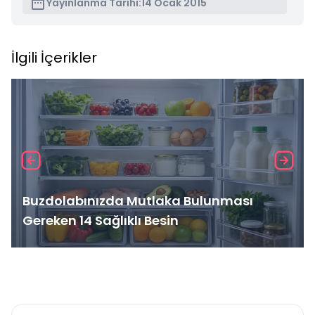
Yayınlanma Tarihi:
14 Ocak 2015
İlgili İçerikler
Buzdolabınızda Mutlaka Bulunması
Gereken 14 Sağlıklı Besin