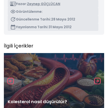
Yazar:
Zeynep GÜÇLÜCAN
Görüntülenme:
Güncellenme Tarihi:
28 Mayıs 2012
Yayınlanma Tarihi:
31 Mayıs 2012
İlgili İçerikler
Kolesterol nasıl düşürülür?