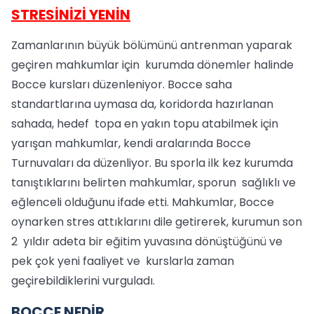
STRESİNİZİ YENİN
Zamanlarının büyük bölümünü antrenman yaparak
geçiren mahkumlar için kurumda dönemler halinde
Bocce kursları düzenleniyor. Bocce saha
standartlarına uymasa da, koridorda hazırlanan
sahada, hedef topa en yakın topu atabilmek için
yarışan mahkumlar, kendi aralarında Bocce
Turnuvaları da düzenliyor. Bu sporla ilk kez kurumda
tanıştıklarını belirten mahkumlar, sporun sağlıklı ve
eğlenceli olduğunu ifade etti. Mahkumlar, Bocce
oynarken stres attıklarını dile getirerek, kurumun son
2 yıldır adeta bir eğitim yuvasına dönüştüğünü ve
pek çok yeni faaliyet ve kurslarla zaman
geçirebildiklerini vurguladı.
BOCCE NEDİR