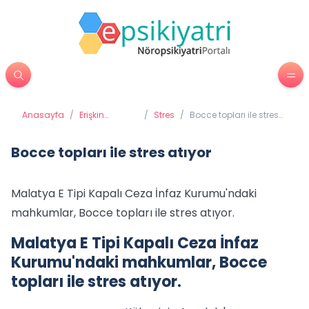
Anasayfa
/
Erişkin
/
Stres
/
Bocce topları ile stres
Psikiyatrisi
atıyor
Bocce topları ile stres atıyor
Malatya E Tipi Kapalı Ceza İnfaz Kurumu'ndaki
mahkumlar, Bocce topları ile stres atıyor.
Malatya E Tipi Kapalı Ceza İnfaz
Kurumu'ndaki mahkumlar, Bocce
topları ile stres atıyor.