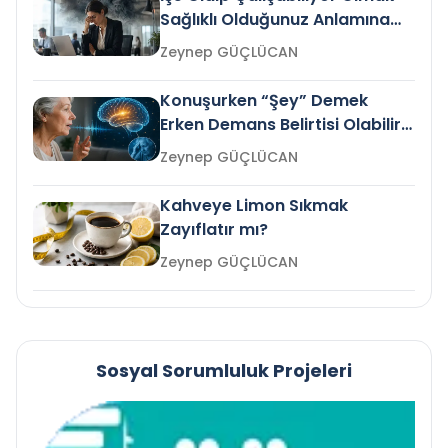
Sağlıklı Olduğunuz Anlamına
Gelir mi?
Zeynep GÜÇLÜCAN
Konuşurken “Şey” Demek
Erken Demans Belirtisi Olabilir
mi?
Zeynep GÜÇLÜCAN
Kahveye Limon Sıkmak
Zayıflatır mı?
Zeynep GÜÇLÜCAN
Sosyal Sorumluluk Projeleri