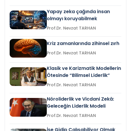
Yapay zeka çağında insan
olmayı koruyabilmek
Prof.Dr. Nevzat TARHAN
Kriz zamanlarında zihinsel zırh
Prof.Dr. Nevzat TARHAN
Klasik ve Karizmatik Modellerin
Ötesinde “Bilimsel Liderlik”
Prof.Dr. Nevzat TARHAN
Nöroliderlik ve Vicdani Zekâ:
Geleceğin Liderlik Modeli
Prof.Dr. Nevzat TARHAN
İşe Gidip Çalışabiliyor Olmak