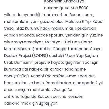
Kökeninin Anadolu'ya
dayandığı ve M.Ö 5000
yıllarında oynandığı tahmin edilen Bocce sporu,
mahkumların yeni gözdesi oldu. Malatya E Tipi Kapalı
Ceza İnfaz Kurumu'ndaki mahkumlar, koridordan
yapılan salonda, Bocce sporunu yeniden gün yüzüne
çıkarmayı amaçlıyor. Malatya E Tipi Ceza İnfaz
Kurum Müdürü Şerafettin Güngör tarafından Sosyal
Destek Projesi (SODES) destekli “Spor Yap Suçtan
Uzak Dur” isimli projeyle hayata geçirilen spor için
kurumda atıl haldeki bir koridor saha haline
dönüştürüldü. Anadolu'da “müselleme” sporunun
benzeri olan ve ismini Romalılardan alan sporla 2 yıl
önce tanışan mahkumlar, Güngör'ün
antrenörlüğünde Bocce sporunu yeniden
canlandırmak için uğraşıyor.