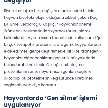
değişiyor
Biyoteknolojinin hızlı değişen alanlarından birinin
hayvan biyoteknolojisi olduğuna dikkat çeken Doç.
Dr. Emel Serdaroğlu Kaşıkçı, “Hayvanlar önemli
ürünlerin üretilmesinde ‘biyoreaktörler’ olarak
kullanılabilir. Ayrıca insan tedavisinde kullanılan diğer
birçok terapötik proteinin transgenik hayvanlardan
elde edilmesi gerçekleştirilmekle birlikte, transgenik
hayvanlar diğer canlıların genlerini bünyelerinde
bulundurabilmektedir. Örneğin; pıhtılaşma
proteinlerini sentezleyen insan genleri keçilere
aktarılıp, bu proteinlerin keçi sütünde üretilmesi
sağlanabiliyor’ diye konuştu.
Hayvanlarda ‘Gen silme’ işlemi
uygulanıyor