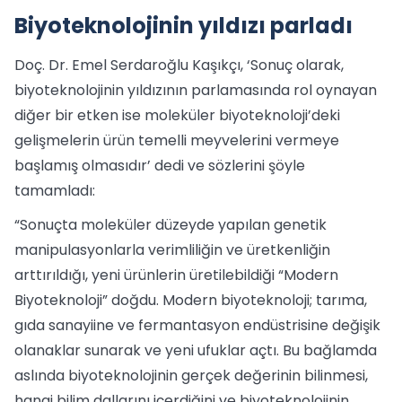
Biyoteknolojinin yıldızı parladı
Doç. Dr. Emel Serdaroğlu Kaşıkçı, ‘Sonuç olarak,
biyoteknolojinin yıldızının parlamasında rol oynayan
diğer bir etken ise moleküler biyoteknoloji’deki
gelişmelerin ürün temelli meyvelerini vermeye
başlamış olmasıdır’ dedi ve sözlerini şöyle
tamamladı:
“Sonuçta moleküler düzeyde yapılan genetik
manipulasyonlarla verimliliğin ve üretkenliğin
arttırıldığı, yeni ürünlerin üretilebildiği “Modern
Biyoteknoloji” doğdu. Modern biyoteknoloji; tarıma,
gıda sanayiine ve fermantasyon endüstrisine değişik
olanaklar sunarak ve yeni ufuklar açtı. Bu bağlamda
aslında biyoteknolojinin gerçek değerinin bilinmesi,
hangi bilim dallarını içerdiğini ve biyoteknolojinin