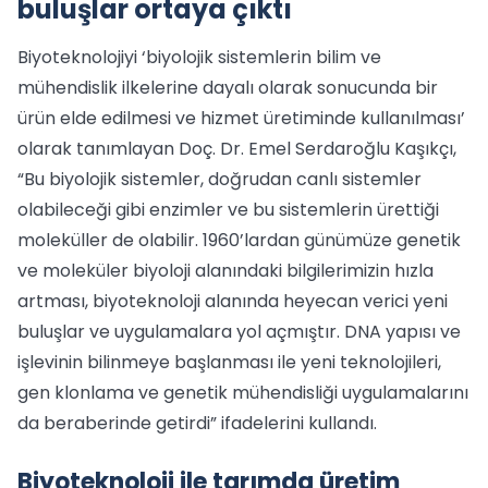
buluşlar ortaya çıktı
Biyoteknolojiyi ‘biyolojik sistemlerin bilim ve
mühendislik ilkelerine dayalı olarak sonucunda bir
ürün elde edilmesi ve hizmet üretiminde kullanılması’
olarak tanımlayan Doç. Dr. Emel Serdaroğlu Kaşıkçı,
“Bu biyolojik sistemler, doğrudan canlı sistemler
olabileceği gibi enzimler ve bu sistemlerin ürettiği
moleküller de olabilir. 1960’lardan günümüze genetik
ve moleküler biyoloji alanındaki bilgilerimizin hızla
artması, biyoteknoloji alanında heyecan verici yeni
buluşlar ve uygulamalara yol açmıştır. DNA yapısı ve
işlevinin bilinmeye başlanması ile yeni teknolojileri,
gen klonlama ve genetik mühendisliği uygulamalarını
da beraberinde getirdi” ifadelerini kullandı.
Biyoteknoloji ile tarımda üretim