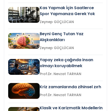
Kas Yapmak İçin Saatlerce
Spor Yapmanıza Gerek Yok
Zeynep GÜÇLÜCAN
Beyni Genç Tutan Yaz
Alışkanlıkları
Zeynep GÜÇLÜCAN
Yapay zeka çağında insan
olmayı koruyabilmek
Prof.Dr. Nevzat TARHAN
Kriz zamanlarında zihinsel zırh
Prof.Dr. Nevzat TARHAN
Klasik ve Karizmatik Modellerin