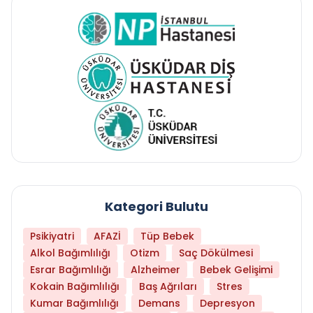
Kategori Bulutu
Psikiyatri
AFAZİ
Tüp Bebek
Alkol Bağımlılığı
Otizm
Saç Dökülmesi
Esrar Bağımlılığı
Alzheimer
Bebek Gelişimi
Kokain Bağımlılığı
Baş Ağrıları
Stres
Kumar Bağımlılığı
Demans
Depresyon