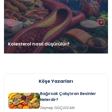
Kolesterol nasıl düşürülür?
Köşe Yazarları
Bağırsak Çalıştıran Besinler
Nelerdir?
Zeynep GÜÇLÜCAN