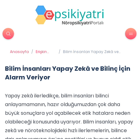
Anasayfa
/
Erişkin
/
Bilim İnsanları Yapay Zekâ ve
Psikiyatrisi
Bilinç İçin Alarm Veriyor
Bilim İnsanları Yapay Zekâ ve Bilinç İçin
Alarm Veriyor
Yapay zekâ ilerledikçe, bilim insanları bilinci
anlayamamanın, hazır olduğumuzdan çok daha
büyük sonuçlara yol açabilecek etik hatalara neden
olabileceği konusunda uyarıyor. Bilim insanları, yapay
zekâ ve nöroteknolojideki hızlı ilerlemelerin, bilince