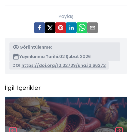
Paylaş
Görüntülenme:
Yayınlanma Tarihi:
02 Şubat 2026
DOI:
https://doi.org/10.32739/uha.id.66272
İlgili İçerikler