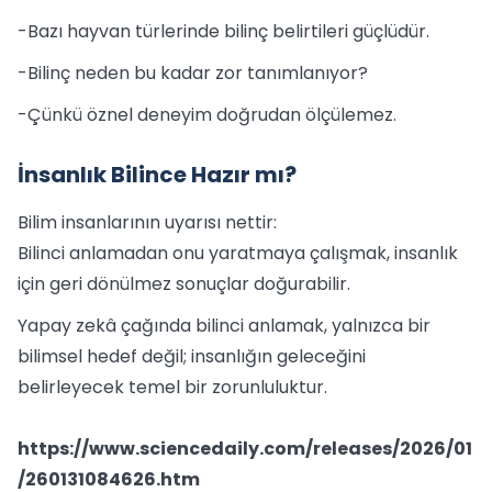
-Bazı hayvan türlerinde bilinç belirtileri güçlüdür.
-Bilinç neden bu kadar zor tanımlanıyor?
-Çünkü öznel deneyim doğrudan ölçülemez.
İnsanlık Bilince Hazır mı?
Bilim insanlarının uyarısı nettir:
Bilinci anlamadan onu yaratmaya çalışmak, insanlık
için geri dönülmez sonuçlar doğurabilir.
Yapay zekâ çağında bilinci anlamak, yalnızca bir
bilimsel hedef değil; insanlığın geleceğini
belirleyecek temel bir zorunluluktur.
https://www.sciencedaily.com/releases/2026/01
/260131084626.htm