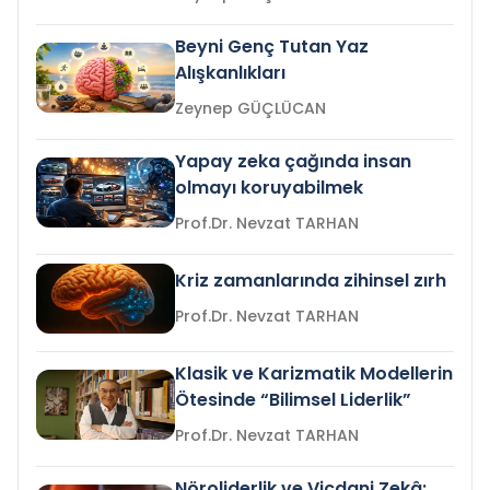
Beyni Genç Tutan Yaz
Alışkanlıkları
Zeynep GÜÇLÜCAN
Yapay zeka çağında insan
olmayı koruyabilmek
Prof.Dr. Nevzat TARHAN
Kriz zamanlarında zihinsel zırh
Prof.Dr. Nevzat TARHAN
Klasik ve Karizmatik Modellerin
Ötesinde “Bilimsel Liderlik”
Prof.Dr. Nevzat TARHAN
Nöroliderlik ve Vicdani Zekâ: