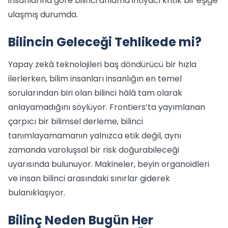
insanlarına göre bilinci anlama ihtiyacı kritik bir eşiğe
ulaşmış durumda.
Bilincin Geleceği Tehlikede mi?
Yapay zekâ teknolojileri baş döndürücü bir hızla
ilerlerken, bilim insanları insanlığın en temel
sorularından biri olan bilinci hâlâ tam olarak
anlayamadığını söylüyor. Frontiers’ta yayımlanan
çarpıcı bir bilimsel derleme, bilinci
tanımlayamamanın yalnızca etik değil, aynı
zamanda varoluşsal bir risk doğurabileceği
uyarısında bulunuyor. Makineler, beyin organoidleri
ve insan bilinci arasındaki sınırlar giderek
bulanıklaşıyor.
Bilinç Neden Bugün Her