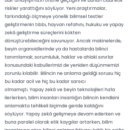
dair anlayışımızın önüne geçtiğini ve bunun ciddi etik
riskler yarattığını söylüyor. Yeni araştırmalar,
farkındalığı ölçmeye yönelik bilimsel testler
geliştirmenin tıbbı, hayvan refahını, hukuku ve yapay
zekâ geliştirme süreçlerini kökten
dönüştürebileceğini savunuyor. Ancak makinelerde,
beyin organoidlerinde ya da hastalarda bilinci
tanımlamak; sorumluluk, haklar ve ahlaki sınırlar
konusundaki kabullerimizi de yeniden düşünmemizi
zorunlu kılabilir. Bilincin ne anlama geldiği sorusu hiç
bu kadar acil ve hiç bu kadar sarsıcı
olmamıştı. Yapay zekâ ve beyin teknolojileri hızla
ilerlerken, bilim insanları insanlığın bilincin kendisini
anlamakta tehlikeli biçimde geride kaldığını
söylüyor. Yapay zekâ gelişmeye devam ederken ve
buna paralel olarak etik kaygılar artarken, bilim