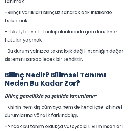
tanımak
-Bilinçli varlıkları bilinçsiz sanarak etik ihlallerde
bulunmak
-Hukuk, tıp ve teknoloji alanlarında geri dönülmez
hatalar yapmak
-Bu durum yalnızca teknolojik değil, insanlığın değer
sistemini sarsabilecek bir tehdittir.
Bilinç Nedir? Bilimsel Tanımı
Neden Bu Kadar Zor?
Bilinç genellikle şu şekilde tanımlanır:
-Kişinin hem dış dünyaya hem de kendi içsel zihinsel
durumlarına yönelik farkındalığı.
-Ancak bu tanım oldukça yüzeyseldir. Bilim insanları