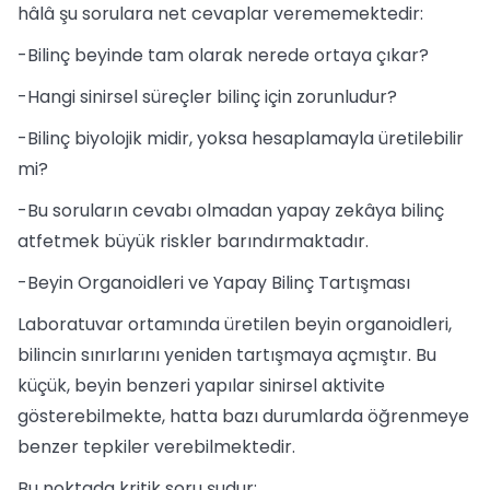
hâlâ şu sorulara net cevaplar verememektedir:
-Bilinç beyinde tam olarak nerede ortaya çıkar?
-Hangi sinirsel süreçler bilinç için zorunludur?
-Bilinç biyolojik midir, yoksa hesaplamayla üretilebilir
mi?
-Bu soruların cevabı olmadan yapay zekâya bilinç
atfetmek büyük riskler barındırmaktadır.
-Beyin Organoidleri ve Yapay Bilinç Tartışması
Laboratuvar ortamında üretilen beyin organoidleri,
bilincin sınırlarını yeniden tartışmaya açmıştır. Bu
küçük, beyin benzeri yapılar sinirsel aktivite
gösterebilmekte, hatta bazı durumlarda öğrenmeye
benzer tepkiler verebilmektedir.
Bu noktada kritik soru şudur: