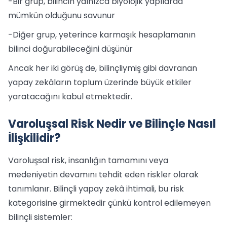
-Bir grup, bilincin yalnızca biyolojik yapılarda
mümkün olduğunu savunur
-Diğer grup, yeterince karmaşık hesaplamanın
bilinci doğurabileceğini düşünür
Ancak her iki görüş de, bilinçliymiş gibi davranan
yapay zekâların toplum üzerinde büyük etkiler
yaratacağını kabul etmektedir.
Varoluşsal Risk Nedir ve Bilinçle Nasıl
İlişkilidir?
Varoluşsal risk, insanlığın tamamını veya
medeniyetin devamını tehdit eden riskler olarak
tanımlanır. Bilinçli yapay zekâ ihtimali, bu risk
kategorisine girmektedir çünkü kontrol edilemeyen
bilinçli sistemler: