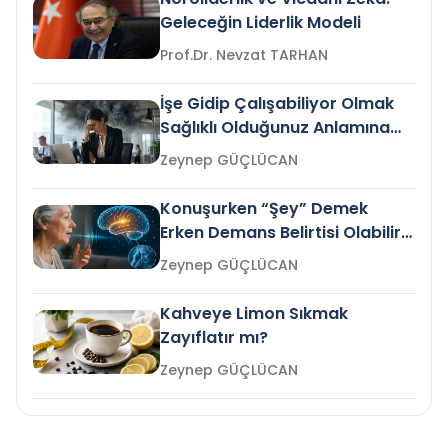
Geleceğin Liderlik Modeli
Prof.Dr. Nevzat TARHAN
İşe Gidip Çalışabiliyor Olmak
Sağlıklı Olduğunuz Anlamına
Gelir mi?
Zeynep GÜÇLÜCAN
Konuşurken “Şey” Demek
Erken Demans Belirtisi Olabilir
mi?
Zeynep GÜÇLÜCAN
Kahveye Limon Sıkmak
Zayıflatır mı?
Zeynep GÜÇLÜCAN