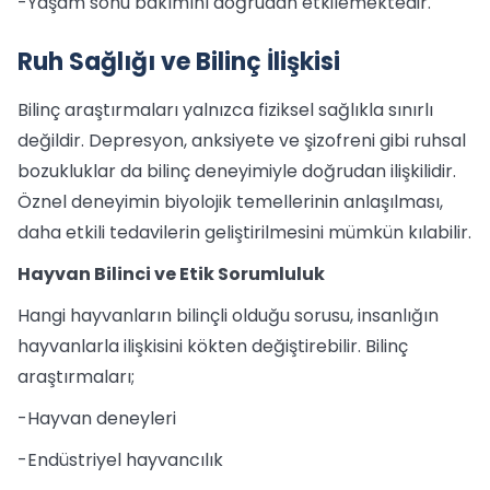
-Yaşam sonu bakımını doğrudan etkilemektedir.
Ruh Sağlığı ve Bilinç İlişkisi
Bilinç araştırmaları yalnızca fiziksel sağlıkla sınırlı
değildir. Depresyon, anksiyete ve şizofreni gibi ruhsal
bozukluklar da bilinç deneyimiyle doğrudan ilişkilidir.
Öznel deneyimin biyolojik temellerinin anlaşılması,
daha etkili tedavilerin geliştirilmesini mümkün kılabilir.
Hayvan Bilinci ve Etik Sorumluluk
Hangi hayvanların bilinçli olduğu sorusu, insanlığın
hayvanlarla ilişkisini kökten değiştirebilir. Bilinç
araştırmaları;
-Hayvan deneyleri
-Endüstriyel hayvancılık