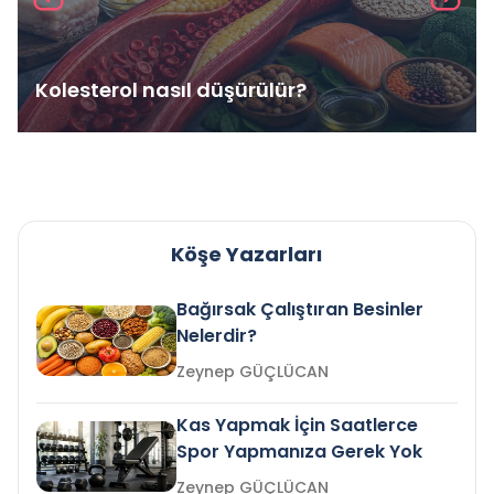
Kolesterol nasıl düşürülür?
Köşe Yazarları
Bağırsak Çalıştıran Besinler
Nelerdir?
Zeynep GÜÇLÜCAN
Kas Yapmak İçin Saatlerce
Spor Yapmanıza Gerek Yok
Zeynep GÜÇLÜCAN