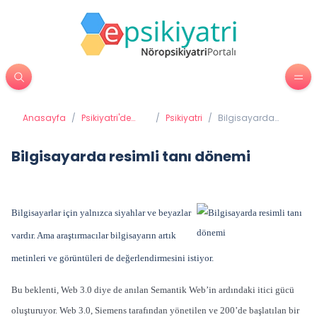
Anasayfa
/
Psikiyatri'de
/
Psikiyatri
/
Bilgisayarda
Tedavi
resimli tanı
Yöntemleri
dönemi
Bilgisayarda resimli tanı dönemi
Bilgisayarlar için yalnızca siyahlar ve beyazlar
vardır. Ama araştırmacılar bilgisayarın artık
metinleri ve görüntüleri de değerlendirmesini istiyor.
Bu beklenti, Web 3.0 diye de anılan Semantik Web’in ardındaki itici gücü
oluşturuyor. Web 3.0, Siemens tarafından yönetilen ve 200’de başlatılan bir