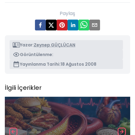
Paylaş
Yazar:
Zeynep GÜÇLÜCAN
Görüntülenme:
Yayınlanma Tarihi:
18 Ağustos 2008
İlgili İçerikler