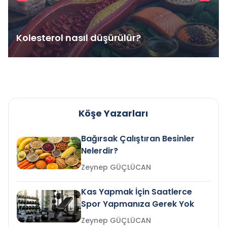
Kolesterol nasıl düşürülür?
Köşe Yazarları
Bağırsak Çalıştıran Besinler
Nelerdir?
Zeynep GÜÇLÜCAN
Kas Yapmak İçin Saatlerce
Spor Yapmanıza Gerek Yok
Zeynep GÜÇLÜCAN