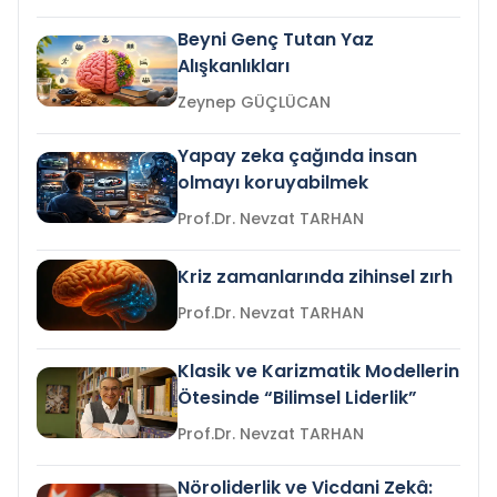
Beyni Genç Tutan Yaz
Alışkanlıkları
Zeynep GÜÇLÜCAN
Yapay zeka çağında insan
olmayı koruyabilmek
Prof.Dr. Nevzat TARHAN
Kriz zamanlarında zihinsel zırh
Prof.Dr. Nevzat TARHAN
Klasik ve Karizmatik Modellerin
Ötesinde “Bilimsel Liderlik”
Prof.Dr. Nevzat TARHAN
Nöroliderlik ve Vicdani Zekâ: