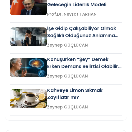
Geleceğin Liderlik Modeli
Prof.Dr. Nevzat TARHAN
İşe Gidip Çalışabiliyor Olmak
Sağlıklı Olduğunuz Anlamına
Gelir mi?
Zeynep GÜÇLÜCAN
Konuşurken “Şey” Demek
Erken Demans Belirtisi Olabilir
mi?
Zeynep GÜÇLÜCAN
Kahveye Limon Sıkmak
Zayıflatır mı?
Zeynep GÜÇLÜCAN