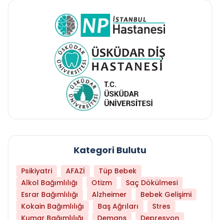
Kategori Bulutu
Psikiyatri
AFAZİ
Tüp Bebek
Alkol Bağımlılığı
Otizm
Saç Dökülmesi
Esrar Bağımlılığı
Alzheimer
Bebek Gelişimi
Kokain Bağımlılığı
Baş Ağrıları
Stres
Kumar Bağımlılığı
Demans
Depresyon