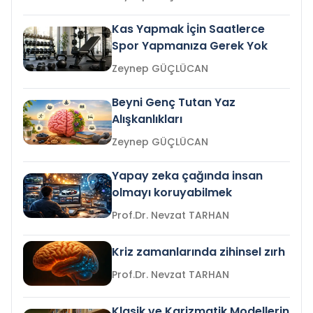
Kas Yapmak İçin Saatlerce
Spor Yapmanıza Gerek Yok
Zeynep GÜÇLÜCAN
Beyni Genç Tutan Yaz
Alışkanlıkları
Zeynep GÜÇLÜCAN
Yapay zeka çağında insan
olmayı koruyabilmek
Prof.Dr. Nevzat TARHAN
Kriz zamanlarında zihinsel zırh
Prof.Dr. Nevzat TARHAN
Klasik ve Karizmatik Modellerin