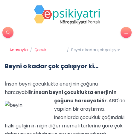
Anasayfa
/
Çocuk
/
Beyni o kadar çok çalışıyor
Psikiyatrisi
ki...
Beyni o kadar çok çalışıyor ki...
İnsan beyni çocuklukta enerjinin çoğunu
harcayabilir.
İnsan beyni çocuklukta enerjinin
çoğunu harcayabilir.
ABD'de
yapılan bir araştırma,
insanlarda çocukluk çağındaki
fiziki gelişimin niçin diğer memeli türlerine göre çok