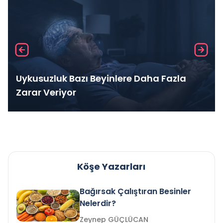
Uykusuzluk Bazı Beyinlere Daha Fazla
Zarar Veriyor
Köşe Yazarları
Bağırsak Çalıştıran Besinler
Nelerdir?
Zeynep GÜÇLÜCAN