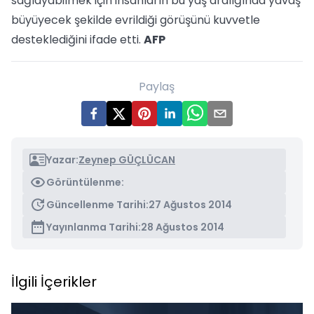
sağlayabilmek için insanların bu yaş aralığında yavaş
büyüyecek şekilde evrildiği görüşünü kuvvetle
desteklediğini ifade etti.
AFP
Paylaş
Yazar:
Zeynep GÜÇLÜCAN
Görüntülenme:
Güncellenme Tarihi:
27 Ağustos 2014
Yayınlanma Tarihi:
28 Ağustos 2014
İlgili İçerikler