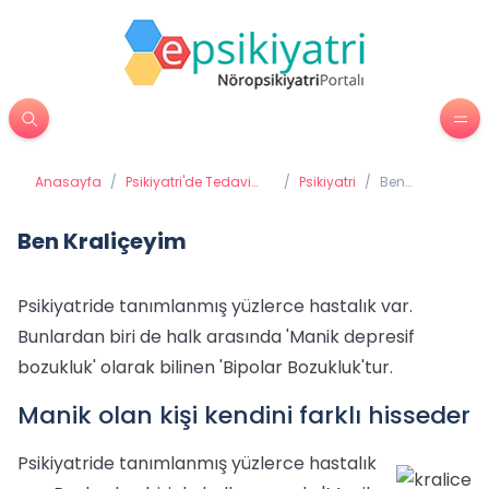
Anasayfa
/
Psikiyatri'de Tedavi
/
Psikiyatri
/
Ben
Yöntemleri
Kraliçeyim
Ben Kraliçeyim
Psikiyatride tanımlanmış yüzlerce hastalık var.
Bunlardan biri de halk arasında 'Manik depresif
bozukluk' olarak bilinen 'Bipolar Bozukluk'tur.
Manik olan kişi kendini farklı hisseder
Psikiyatride tanımlanmış yüzlerce hastalık