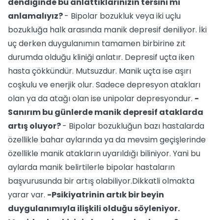
dendiğinde bu anlattıklarınızın tersini mi
anlamalıyız?
- Bipolar bozukluk veya iki uçlu
bozukluğa halk arasında manik depresif deniliyor. İki
uç derken duygulanımın tamamen birbirine zıt
durumda olduğu kliniği anlatır. Depresif uçta iken
hasta çökkündür. Mutsuzdur. Manik uçta ise aşırı
coşkulu ve enerjik olur. Sadece depresyon atakları
olan ya da atağı olan ise unipolar depresyondur.
-
Sanırım bu günlerde manik depresif ataklarda
artış oluyor?
- Bipolar bozukluğun bazı hastalarda
özellikle bahar aylarında ya da mevsim geçişlerinde
özellikle manik atakların uyarıldığı biliniyor. Yani bu
aylarda manik belirtilerle bipolar hastaların
başvurusunda bir artış olabiliyor.Dikkatli olmakta
yarar var.
-Psikiyatrinin artık bir beyin
duygulanımıyla ilişkili olduğu söyleniyor.