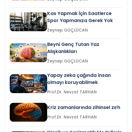
Kas Yapmak İçin Saatlerce
Spor Yapmanıza Gerek Yok
Zeynep GÜÇLÜCAN
Beyni Genç Tutan Yaz
Alışkanlıkları
Zeynep GÜÇLÜCAN
Yapay zeka çağında insan
olmayı koruyabilmek
Prof.Dr. Nevzat TARHAN
Kriz zamanlarında zihinsel zırh
Prof.Dr. Nevzat TARHAN