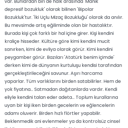
var. Bunlardan biri de halk arasında 'Manik
depresif bozukluk' olarak bilinen 'Bipolar
Bozukluk'tur. 'İki Uçlu Mizaç Bozukluğu' olarak da anılır.
Bu mevsimde artış eğiliminde olan bir hastalıktır.
Burada kişi çok farklı bir hal içine girer. Kişi kendini
kraliçe hisseder. Kültüre göre kimi kendini mucit
sanırken, kimi de evliya olarak görür. Kimi kendini
peygamber görür. Bazıları 'Atatürk benim içimde'
derken kimi de dünyanın kurtuluşu kendisi tarafından
gerçekleştirileceğini savunur. Aşırı harcama
yaparlar. Tüm varlıklarını birden satabilirler. Hem de
yok fiyatına… Satmadan dağıtanlarda vardır. Kendi
eliyle kendini talan eder adeta… Toplum kurallarına
uyan bir kişi iken birden gecelerin ve eğlencelerin
adamı oluverir. Birden hızlı flörtler yapabilir.
Beklenmedik ani evlenmeler ya da kontrolsüz cinsel