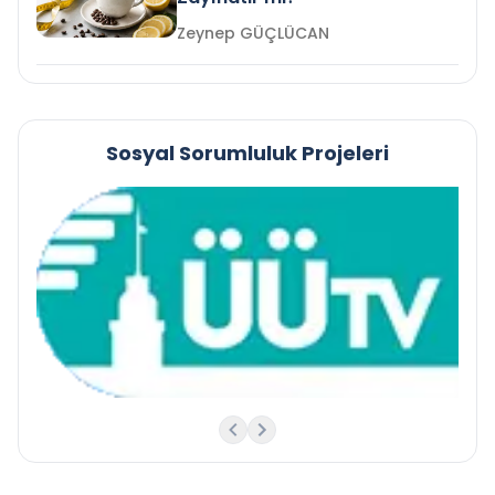
Zeynep GÜÇLÜCAN
Sosyal Sorumluluk Projeleri