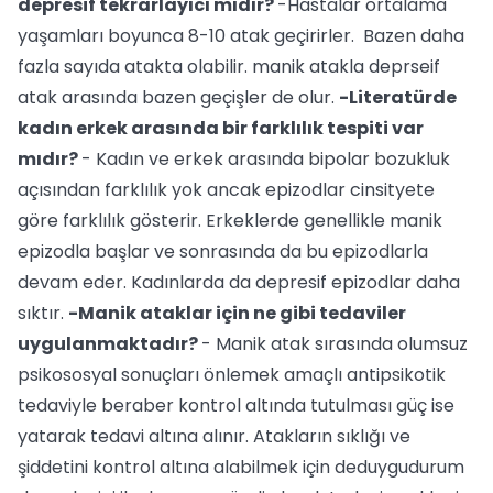
depresif tekrarlayıcı mıdır?
-Hastalar ortalama
yaşamları boyunca 8-10 atak geçirirler. Bazen daha
fazla sayıda atakta olabilir. manik atakla deprseif
atak arasında bazen geçişler de olur.
-Literatürde
kadın erkek arasında bir farklılık tespiti var
mıdır?
- Kadın ve erkek arasında bipolar bozukluk
açısından farklılık yok ancak epizodlar cinsityete
göre farklılık gösterir. Erkeklerde genellikle manik
epizodla başlar ve sonrasında da bu epizodlarla
devam eder. Kadınlarda da depresif epizodlar daha
sıktır.
-Manik ataklar için ne gibi tedaviler
uygulanmaktadır?
- Manik atak sırasında olumsuz
psikososyal sonuçları önlemek amaçlı antipsikotik
tedaviyle beraber kontrol altında tutulması güç ise
yatarak tedavi altına alınır. Atakların sıklığı ve
şiddetini kontrol altına alabilmek için deduygudurum