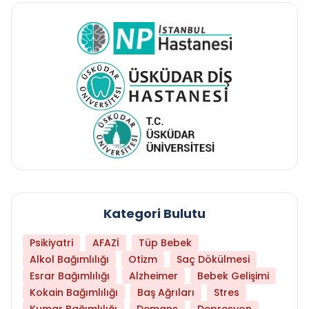
Kategori Bulutu
Psikiyatri
AFAZİ
Tüp Bebek
Alkol Bağımlılığı
Otizm
Saç Dökülmesi
Esrar Bağımlılığı
Alzheimer
Bebek Gelişimi
Kokain Bağımlılığı
Baş Ağrıları
Stres
Kumar Bağımlılığı
Demans
Depresyon