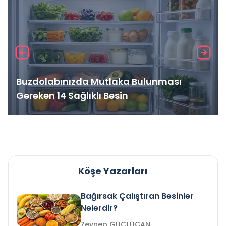
Buzdolabınızda Mutlaka Bulunması
Gereken 14 Sağlıklı Besin
Köşe Yazarları
Bağırsak Çalıştıran Besinler
Nelerdir?
Zeynep GÜÇLÜCAN