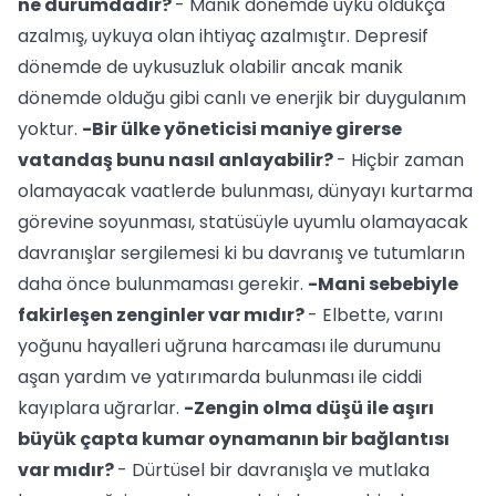
ne durumdadır?
- Manik dönemde uyku oldukça
azalmış, uykuya olan ihtiyaç azalmıştır. Depresif
dönemde de uykusuzluk olabilir ancak manik
dönemde olduğu gibi canlı ve enerjik bir duygulanım
yoktur.
-Bir ülke yöneticisi maniye girerse
vatandaş bunu nasıl anlayabilir?
- Hiçbir zaman
olamayacak vaatlerde bulunması, dünyayı kurtarma
görevine soyunması, statüsüyle uyumlu olamayacak
davranışlar sergilemesi ki bu davranış ve tutumların
daha önce bulunmaması gerekir.
-Mani sebebiyle
fakirleşen zenginler var mıdır?
- Elbette, varını
yoğunu hayalleri uğruna harcaması ile durumunu
aşan yardım ve yatırımarda bulunması ile ciddi
kayıplara uğrarlar.
-Zengin olma düşü ile aşırı
büyük çapta kumar oynamanın bir bağlantısı
var mıdır?
- Dürtüsel bir davranışla ve mutlaka