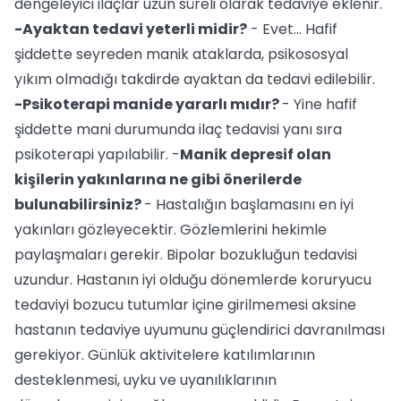
dengeleyici ilaçlar uzun süreli olarak tedaviye eklenir.
-Ayaktan tedavi yeterli midir?
- Evet… Hafif
şiddette seyreden manik ataklarda, psikososyal
yıkım olmadığı takdirde ayaktan da tedavi edilebilir.
-Psikoterapi manide yararlı mıdır?
- Yine hafif
şiddette mani durumunda ilaç tedavisi yanı sıra
psikoterapi yapılabilir. -
Manik depresif olan
kişilerin yakınlarına ne gibi önerilerde
bulunabilirsiniz?
- Hastalığın başlamasını en iyi
yakınları gözleyecektir. Gözlemlerini hekimle
paylaşmaları gerekir. Bipolar bozukluğun tedavisi
uzundur. Hastanın iyi olduğu dönemlerde koruryucu
tedaviyi bozucu tutumlar içine girilmemesi aksine
hastanın tedaviye uyumunu güçlendirici davranılması
gerekiyor. Günlük aktivitelere katılımlarının
desteklenmesi, uyku ve uyanılıklarının