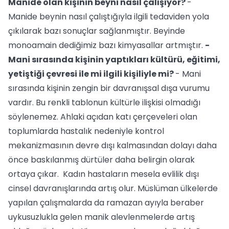
Manide olan kişinin beyni nasıl çalışıyor?
-
Manide beynin nasıl çalıştığıyla ilgili tedaviden yola
çıkılarak bazı sonuçlar sağlanmıştır. Beyinde
monoamain dediğimiz bazı kimyasallar artmıştır.
-
Mani sırasında kişinin yaptıkları kültürü, eğitimi,
yetiştiği çevresi ile mi ilgili kişiliyle mi?
- Mani
sırasında kişinin zengin bir davranışsal dışa vurumu
vardır. Bu renkli tablonun kültürle ilişkisi olmadığı
söylenemez. Ahlaki açıdan katı çerçeveleri olan
toplumlarda hastalık nedeniyle kontrol
mekanizmasının devre dışı kalmasından dolayı daha
önce baskılanmış dürtüler daha belirgin olarak
ortaya çıkar. Kadın hastaların mesela evlilik dışı
cinsel davranışlarında artış olur. Müslüman ülkelerde
yapılan çalışmalarda da ramazan ayıyla beraber
uykusuzlukla gelen manik alevlenmelerde artış