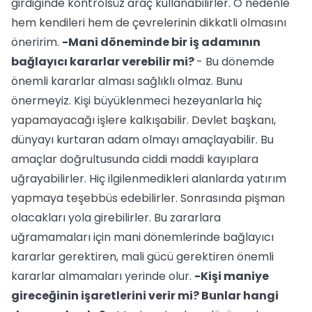
girdiğinde kontrolsüz araç kullanabilirler. O nedenle
hem kendileri hem de çevrelerinin dikkatli olmasını
öneririm.
-Mani döneminde bir iş adamının
bağlayıcı kararlar verebilir mi?
- Bu dönemde
önemli kararlar alması sağlıklı olmaz. Bunu
önermeyiz. Kişi büyüklenmeci hezeyanlarla hiç
yapamayacağı işlere kalkışabilir. Devlet başkanı,
dünyayı kurtaran adam olmayı amaçlayabilir. Bu
amaçlar doğrultusunda ciddi maddi kayıplara
uğrayabilirler. Hiç ilgilenmedikleri alanlarda yatırım
yapmaya teşebbüs edebilirler. Sonrasında pişman
olacakları yola girebilirler. Bu zararlara
uğramamaları için mani dönemlerinde bağlayıcı
kararlar gerektiren, mali gücü gerektiren önemli
kararlar almamaları yerinde olur.
-Kişi maniye
gireceğinin işaretlerini verir mi? Bunlar hangi