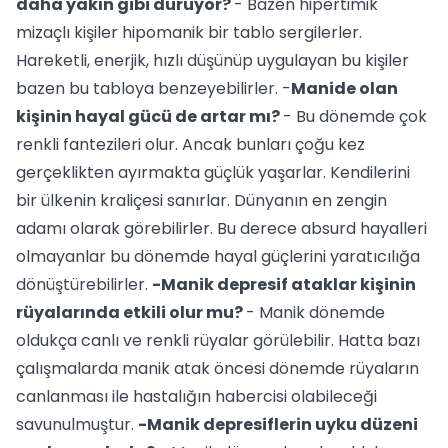
daha yakın gibi duruyor?
- Bazen hipertimik
mizaçlı kişiler hipomanik bir tablo sergilerler.
Hareketli, enerjik, hızlı düşünüp uygulayan bu kişiler
bazen bu tabloya benzeyebilirler. -
Manide olan
kişinin hayal gücü de artar mı?
- Bu dönemde çok
renkli fantezileri olur. Ancak bunları çoğu kez
gerçeklikten ayırmakta güçlük yaşarlar. Kendilerini
bir ülkenin kraliçesi sanırlar. Dünyanın en zengin
adamı olarak görebilirler. Bu derece absurd hayalleri
olmayanlar bu dönemde hayal güçlerini yaratıcılığa
dönüştürebilirler.
-Manik depresif ataklar kişinin
rüyalarında etkili olur mu?
- Manik dönemde
oldukça canlı ve renkli rüyalar görülebilir. Hatta bazı
çalışmalarda manik atak öncesi dönemde rüyaların
canlanması ile hastalığın habercisi olabileceği
savunulmuştur.
-Manik depresiflerin uyku düzeni