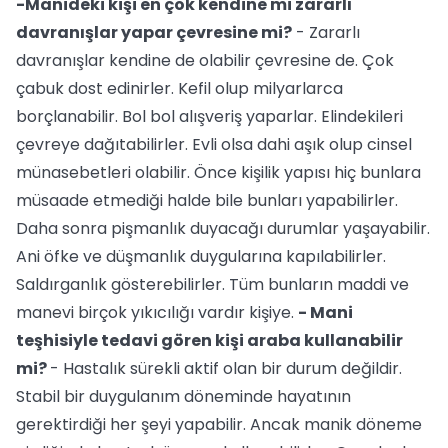
-Manideki kişi en çok kendine mi zararlı
davranışlar yapar çevresine mi?
- Zararlı
davranışlar kendine de olabilir çevresine de. Çok
çabuk dost edinirler. Kefil olup milyarlarca
borçlanabilir. Bol bol alışveriş yaparlar. Elindekileri
çevreye dağıtabilirler. Evli olsa dahi aşık olup cinsel
münasebetleri olabilir. Önce kişilik yapısı hiç bunlara
müsaade etmediği halde bile bunları yapabilirler.
Daha sonra pişmanlık duyacağı durumlar yaşayabilir.
Ani öfke ve düşmanlık duygularına kapılabilirler.
Saldırganlık gösterebilirler. Tüm bunların maddi ve
manevi birçok yıkıcılığı vardır kişiye.
- Mani
teşhisiyle tedavi gören kişi araba kullanabilir
mi?
- Hastalık sürekli aktif olan bir durum değildir.
Stabil bir duygulanım döneminde hayatının
gerektirdiği her şeyi yapabilir. Ancak manik döneme