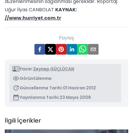
düzenlenmesinin sağlanması gereklidir. Roportaj:
Uğur İlyas CANBOLAT
KAYNAK:
//www.hurriyet.com.tr
Paylaş
Yazar:
Zeynep GÜÇLÜCAN
Görüntülenme:
Güncellenme Tarihi:
01 Haziran 2012
Yayınlanma Tarihi:
23 Mayıs 2008
İlgili İçerikler