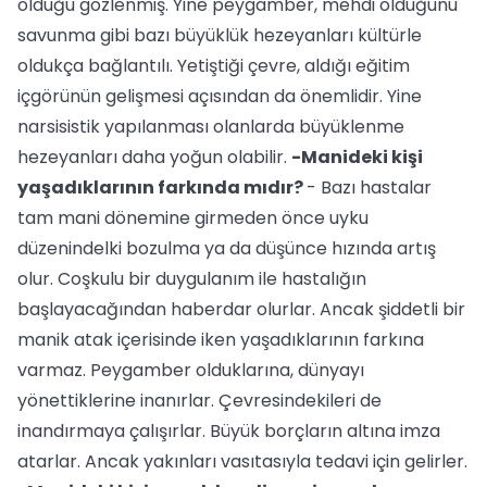
olduğu gözlenmiş. Yine peygamber, mehdi olduğunu
savunma gibi bazı büyüklük hezeyanları kültürle
oldukça bağlantılı. Yetiştiği çevre, aldığı eğitim
içgörünün gelişmesi açısından da önemlidir. Yine
narsisistik yapılanması olanlarda büyüklenme
hezeyanları daha yoğun olabilir.
-Manideki kişi
yaşadıklarının farkında mıdır?
- Bazı hastalar
tam mani dönemine girmeden önce uyku
düzenindelki bozulma ya da düşünce hızında artış
olur. Coşkulu bir duygulanım ile hastalığın
başlayacağından haberdar olurlar. Ancak şiddetli bir
manik atak içerisinde iken yaşadıklarının farkına
varmaz. Peygamber olduklarına, dünyayı
yönettiklerine inanırlar. Çevresindekileri de
inandırmaya çalışırlar. Büyük borçların altına imza
atarlar. Ancak yakınları vasıtasıyla tedavi için gelirler.