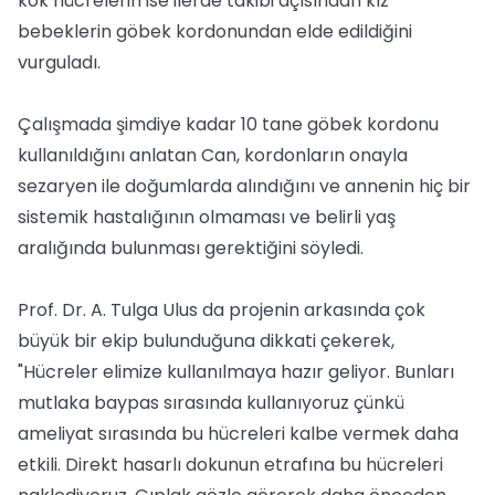
kök hücrelerin ise ilerde takibi açısından kız
bebeklerin göbek kordonundan elde edildiğini
vurguladı.
Çalışmada şimdiye kadar 10 tane göbek kordonu
kullanıldığını anlatan Can, kordonların onayla
sezaryen ile doğumlarda alındığını ve annenin hiç bir
sistemik hastalığının olmaması ve belirli yaş
aralığında bulunması gerektiğini söyledi.
Prof. Dr. A. Tulga Ulus da projenin arkasında çok
büyük bir ekip bulunduğuna dikkati çekerek,
"Hücreler elimize kullanılmaya hazır geliyor. Bunları
mutlaka baypas sırasında kullanıyoruz çünkü
ameliyat sırasında bu hücreleri kalbe vermek daha
etkili. Direkt hasarlı dokunun etrafına bu hücreleri