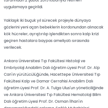
tarafından 2 Şubat 2015 itibarıyla resmen
uygulamaya geçirildi.
Yaklaşık iki buçuk yıl sürecek projeyle dünyaya
gözlerini yeni açan bebeklerin kordonundan alınacak
kök hücreler, ayrıştırılıp işlendikten sonra kalp krizi
geçiren hastalara baypas ameliyatı sırasında
verilecek.
Ankara Üniversitesi Tıp Fakültesi Histoloji ve
Embriyoloji Anabilim Dalı öğretim üyesi Prof. Dr. Alp
Can'ın yürütücülüğünde, Hacettepe Üniversitesi Tıp
Fakültesi Kalp ve Damar Cerrahisi Anabilim Dalı
öğretim üyesi Prof. Dr. A. Tulga Ulus'un yöneticiliğinde
ve Ankara Üniversitesi Tıp Fakültesi Hematoloji Bilim
Dalı öğretim üyesi Prof. Dr. Osman İlhan'ın