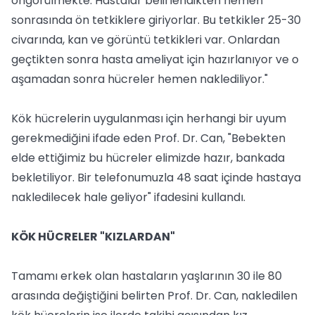
öngörülmekte. Hastalar belirlendikten hemen
sonrasında ön tetkiklere giriyorlar. Bu tetkikler 25-30
civarında, kan ve görüntü tetkikleri var. Onlardan
geçtikten sonra hasta ameliyat için hazırlanıyor ve o
aşamadan sonra hücreler hemen naklediliyor."
Kök hücrelerin uygulanması için herhangi bir uyum
gerekmediğini ifade eden Prof. Dr. Can, "Bebekten
elde ettiğimiz bu hücreler elimizde hazır, bankada
bekletiliyor. Bir telefonumuzla 48 saat içinde hastaya
nakledilecek hale geliyor" ifadesini kullandı.
KÖK HÜCRELER "KIZLARDAN"
Tamamı erkek olan hastaların yaşlarının 30 ile 80
arasında değiştiğini belirten Prof. Dr. Can, nakledilen