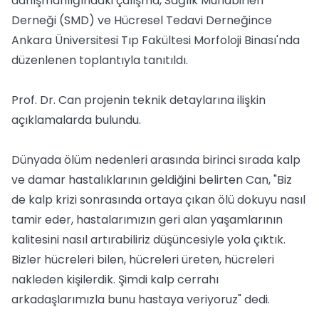
danışmanlığındaki çalışma, Sağlık Muhabirleri
Derneği (SMD) ve Hücresel Tedavi Derneğince
Ankara Üniversitesi Tıp Fakültesi Morfoloji Binası'nda
düzenlenen toplantıyla tanıtıldı.
Prof. Dr. Can projenin teknik detaylarına ilişkin
açıklamalarda bulundu.
Dünyada ölüm nedenleri arasında birinci sırada kalp
ve damar hastalıklarının geldiğini belirten Can, "Biz
de kalp krizi sonrasında ortaya çıkan ölü dokuyu nasıl
tamir eder, hastalarımızın geri alan yaşamlarının
kalitesini nasıl artırabiliriz düşüncesiyle yola çıktık.
Bizler hücreleri bilen, hücreleri üreten, hücreleri
nakleden kişilerdik. Şimdi kalp cerrahı
arkadaşlarımızla bunu hastaya veriyoruz" dedi.