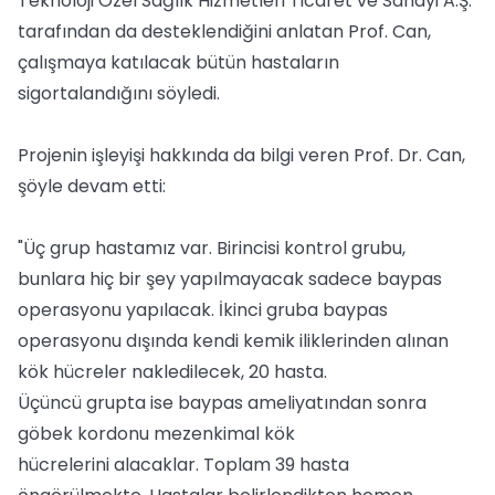
Teknoloji Özel Sağlık Hizmetleri Ticaret ve Sanayi A.Ş.
tarafından da desteklendiğini anlatan Prof. Can,
çalışmaya katılacak bütün hastaların
sigortalandığını söyledi.
Projenin işleyişi hakkında da bilgi veren Prof. Dr. Can,
şöyle devam etti:
"Üç grup hastamız var. Birincisi kontrol grubu,
bunlara hiç bir şey yapılmayacak sadece baypas
operasyonu yapılacak. İkinci gruba baypas
operasyonu dışında kendi kemik iliklerinden alınan
kök hücreler nakledilecek, 20 hasta.
Üçüncü grupta ise baypas ameliyatından sonra
göbek kordonu mezenkimal kök
hücrelerini alacaklar. Toplam 39 hasta