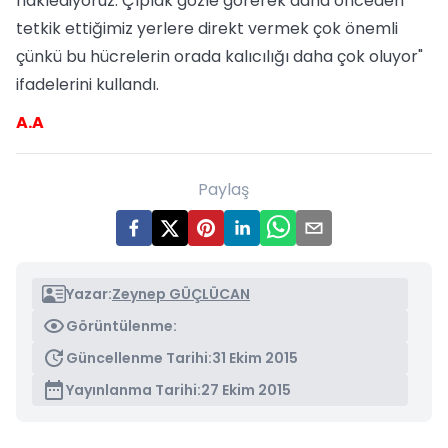
naklediyoruz. Çıplak gözle görerek daha önceden
tetkik ettiğimiz yerlere direkt vermek çok önemli
çünkü bu hücrelerin orada kalıcılığı daha çok oluyor"
ifadelerini kullandı.
A.A
Paylaş
Yazar:
Zeynep GÜÇLÜCAN
Görüntülenme:
Güncellenme Tarihi:
31 Ekim 2015
Yayınlanma Tarihi:
27 Ekim 2015