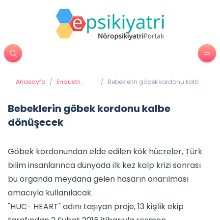
Anasayfa
/
Endüstri
/
Bebeklerin göbek kordonu kalbe
Psikolojisi
dönüşecek
Bebeklerin göbek kordonu kalbe
dönüşecek
Göbek kordonundan elde edilen kök hücreler, Türk
bilim insanlarınca dünyada ilk kez kalp krizi sonrası
bu organda meydana gelen hasarın onarılması
amacıyla kullanılacak.
"HUC- HEART" adını taşıyan proje, 13 kişilik ekip