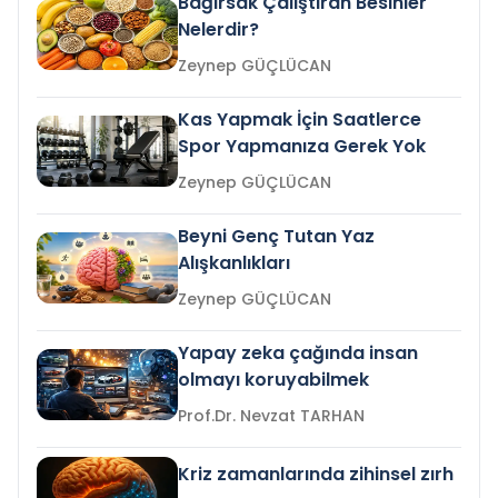
Bağırsak Çalıştıran Besinler
Nelerdir?
Zeynep GÜÇLÜCAN
Kas Yapmak İçin Saatlerce
Spor Yapmanıza Gerek Yok
Zeynep GÜÇLÜCAN
Beyni Genç Tutan Yaz
Alışkanlıkları
Zeynep GÜÇLÜCAN
Yapay zeka çağında insan
olmayı koruyabilmek
Prof.Dr. Nevzat TARHAN
Kriz zamanlarında zihinsel zırh