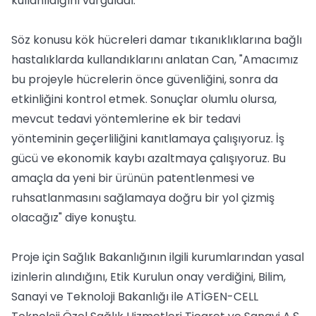
kullanıldığını vurguladı.
Söz konusu kök hücreleri damar tıkanıklıklarına bağlı
hastalıklarda kullandıklarını anlatan Can, "Amacımız
bu projeyle hücrelerin önce güvenliğini, sonra da
etkinliğini kontrol etmek. Sonuçlar olumlu olursa,
mevcut tedavi yöntemlerine ek bir tedavi
yönteminin geçerliliğini kanıtlamaya çalışıyoruz. İş
gücü ve ekonomik kaybı azaltmaya çalışıyoruz. Bu
amaçla da yeni bir ürünün patentlenmesi ve
ruhsatlanmasını sağlamaya doğru bir yol çizmiş
olacağız" diye konuştu.
Proje için Sağlık Bakanlığının ilgili kurumlarından yasal
izinlerin alındığını, Etik Kurulun onay verdiğini, Bilim,
Sanayi ve Teknoloji Bakanlığı ile ATİGEN-CELL