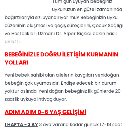
Tüm gün uyuyan bebeğiniz
uykunuzun en güzel zamanında
bağırtılarıyla sizi uyandırıyor mu? Bebeğinizin uyku
düzeninin oluşması ve geçiş süreçlerini, Çocuk Sağlığı
ve Hastalıkları Uzmanı Dr. Alper Bıçkıcı bakın nasıl
anlattı.
BEBEĞİNİZLE DOĞRU İLETİŞİM KURMANIN
YOLLARI
Yeni bebek sahibi olan ailelerin kaygıları yenidoğan
bebeğin çok uyumasıdır. Endişe edecek bir durum
yoktur aslında. Yeni doğan bebeğiniz ilk günlerde 20
saatlik uykuya ihtiyaç duyar.
ADIM ADIM 0-6 YAŞ GELİŞİMİ
1 HAFTA - 3 AY
3 aya varana kadar günlük 17-18 saat