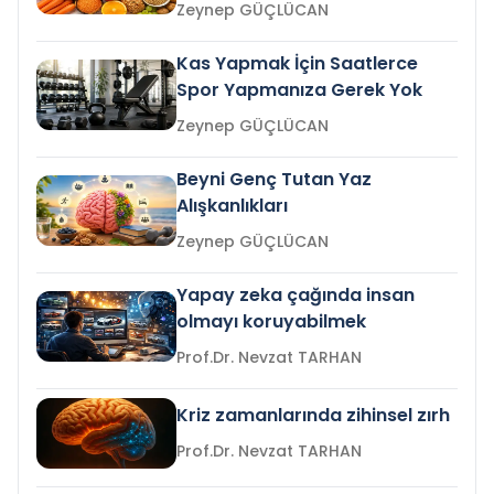
Zeynep GÜÇLÜCAN
Kas Yapmak İçin Saatlerce
Spor Yapmanıza Gerek Yok
Zeynep GÜÇLÜCAN
Beyni Genç Tutan Yaz
Alışkanlıkları
Zeynep GÜÇLÜCAN
Yapay zeka çağında insan
olmayı koruyabilmek
Prof.Dr. Nevzat TARHAN
Kriz zamanlarında zihinsel zırh
Prof.Dr. Nevzat TARHAN