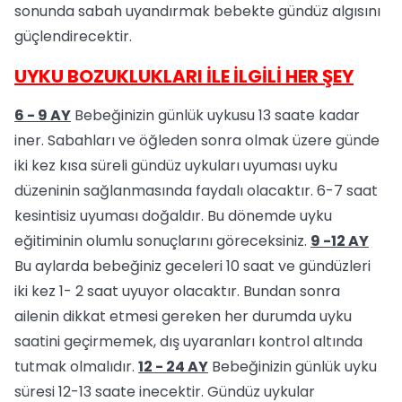
sonunda sabah uyandırmak bebekte gündüz algısını
güçlendirecektir.
UYKU BOZUKLUKLARI İLE İLGİLİ HER ŞEY
6 - 9 AY
Bebeğinizin günlük uykusu 13 saate kadar
iner. Sabahları ve öğleden sonra olmak üzere günde
iki kez kısa süreli gündüz uykuları uyuması uyku
düzeninin sağlanmasında faydalı olacaktır. 6-7 saat
kesintisiz uyuması doğaldır. Bu dönemde uyku
eğitiminin olumlu sonuçlarını göreceksiniz.
9 -12 AY
Bu aylarda bebeğiniz geceleri 10 saat ve gündüzleri
iki kez 1- 2 saat uyuyor olacaktır. Bundan sonra
ailenin dikkat etmesi gereken her durumda uyku
saatini geçirmemek, dış uyaranları kontrol altında
tutmak olmalıdır.
12 - 24 AY
Bebeğinizin günlük uyku
süresi 12-13 saate inecektir. Gündüz uykular