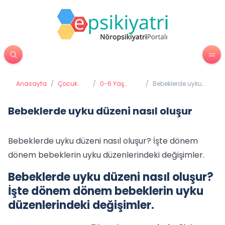
Anasayfa
/
Çocuk
/
0-6 Yaş
/
Bebeklerde uyku
Psikiyatrisi
Gelişimi ve
düzeni nasıl
Eğitimi
oluşur
Bebeklerde uyku düzeni nasıl oluşur
Bebeklerde uyku düzeni nasıl oluşur? İşte dönem
dönem bebeklerin uyku düzenlerindeki değişimler.
Bebeklerde uyku düzeni nasıl oluşur?
İşte dönem dönem bebeklerin uyku
düzenlerindeki değişimler.