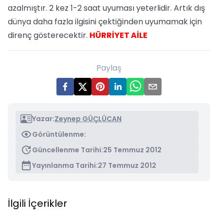
azalmıştır. 2 kez 1-2 saat uyuması yeterlidir. Artık dış
dünya daha fazla ilgisini çektiğinden uyumamak için
direnç gösterecektir.
HÜRRİYET AİLE
Paylaş
Yazar:
Zeynep GÜÇLÜCAN
Görüntülenme:
Güncellenme Tarihi:
25 Temmuz 2012
Yayınlanma Tarihi:
27 Temmuz 2012
İlgili İçerikler