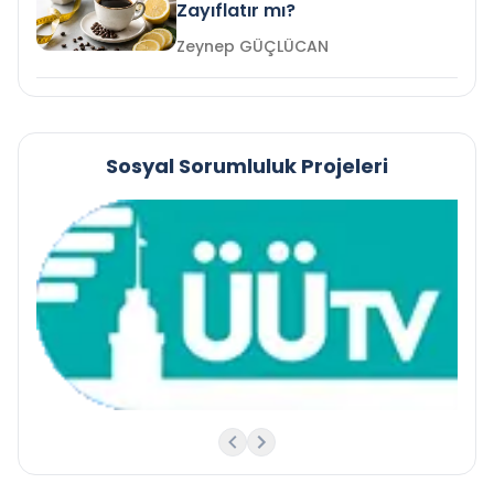
Zayıflatır mı?
Zeynep GÜÇLÜCAN
Sosyal Sorumluluk Projeleri