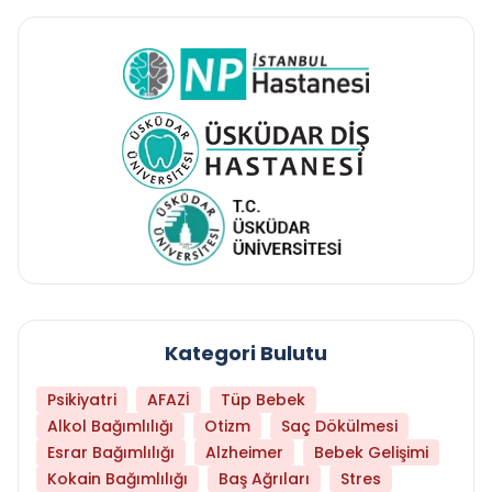
Kategori Bulutu
Psikiyatri
AFAZİ
Tüp Bebek
Alkol Bağımlılığı
Otizm
Saç Dökülmesi
Esrar Bağımlılığı
Alzheimer
Bebek Gelişimi
Kokain Bağımlılığı
Baş Ağrıları
Stres