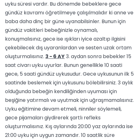
uyku süresi vardır. Bu dönemde bebeklere gece
gündüz kavramı öğretilmeye çalışılmalıdır ki anne ve
baba daha dinç bir güne uyanabilsinler. Bunun için
gündüz vakitleri bebeğinizle oynamalı,
konuşmalısınız, gece ise ışıkları iyice azaltıp ilgisini
çekebilecek dış uyaranlardan ve sesten uzak ortam
oluşturmalısınız.
3 - 6 AY
3. aydan sonra bebekler 15
saat civarı uyku uyurlar. Bunun genellikle 10 saati
gece, 5 saati gündüz uykusudur. Gece uykusunun ilk 5
saatinde beslemek için uykusunu bölebilirsiniz. 3 aylık
olduğunda bebeğin kendiliğinden uyuması için
beşiğine yatırmalı ve uyutmak için uğraşmamalısınız.
Uyku eğitimine devam etmeli, ninniler söylemeli,
gece pijamaları giydirerek şartlı refleks
oluşturmalısınız. Kış aylarında 20:00 yaz aylarında ise
21:00 uyku için uygun zamandır. 10 saatlik süre