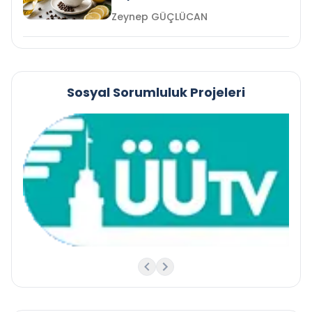
Zeynep GÜÇLÜCAN
Sosyal Sorumluluk Projeleri