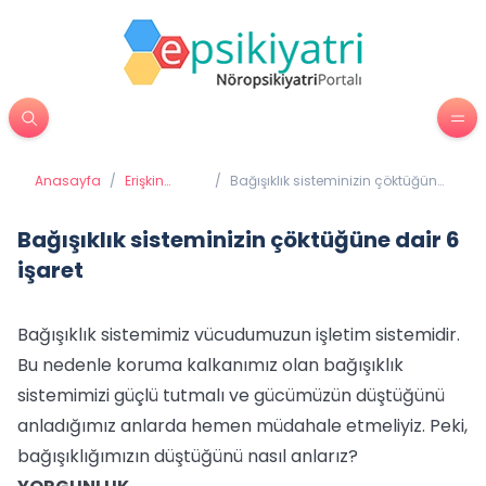
Anasayfa
/
Erişkin
/
Bağışıklık sisteminizin çöktüğüne
Psikiyatrisi
dair 6 işaret
Bağışıklık sisteminizin çöktüğüne dair 6
işaret
Bağışıklık sistemimiz vücudumuzun işletim sistemidir.
Bu nedenle koruma kalkanımız olan bağışıklık
sistemimizi güçlü tutmalı ve gücümüzün düştüğünü
anladığımız anlarda hemen müdahale etmeliyiz. Peki,
bağışıklığımızın düştüğünü nasıl anlarız?