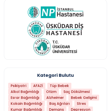
Kategori Bulutu
Psikiyatri
AFAZİ
Tüp Bebek
Alkol Bağımlılığı
Otizm
Saç Dökülmesi
Esrar Bağımlılığı
Alzheimer
Bebek Gelişimi
Kokain Bağımlılığı
Baş Ağrıları
Stres
Kumar Bağımlılığı
Demans
Depresyon