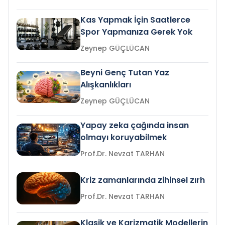
Kas Yapmak İçin Saatlerce
Spor Yapmanıza Gerek Yok
Zeynep GÜÇLÜCAN
Beyni Genç Tutan Yaz
Alışkanlıkları
Zeynep GÜÇLÜCAN
Yapay zeka çağında insan
olmayı koruyabilmek
Prof.Dr. Nevzat TARHAN
Kriz zamanlarında zihinsel zırh
Prof.Dr. Nevzat TARHAN
Klasik ve Karizmatik Modellerin