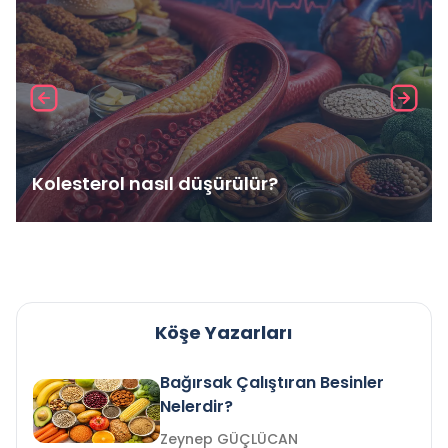
Kolesterol nasıl düşürülür?
Köşe Yazarları
Bağırsak Çalıştıran Besinler
Nelerdir?
Zeynep GÜÇLÜCAN