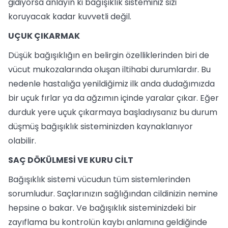
gidiyorsa anlayın ki bağışıklık sisteminiz sizi
koruyacak kadar kuvvetli değil.
UÇUK ÇIKARMAK
Düşük bağışıklığın en belirgin özelliklerinden biri de
vücut mukozalarında oluşan iltihabi durumlardır. Bu
nedenle hastalığa yenildiğimiz ilk anda dudağımızda
bir uçuk fırlar ya da ağzımın içinde yaralar çıkar. Eğer
durduk yere uçuk çıkarmaya başladıysanız bu durum
düşmüş bağışıklık sisteminizden kaynaklanıyor
olabilir.
SAÇ DÖKÜLMESİ VE KURU CİLT
Bağışıklık sistemi vücudun tüm sistemlerinden
sorumludur. Saçlarınızın sağlığından cildinizin nemine
hepsine o bakar. Ve bağışıklık sisteminizdeki bir
zayıflama bu kontrolün kaybı anlamına geldiğinde