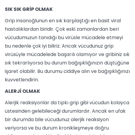
SIK SIK GRİP OLMAK
Grip insanoğlunun en sık karşılaştığı en basit viral
hastalıklardan biridir. Çok eski zamanlardan beri
vücudumuzun tanıdığı bu virüsle mücadele etmeyi
bu nedenle çok iyi biliriz. Ancak vücudunuz grip
virüsüyle mücadelede başarılı olamıyor ve gribiniz sık
sık tekrarlıyorsa bu durum bağışıklığınızın düştüğüne
işaret olabilir. Bu durumu ciddiye alın ve bağışıklığınızı
kuvvetlendirin.
ALERJİ OLMAK
Alerjik reaksiyonlar da tıpkı grip gibi vücudun kolayca
üstesinden gelebileceği durumlardır. Ancak en ufak
bir durumda bile vücudunuz alerjik reaksiyon
veriyorsa ve bu durum kronikleşmeye doğru