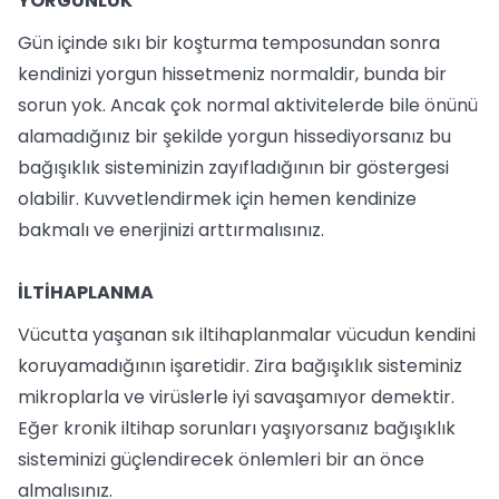
YORGUNLUK
Gün içinde sıkı bir koşturma temposundan sonra
kendinizi yorgun hissetmeniz normaldir, bunda bir
sorun yok. Ancak çok normal aktivitelerde bile önünü
alamadığınız bir şekilde yorgun hissediyorsanız bu
bağışıklık sisteminizin zayıfladığının bir göstergesi
olabilir. Kuvvetlendirmek için hemen kendinize
bakmalı ve enerjinizi arttırmalısınız.
İLTİHAPLANMA
Vücutta yaşanan sık iltihaplanmalar vücudun kendini
koruyamadığının işaretidir. Zira bağışıklık sisteminiz
mikroplarla ve virüslerle iyi savaşamıyor demektir.
Eğer kronik iltihap sorunları yaşıyorsanız bağışıklık
sisteminizi güçlendirecek önlemleri bir an önce
almalısınız.