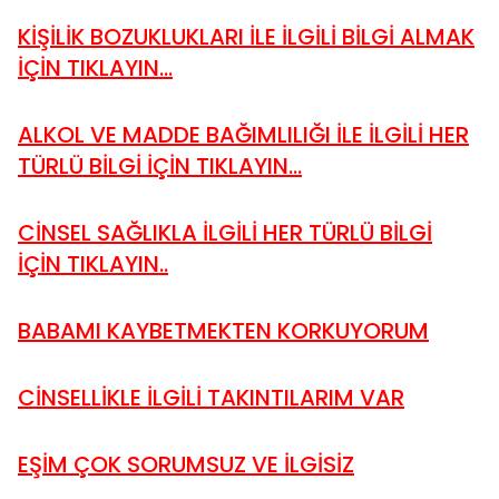
KİŞİLİK BOZUKLUKLARI İLE İLGİLİ BİLGİ ALMAK
İÇİN TIKLAYIN...
ALKOL VE MADDE BAĞIMLILIĞI İLE İLGİLİ HER
TÜRLÜ BİLGİ İÇİN TIKLAYIN...
CİNSEL SAĞLIKLA İLGİLİ HER TÜRLÜ BİLGİ
İÇİN TIKLAYIN..
BABAMI KAYBETMEKTEN KORKUYORUM
CİNSELLİKLE İLGİLİ TAKINTILARIM VAR
EŞİM ÇOK SORUMSUZ VE İLGİSİZ