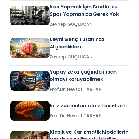
Kas Yapmak İçin Saatlerce
Spor Yapmanıza Gerek Yok
Zeynep GÜÇLÜCAN
Beyni Genç Tutan Yaz
Alışkanlıkları
Zeynep GÜÇLÜCAN
Yapay zeka çağında insan
olmayı koruyabilmek
Prof.Dr. Nevzat TARHAN
Kriz zamanlarında zihinsel zırh
Prof.Dr. Nevzat TARHAN
Klasik ve Karizmatik Modellerin