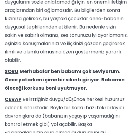
duygularını sözle anlatamadığı için, en önemli iletişim
araçlarından biri ağlamasıdır. Bu bilgilerden sonra
kızınıza gelirsek, bu yaştaki çocuklar anne-babanın
duygusal tepkilerinden etkilenir. Bu nedenle sizin
sakin ve sabırlı olmanız, ses tonunuzu iyi ayarlamanız,
eşinizle konuşmalarınızı ve ilişkinizi gözden geçirerek
ılımlı ve olumlu olmasına özen göstermeniz yararlı
olabilir.
SORU
Merhabalar ben babamı çok seviyorum.
Gece yatarken içime bir sıkıntı giriyor. Babamın
öleceği korkusu beni uyutmuyor.
CEVAP
Belirttiğiniz duygu/düşünce herkesi huzursuz
edecek niteliktedir. Böyle bir korku bazı tekrarlayıcı
davranışlara da (babanızın yaşayıp yaşamadığını
kontrol etmek gibi) yol açabilir. Başka
yakınmalarınızın olup olmadığı durumunuzu