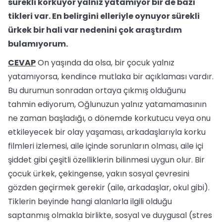
sürekli korkuyor yalnız yatamıyor bir de bazı
tikleri var. En belirgini elleriyle oynuyor sürekli
ürkek bir hali var nedenini çok araştırdım
bulamıyorum.
CEVAP
On yaşında da olsa, bir çocuk yalnız
yatamıyorsa, kendince mutlaka bir açıklaması vardır.
Bu durumun sonradan ortaya çıkmış olduğunu
tahmin ediyorum, Oğlunuzun yalnız yatamamasının
ne zaman başladığı, o dönemde korkutucu veya onu
etkileyecek bir olay yaşaması, arkadaşlarıyla korku
filmleri izlemesi, aile içinde sorunların olması, aile içi
şiddet gibi çeşitli özelliklerin bilinmesi uygun olur. Bir
çocuk ürkek, çekingense, yakın sosyal çevresini
gözden geçirmek gerekir (aile, arkadaşlar, okul gibi).
Tiklerin beyinde hangi alanlarla ilgili olduğu
saptanmış olmakla birlikte, sosyal ve duygusal (stres