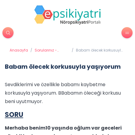
Anasayfa
/
Sorularınız -
/
Babam ölecek korkusuyla
Cevaplarımız
yaşıyorum
Babam ölecek korkusuyla yaşıyorum
Sevdiklerimi ve özellikle babamı kaybetme
korkusuyla yaşıyorum. BBabamın öleceği korkusu
beni uyutmuyor.
SORU
Merhaba benim10 yaşında oğlum var geceleri