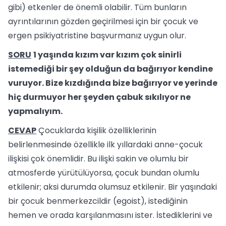
gibi) etkenler de önemli olabilir. Tüm bunların
ayrıntılarının gözden geçirilmesi için bir çocuk ve
ergen psikiyatristine başvurmanız uygun olur.
SORU
1 yaşında kızım var kızım çok sinirli
istemediği bir şey olduğun da bağırıyor kendine
vuruyor. Bize kızdığında bize bağırıyor ve yerinde
hiç durmuyor her şeyden çabuk sıkılıyor ne
yapmalıyım.
CEVAP
Çocuklarda kişilik özelliklerinin
belirlenmesinde özellikle ilk yıllardaki anne-çocuk
ilişkisi çok önemlidir. Bu ilişki sakin ve olumlu bir
atmosferde yürütülüyorsa, çocuk bundan olumlu
etkilenir; aksi durumda olumsuz etkilenir. Bir yaşındaki
bir çocuk benmerkezcildir (egoist), istediğinin
hemen ve orada karşılanmasını ister. İstediklerini ve