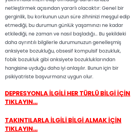
netleştirmek açısından yararlı olacaktır: Genel bir
gerginlik, bu korkunun uzun süre zihninizi meşgul edip
etmediği, bu durumun günlük yaşamınızı ne kadar
etkilediği, ne zaman ve nasıl başladığı... Bu şekildeki
daha ayrıntılı bilgilerle durumunuzun genelleşmiş
anksiyete bozukluğu, obsesif kompulsif bozukluk,
fobik bozukluk gibi anksiyete bozukluklarından
hangisine uyduğu daha iyi anlaşılır. Bunun için bir
psikiyatriste başvurmanız uygun olur.
DEPRESYONLA İLGİLİ HER TÜRLÜ BİLGİ İÇİN
TIKLAYIN...
TAKINTILARLA İLGİLİ BİLGİ ALMAK İÇİN
TIKLAYIN...