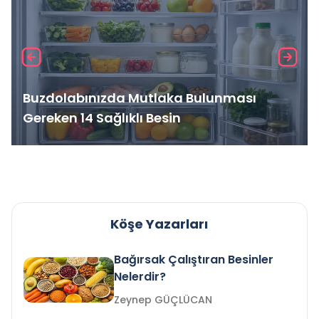
Buzdolabınızda Mutlaka Bulunması
Gereken 14 Sağlıklı Besin
Köşe Yazarları
Bağırsak Çalıştıran Besinler
Nelerdir?
Zeynep GÜÇLÜCAN