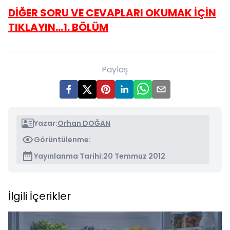
DİĞER SORU VE CEVAPLARI OKUMAK İÇİN
TIKLAYIN...1. BÖLÜM
Paylaş
Yazar:
Orhan DOĞAN
Görüntülenme:
Yayınlanma Tarihi:
20 Temmuz 2012
İlgili İçerikler