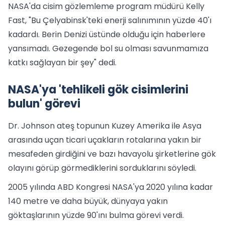
NASA'da cisim gözlemleme program müdürü Kelly
Fast, "Bu Çelyabinsk'teki enerji salınımının yüzde 40'ı
kadardı. Berin Denizi üstünde olduğu için haberlere
yansımadı. Gezegende bol su olması savunmamıza
katkı sağlayan bir şey" dedi.
NASA'ya 'tehlikeli gök cisimlerini
bulun' görevi
Dr. Johnson ateş topunun Kuzey Amerika ile Asya
arasında uçan ticari uçakların rotalarına yakın bir
mesafeden girdiğini ve bazı havayolu şirketlerine gök
olayını görüp görmediklerini sorduklarını söyledi.
2005 yılında ABD Kongresi NASA'ya 2020 yılına kadar
140 metre ve daha büyük, dünyaya yakın
göktaşlarının yüzde 90'ını bulma görevi verdi.