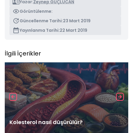
Yazar:
Zeynep GÜÇLÜCAN
Görüntülenme:
Güncellenme Tarihi:
23 Mart 2019
Yayınlanma Tarihi:
22 Mart 2019
İlgili İçerikler
Kolesterol nasıl düşürülür?