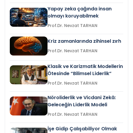
Yapay zeka çağında insan
olmayı koruyabilmek
Prof.Dr. Nevzat TARHAN
Kriz zamanlarında zihinsel zırh
Prof.Dr. Nevzat TARHAN
Klasik ve Karizmatik Modellerin
Ötesinde “Bilimsel Liderlik”
Prof.Dr. Nevzat TARHAN
Nöroliderlik ve Vicdani Zekâ:
Geleceğin Liderlik Modeli
Prof.Dr. Nevzat TARHAN
İşe Gidip Çalışabiliyor Olmak