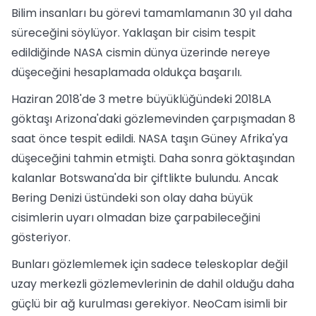
Bilim insanları bu görevi tamamlamanın 30 yıl daha
süreceğini söylüyor. Yaklaşan bir cisim tespit
edildiğinde NASA cismin dünya üzerinde nereye
düşeceğini hesaplamada oldukça başarılı.
Haziran 2018'de 3 metre büyüklüğündeki 2018LA
göktaşı Arizona'daki gözlemevinden çarpışmadan 8
saat önce tespit edildi. NASA taşın Güney Afrika'ya
düşeceğini tahmin etmişti. Daha sonra göktaşından
kalanlar Botswana'da bir çiftlikte bulundu. Ancak
Bering Denizi üstündeki son olay daha büyük
cisimlerin uyarı olmadan bize çarpabileceğini
gösteriyor.
Bunları gözlemlemek için sadece teleskoplar değil
uzay merkezli gözlemevlerinin de dahil olduğu daha
güçlü bir ağ kurulması gerekiyor. NeoCam isimli bir