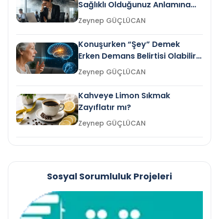
Sağlıklı Olduğunuz Anlamına
Gelir mi?
Zeynep GÜÇLÜCAN
Konuşurken “Şey” Demek
Erken Demans Belirtisi Olabilir
mi?
Zeynep GÜÇLÜCAN
Kahveye Limon Sıkmak
Zayıflatır mı?
Zeynep GÜÇLÜCAN
Sosyal Sorumluluk Projeleri