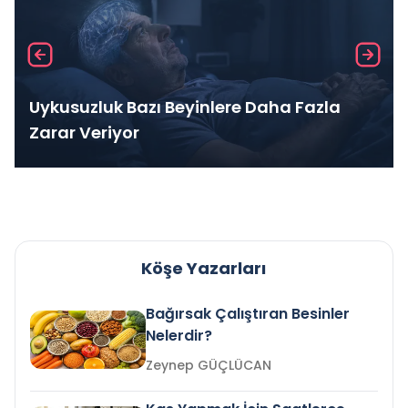
Uykusuzluk Bazı Beyinlere Daha Fazla
Zarar Veriyor
Köşe Yazarları
Bağırsak Çalıştıran Besinler
Nelerdir?
Zeynep GÜÇLÜCAN