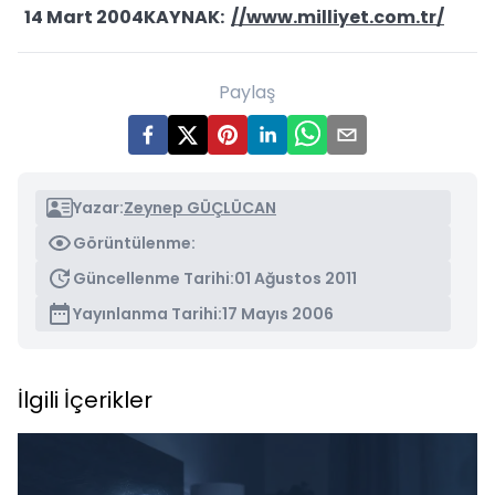
14 Mart 2004KAYNAK:
//www.milliyet.com.tr/
Paylaş
Yazar:
Zeynep GÜÇLÜCAN
Görüntülenme:
Güncellenme Tarihi:
01 Ağustos 2011
Yayınlanma Tarihi:
17 Mayıs 2006
İlgili İçerikler