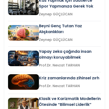
Kas Yapmak İçin Saatlerce
Spor Yapmanıza Gerek Yok
Zeynep GÜÇLÜCAN
Beyni Genç Tutan Yaz
Alışkanlıkları
Zeynep GÜÇLÜCAN
Yapay zeka çağında insan
olmayı koruyabilmek
Prof.Dr. Nevzat TARHAN
Kriz zamanlarında zihinsel zırh
Prof.Dr. Nevzat TARHAN
Klasik ve Karizmatik Modellerin
Ötesinde “Bilimsel Liderlik”