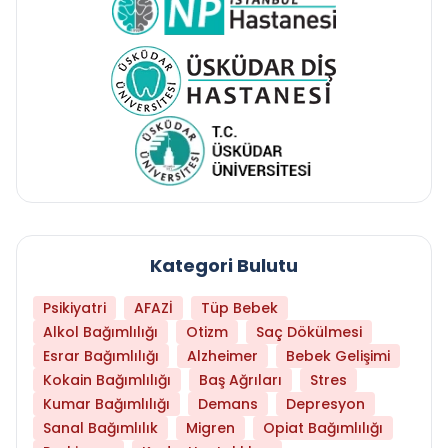
Kategori Bulutu
Psikiyatri
AFAZİ
Tüp Bebek
Alkol Bağımlılığı
Otizm
Saç Dökülmesi
Esrar Bağımlılığı
Alzheimer
Bebek Gelişimi
Kokain Bağımlılığı
Baş Ağrıları
Stres
Kumar Bağımlılığı
Demans
Depresyon
Sanal Bağımlılık
Migren
Opiat Bağımlılığı