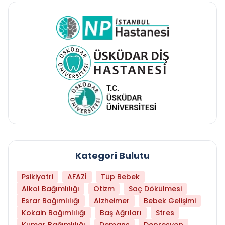
Kategori Bulutu
Psikiyatri
AFAZİ
Tüp Bebek
Alkol Bağımlılığı
Otizm
Saç Dökülmesi
Esrar Bağımlılığı
Alzheimer
Bebek Gelişimi
Kokain Bağımlılığı
Baş Ağrıları
Stres
Kumar Bağımlılığı
Demans
Depresyon