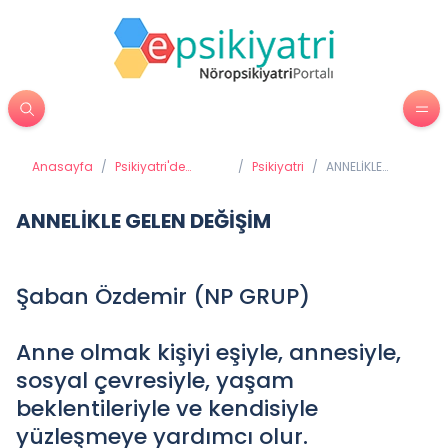
Anasayfa
/
Psikiyatri'de
/
Psikiyatri
/
ANNELİKLE
Tedavi Yöntemleri
GELEN DEĞİŞİM
ANNELİKLE GELEN DEĞİŞİM
Şaban Özdemir (NP GRUP)
Anne olmak kişiyi eşiyle, annesiyle,
sosyal çevresiyle, yaşam
beklentileriyle ve kendisiyle
yüzleşmeye yardımcı olur.