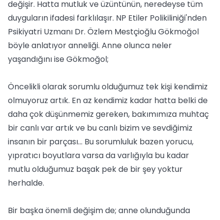
değişir. Hatta mutluk ve üzüntünün, neredeyse tüm
duyguların ifadesi farklılaşır. NP Etiler Polikiliniği'nden
Psikiyatri Uzmanı Dr. Özlem Mestçioğlu Gökmoğol
böyle anlatıyor anneliği. Anne olunca neler
yaşandığını ise Gökmoğol;
Öncelikli olarak sorumlu olduğumuz tek kişi kendimiz
olmuyoruz artık. En az kendimiz kadar hatta belki de
daha çok düşünmemiz gereken, bakımımıza muhtaç
bir canlı var artık ve bu canlı bizim ve sevdiğimiz
insanın bir parçası... Bu sorumluluk bazen yorucu,
yıpratıcı boyutlara varsa da varlığıyla bu kadar
mutlu olduğumuz başak pek de bir şey yoktur
herhalde.
Bir başka önemli değişim de; anne olunduğunda