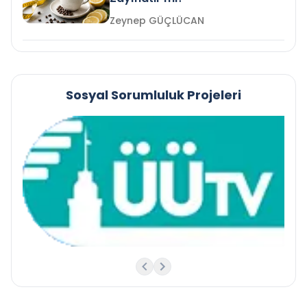
Zeynep GÜÇLÜCAN
Sosyal Sorumluluk Projeleri