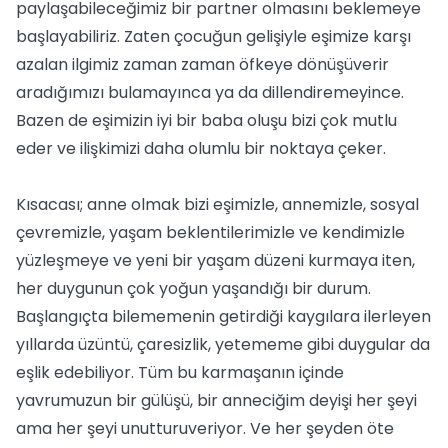
paylaşabileceğimiz bir partner olmasını beklemeye
başlayabiliriz. Zaten çocuğun gelişiyle eşimize karşı
azalan ilgimiz zaman zaman öfkeye dönüşüverir
aradığımızı bulamayınca ya da dillendiremeyince.
Bazen de eşimizin iyi bir baba oluşu bizi çok mutlu
eder ve ilişkimizi daha olumlu bir noktaya çeker.
Kısacası; anne olmak bizi eşimizle, annemizle, sosyal
çevremizle, yaşam beklentilerimizle ve kendimizle
yüzleşmeye ve yeni bir yaşam düzeni kurmaya iten,
her duygunun çok yoğun yaşandığı bir durum.
Başlangıçta bilememenin getirdiği kaygılara ilerleyen
yıllarda üzüntü, çaresizlik, yetememe gibi duygular da
eşlik edebiliyor. Tüm bu karmaşanın içinde
yavrumuzun bir gülüşü, bir anneciğim deyişi her şeyi
ama her şeyi unutturuveriyor. Ve her şeyden öte