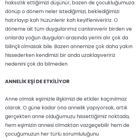
haksızlık ettiğimizi düşünür, bazen de çocukluğumuza
dönüp o dönem neler istediğimizi, beklediğimizi
hatırlayıp kah hüzünlenir kah keyifleniveririz. O
döneme ait tüm duygularımız canlanıverir birden ve
onlarda yoğun duyguları arasında yerini alır çok da
bilinçli olmasak bile. Bazen annemize çok daha yakın
hissederken kendimizi bir anda uzaklaşıveririz
nedenini çok da bilmeden.
ANNELİK EŞİ DE ETKİLİYOR
Anne olmak eşimizle ilişkimizi de etkiler kaçınılmaz
olarak. O güne kadar ona annelik yapıyorsak, artık
gerçekten anne olduğumuzu hissettiğimiz noktada,
hem eşimizin annesi olmaktan vazgeçebilir hem de
çocuğumuzun her türlü sorumluluğunu