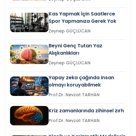
Kas Yapmak İçin Saatlerce
Spor Yapmanıza Gerek Yok
Zeynep GÜÇLÜCAN
Beyni Genç Tutan Yaz
Alışkanlıkları
Zeynep GÜÇLÜCAN
Yapay zeka çağında insan
olmayı koruyabilmek
Prof.Dr. Nevzat TARHAN
Kriz zamanlarında zihinsel zırh
Prof.Dr. Nevzat TARHAN