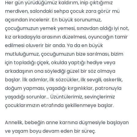
Her gün yürüdüğümüz kaldırım, inip çıktığımız
merdiven, salondaki sehpa çocuk zara görür mü
açısından incelenir. En büyük sorunumuz,
çocuğumuzun yemek yemesi, sınavdan aldığı iyi not,
kız arkadaşıyla arasının düzelmesi, oyuncağın tamir
edilmesi oluverir bir anda. Ya da en büyük
mutluluğumuz, çocuğumuzun bize sarılması, bizim
için topladığı çiçek, okulda yaptığı hediye veya
arkadaşının ona söylediği güzel bir söz olmaya
başlar. İlk adımlar, ilk sözcükler, ilk sevgili, askerlik,
doğum yapması, yaşadığı kırgınlıklar, patronuyla
yaşadığı sorunlar… Üzüntülerimiz, sevinçlerimiz
çocuklarımızın etrafında şekillenmeye başlar.
Annelik, bebeğin anne karnına düşmesiyle başlayan
ve yaşam boyu devam eden bir süreç.