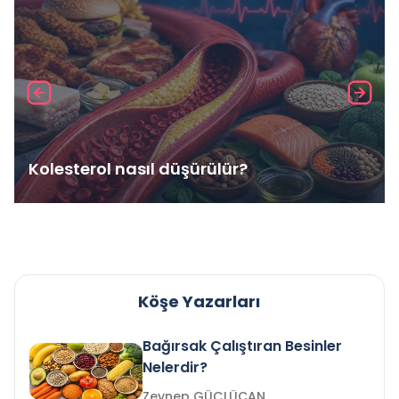
Kolesterol nasıl düşürülür?
Köşe Yazarları
Bağırsak Çalıştıran Besinler
Nelerdir?
Zeynep GÜÇLÜCAN