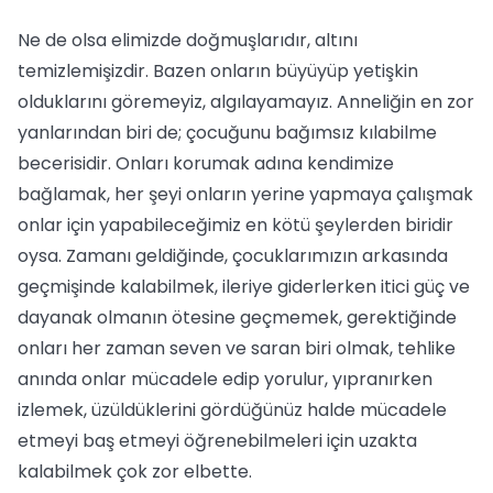
Ne de olsa elimizde doğmuşlarıdır, altını
temizlemişizdir. Bazen onların büyüyüp yetişkin
olduklarını göremeyiz, algılayamayız. Anneliğin en zor
yanlarından biri de; çocuğunu bağımsız kılabilme
becerisidir. Onları korumak adına kendimize
bağlamak, her şeyi onların yerine yapmaya çalışmak
onlar için yapabileceğimiz en kötü şeylerden biridir
oysa. Zamanı geldiğinde, çocuklarımızın arkasında
geçmişinde kalabilmek, ileriye giderlerken itici güç ve
dayanak olmanın ötesine geçmemek, gerektiğinde
onları her zaman seven ve saran biri olmak, tehlike
anında onlar mücadele edip yorulur, yıpranırken
izlemek, üzüldüklerini gördüğünüz halde mücadele
etmeyi baş etmeyi öğrenebilmeleri için uzakta
kalabilmek çok zor elbette.