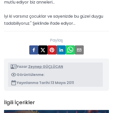
mutlu ediyor biz anneleri...
İyi ki varsınız çocuklar ve sayenizde bu güzel duygu
tadabiliyoruz." Şeklinde ifade ediyor…
Paylaş
Yazar:
Zeynep GÜÇLÜCAN
Görüntülenme:
Yayınlanma Tarihi:
13 Mayıs 2011
İlgili İçerikler