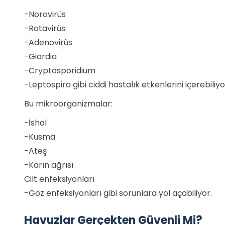
-Norovirüs
-Rotavirüs
-Adenovirüs
-Giardia
-Cryptosporidium
-Leptospira gibi ciddi hastalık etkenlerini içerebiliyo
Bu mikroorganizmalar:
-İshal
-Kusma
-Ateş
-Karın ağrısı
Cilt enfeksiyonları
-Göz enfeksiyonları gibi sorunlara yol açabiliyor.
Havuzlar Gerçekten Güvenli Mi?