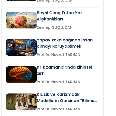
Zeynep GÜÇLÜCAN
Beyni Genç Tutan Yaz
Alışkanlıkları
Zeynep GÜÇLÜCAN
Yapay zeka çağında insan
olmayı koruyabilmek
Prof.Dr. Nevzat TARHAN
Kriz zamanlarında zihinsel
zırh
Prof.Dr. Nevzat TARHAN
Klasik ve Karizmatik
Modellerin Ötesinde “Bilimsel
Liderlik”
Prof.Dr. Nevzat TARHAN