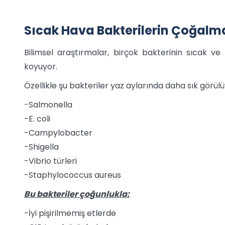
Sıcak Hava Bakterilerin Çoğalma
Bilimsel araştırmalar, birçok bakterinin sıcak v
koyuyor.
Özellikle şu bakteriler yaz aylarında daha sık görülü
-Salmonella
-E. coli
-Campylobacter
-Shigella
-Vibrio türleri
-Staphylococcus aureus
Bu bakteriler çoğunlukla:
-İyi pişirilmemiş etlerde