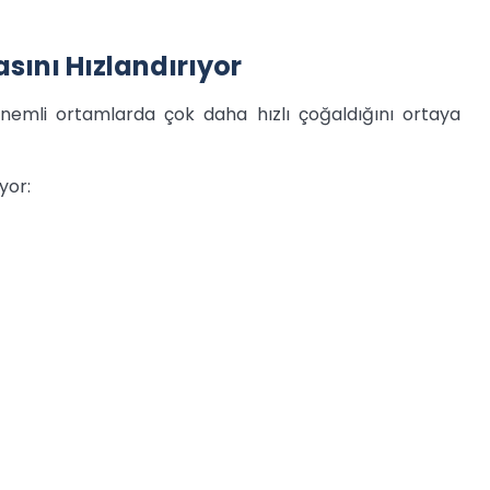
sını Hızlandırıyor
e nemli ortamlarda çok daha hızlı çoğaldığını ortaya
yor: