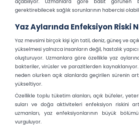
açabiliyor. Uzmanlara göre basit görünen b
gerektirebilecek sağlık sorunlarının habercisi olabil
Yaz Aylarında Enfeksiyon Riski 
Yaz mevsimi birçok kişi için tatil, deniz, güneş ve aç
yükselmesi yalnızca insanların değil, hastalık yapı
oluşturuyor. Uzmanlara göre özellikle yaz ayları
bakteriler, virüsler ve parazitlerden kaynaklanıyor.
neden olurken açık alanlarda geçirilen sürenin art
yükseltiyor.
Özellikle toplu tüketim alanları, açık büfeler, ye
suları ve doğa aktiviteleri enfeksiyon riskini ar
uzmanları, yaz enfeksiyonlarının büyük bölümü
vurguluyor.