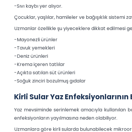
-Sıvı kaybı yer alıyor.
Çocuklar, yaşlılar, hamileler ve bağışıklık sistemi z
Uzmanlar özellikle şu yiyeceklere dikkat edilmesi ger
-Mayonezli ürünler
-Tavuk yemekleri
-Deniz ürünleri
-Krema içeren tatlılar
-Açıkta satılan süt ürünleri
-Soğuk zinciri bozulmuş gıdalar
Kirli Sular Yaz Enfeksiyonlarını
Yaz mevsiminde serinlemek amacıyla kullanılan bazı
enfeksiyonların yayılmasına neden olabiliyor.
Uzmanlara göre kirli sularda bulunabilecek mikroo