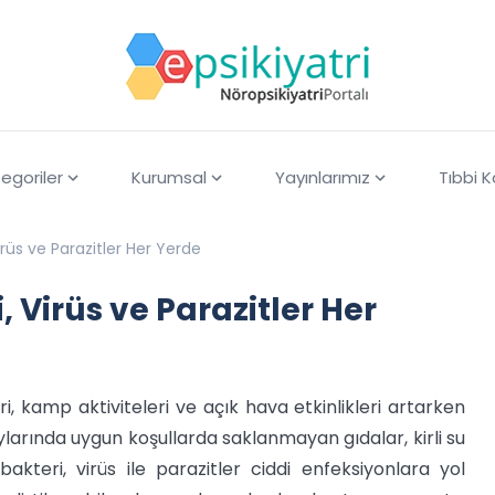
egoriler
Kurumsal
Yayınlarımız
Tıbbi 
Virüs ve Parazitler Her Yerde
i, Virüs ve Parazitler Her
eri, kamp aktiviteleri ve açık hava etkinlikleri artarken
ylarında uygun koşullarda saklanmayan gıdalar, kirli su
teri, virüs ile parazitler ciddi enfeksiyonlara yol