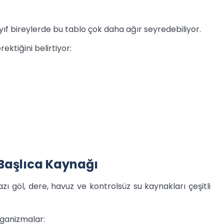
ayıf bireylerde bu tablo çok daha ağır seyredebiliyor.
ektiğini belirtiyor:
n Başlıca Kaynağı
 göl, dere, havuz ve kontrolsüz su kaynakları çeşitli
rganizmalar: