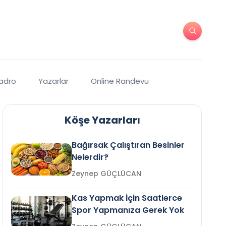
Kadro
Yazarlar
Online Randevu
Köşe Yazarları
Bağırsak Çalıştıran Besinler
Nelerdir?
Zeynep GÜÇLÜCAN
Kas Yapmak İçin Saatlerce
Spor Yapmanıza Gerek Yok