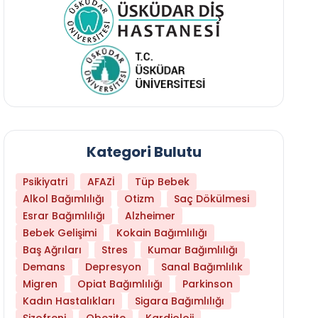
Kategori Bulutu
Psikiyatri
AFAZİ
Tüp Bebek
Alkol Bağımlılığı
Otizm
Saç Dökülmesi
Esrar Bağımlılığı
Alzheimer
Bebek Gelişimi
Kokain Bağımlılığı
Baş Ağrıları
Stres
Kumar Bağımlılığı
Demans
Depresyon
Sanal Bağımlılık
Migren
Opiat Bağımlılığı
Parkinson
Kadın Hastalıkları
Sigara Bağımlılığı