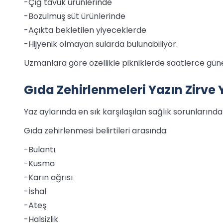
-Çiğ tavuk ürünlerinde
-Bozulmuş süt ürünlerinde
-Açıkta bekletilen yiyeceklerde
-Hijyenik olmayan sularda bulunabiliyor.
Uzmanlara göre özellikle pikniklerde saatlerce güneş
Gıda Zehirlenmeleri Yazın Zirve
Yaz aylarında en sık karşılaşılan sağlık sorunlarında
Gıda zehirlenmesi belirtileri arasında:
-Bulantı
-Kusma
-Karın ağrısı
-İshal
-Ateş
-Halsizlik