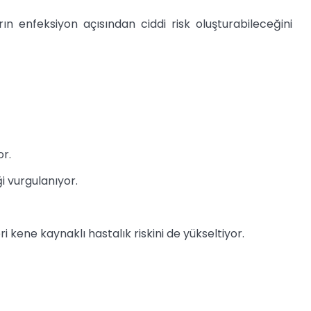
n enfeksiyon açısından ciddi risk oluşturabileceğini
or.
i vurgulanıyor.
 kene kaynaklı hastalık riskini de yükseltiyor.