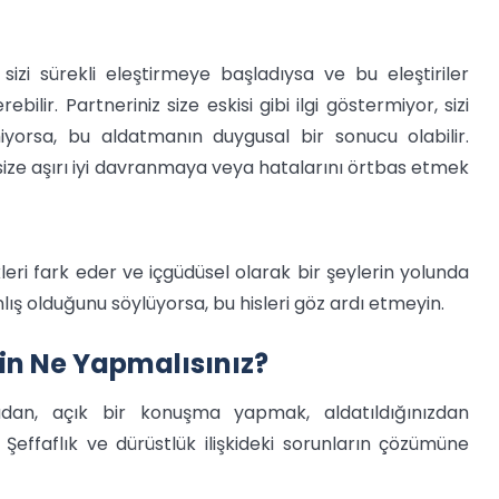
sizi sürekli eleştirmeye başladıysa ve bu eleştiriler
ebilir. Partneriniz size eskisi gibi ilgi göstermiyor, sizi
iyorsa, bu aldatmanın duygusal bir sonucu olabilir.
 size aşırı iyi davranmaya veya hatalarını örtbas etmek
leri fark eder ve içgüdüsel olarak bir şeylerin yolunda
anlış olduğunu söylüyorsa, bu hisleri göz ardı etmeyin.
in Ne Yapmalısınız?
dan, açık bir konuşma yapmak, aldatıldığınızdan
 Şeffaflık ve dürüstlük ilişkideki sorunların çözümüne