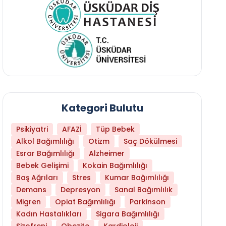
Kategori Bulutu
Psikiyatri
AFAZİ
Tüp Bebek
Alkol Bağımlılığı
Otizm
Saç Dökülmesi
Esrar Bağımlılığı
Alzheimer
Bebek Gelişimi
Kokain Bağımlılığı
Baş Ağrıları
Stres
Kumar Bağımlılığı
Demans
Depresyon
Sanal Bağımlılık
Migren
Opiat Bağımlılığı
Parkinson
Kadın Hastalıkları
Sigara Bağımlılığı