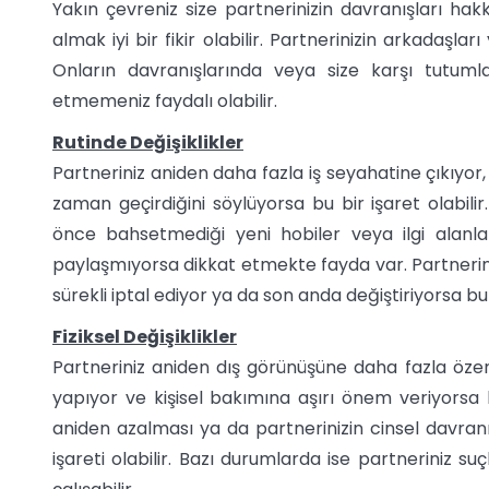
Yakın çevreniz size partnerinizin davranışları hakkı
almak iyi bir fikir olabilir. Partnerinizin arkadaşl
Onların davranışlarında veya size karşı tutumla
etmemeniz faydalı olabilir.
Rutinde Değişiklikler
Partneriniz aniden daha fazla iş seyahatine çıkıyor,
zaman geçirdiğini söylüyorsa bu bir işaret olabilir.
önce bahsetmediği yeni hobiler veya ilgi alanlar
paylaşmıyorsa dikkat etmekte fayda var. Partnerini
sürekli iptal ediyor ya da son anda değiştiriyorsa bu d
Fiziksel Değişiklikler
Partneriniz aniden dış görünüşüne daha fazla özen
yapıyor ve kişisel bakımına aşırı önem veriyorsa baş
aniden azalması ya da partnerinizin cinsel davranış
işareti olabilir. Bazı durumlarda ise partneriniz s