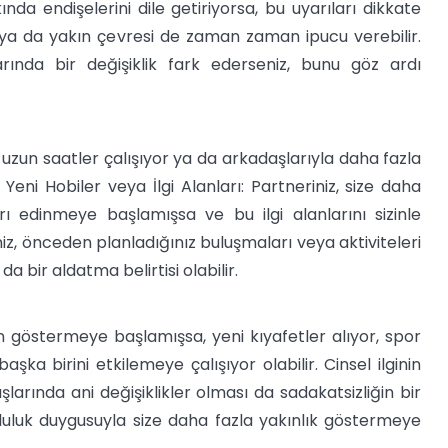
nda endişelerini dile getiriyorsa, bu uyarıları dikkate
arı ya da yakın çevresi de zaman zaman ipucu verebilir.
rında bir değişiklik fark ederseniz, bunu göz ardı
 uzun saatler çalışıyor ya da arkadaşlarıyla daha fazla
 Yeni Hobiler veya İlgi Alanları: Partneriniz, size daha
ı edinmeye başlamışsa ve bu ilgi alanlarını sizinle
z, önceden planladığınız buluşmaları veya aktiviteleri
a bir aldatma belirtisi olabilir.
 göstermeye başlamışsa, yeni kıyafetler alıyor, spor
ka birini etkilemeye çalışıyor olabilir. Cinsel ilginin
larında ani değişiklikler olması da sadakatsizliğin bir
uçluluk duygusuyla size daha fazla yakınlık göstermeye