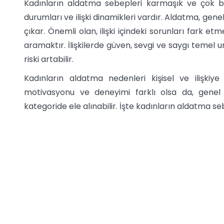
Kadınların aldatma sebepleri karmaşık ve çok boyut
durumları ve ilişki dinamikleri vardır. Aldatma, gene
çıkar. Önemli olan, ilişki içindeki sorunları fark e
aramaktır. İlişkilerde güven, sevgi ve saygı temel u
riski artabilir.
Kadınların aldatma nedenleri kişisel ve ilişkiye 
motivasyonu ve deneyimi farklı olsa da, genel
kategoride ele alınabilir. İşte kadınların aldatma se