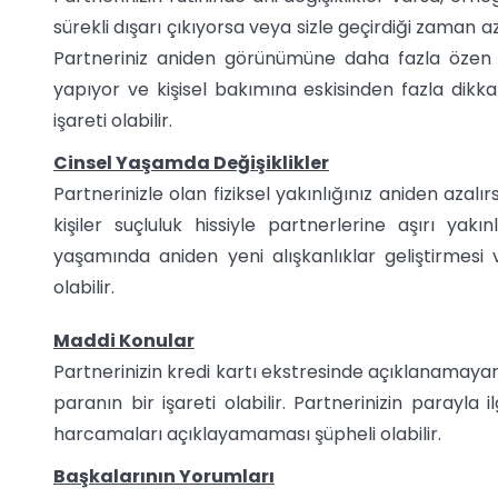
sürekli dışarı çıkıyorsa veya sizle geçirdiği zaman 
Partneriniz aniden görünümüne daha fazla özen g
yapıyor ve kişisel bakımına eskisinden fazla dikkat
işareti olabilir.
Cinsel Yaşamda Değişiklikler
Partnerinizle olan fiziksel yakınlığınız aniden azalırs
kişiler suçluluk hissiyle partnerlerine aşırı yakı
yaşamında aniden yeni alışkanlıklar geliştirmesi
olabilir.
Maddi Konular
Partnerinizin kredi kartı ekstresinde açıklanamay
paranın bir işareti olabilir. Partnerinizin parayla
harcamaları açıklayamaması şüpheli olabilir.
Başkalarının Yorumları