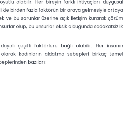
lu olabilir. Her bireyin farklı ihtiyaçları, duygusal
llikle birden fazla faktörün bir araya gelmesiyle ortaya
tmek ve bu sorunlar üzerine açık iletişim kurarak çözüm
nsurlar olup, bu unsurlar eksik olduğunda sadakatsizlik
dayalı çeşitli faktörlere bağlı olabilir. Her insanın
 olarak kadınların aldatma sebepleri birkaç temel
beplerinden bazıları: