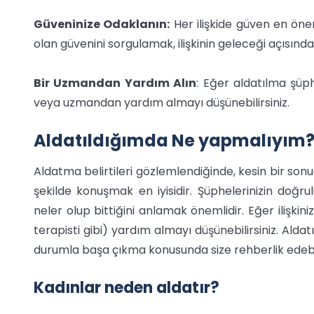
Güveninize Odaklanın:
Her ilişkide güven en önem
olan güvenini sorgulamak, ilişkinin geleceği açısında
Bir Uzmandan Yardım Alın
: Eğer aldatılma şüphe
veya uzmandan yardım almayı düşünebilirsiniz.
Aldatıldığımda Ne yapmalıyım
Aldatma belirtileri gözlemlendiğinde, kesin bir so
şekilde konuşmak en iyisidir. Şüphelerinizin doğrul
neler olup bittiğini anlamak önemlidir. Eğer ilişki
terapisti gibi) yardım almayı düşünebilirsiniz. Aldatı
durumla başa çıkma konusunda size rehberlik edebil
Kadınlar neden aldatır?