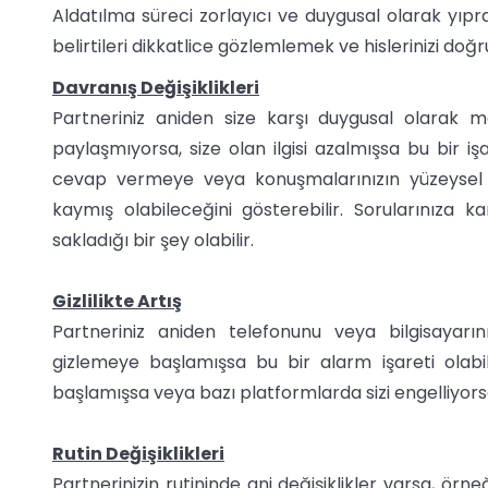
Aldatılma süreci zorlayıcı ve duygusal olarak yıpr
belirtileri dikkatlice gözlemlemek ve hislerinizi doğ
Davranış Değişiklikleri
Partneriniz aniden size karşı duygusal olarak mes
paylaşmıyorsa, size olan ilgisi azalmışsa bu bir 
cevap vermeye veya konuşmalarınızın yüzeysel 
kaymış olabileceğini gösterebilir. Sorularınıza k
sakladığı bir şey olabilir.
Gizlilikte Artış
Partneriniz aniden telefonunu veya bilgisayarı
gizlemeye başlamışsa bu bir alarm işareti olabi
başlamışsa veya bazı platformlarda sizi engelliyorsa,
Rutin Değişiklikleri
Partnerinizin rutininde ani değişiklikler varsa, ör