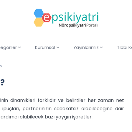
egoriler
Kurumsal
Yayınlarımız
Tıbbi 
m?
m?
kinin dinamikleri farklıdır ve belirtiler her zaman net
 ipuçları, partnerinizin sadakatsiz olabileceğine dair
yardımcı olabilecek bazı yaygın işaretler: