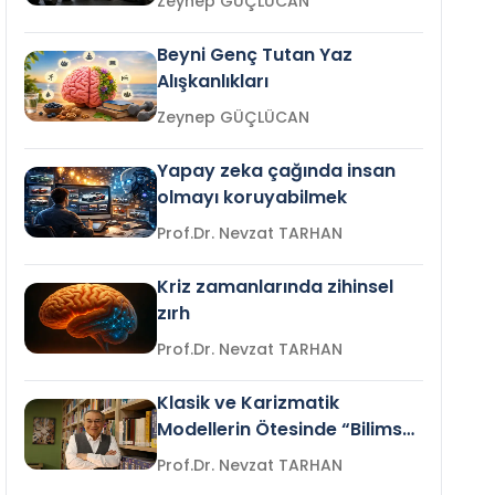
Zeynep GÜÇLÜCAN
Beyni Genç Tutan Yaz
Alışkanlıkları
Zeynep GÜÇLÜCAN
Yapay zeka çağında insan
olmayı koruyabilmek
Prof.Dr. Nevzat TARHAN
Kriz zamanlarında zihinsel
zırh
Prof.Dr. Nevzat TARHAN
Klasik ve Karizmatik
Modellerin Ötesinde “Bilimsel
Liderlik”
Prof.Dr. Nevzat TARHAN