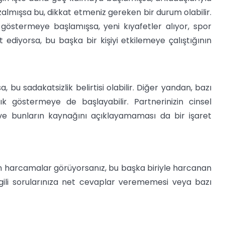
azalmışsa bu, dikkat etmeniz gereken bir durum olabilir.
östermeye başlamışsa, yeni kıyafetler alıyor, spor
 ediyorsa, bu başka bir kişiyi etkilemeye çalıştığının
a, bu sadakatsizlik belirtisi olabilir. Diğer yandan, bazı
nlık göstermeye de başlayabilir. Partnerinizin cinsel
 ve bunların kaynağını açıklayamaması da bir işaret
an harcamalar görüyorsanız, bu başka biriyle harcanan
 ilgili sorularınıza net cevaplar verememesi veya bazı