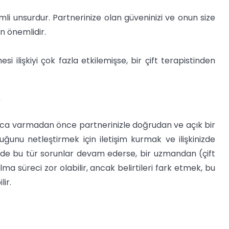
li unsurdur. Partnerinize olan güveninizi ve onun size
n önemlidir.
si ilişkiyi çok fazla etkilemişse, bir çift terapistinden
?
nuca varmadan önce partnerinizle doğrudan ve açık bir
uğunu netleştirmek için iletişim kurmak ve ilişkinizde
nizde bu tür sorunlar devam ederse, bir uzmandan (çift
lma süreci zor olabilir, ancak belirtileri fark etmek, bu
ir.