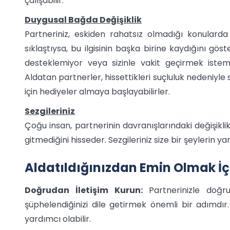
çalışabilir.
Duygusal Bağda Değişiklik
Partneriniz, eskiden rahatsız olmadığı konularda 
sıklaştıysa, bu ilgisinin başka birine kaydığını göster
desteklemiyor veya sizinle vakit geçirmek istem
Aldatan partnerler, hissettikleri suçluluk nedeniyle
için hediyeler almaya başlayabilirler.
Sezgileriniz
Çoğu insan, partnerinin davranışlarındaki değişiklik
gitmediğini hisseder. Sezgileriniz size bir şeylerin y
Aldatıldığınızdan Emin Olmak İç
Doğrudan İletişim Kurun:
Partnerinizle doğru
şüphelendiğinizi dile getirmek önemli bir adımdır.
yardımcı olabilir.