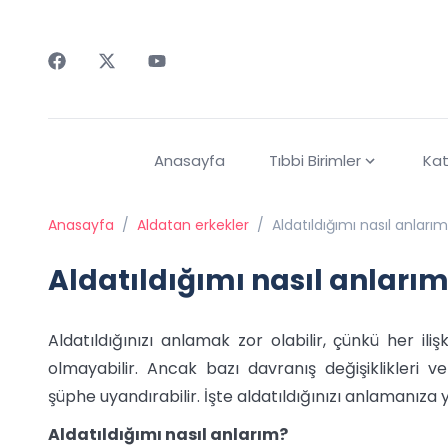
Faceebok
Twitter
Youtube
Anasayfa
Tıbbi Birimler
Kat
Anasayfa
/
Aldatan erkekler
/
Aldatıldığımı nasıl anları
Aldatıldığımı nasıl anları
Aldatıldığınızı anlamak zor olabilir, çünkü her iliş
olmayabilir. Ancak bazı davranış değişiklikleri ve
şüphe uyandırabilir. İşte aldatıldığınızı anlamanıza 
Aldatıldığımı nasıl anlarım?