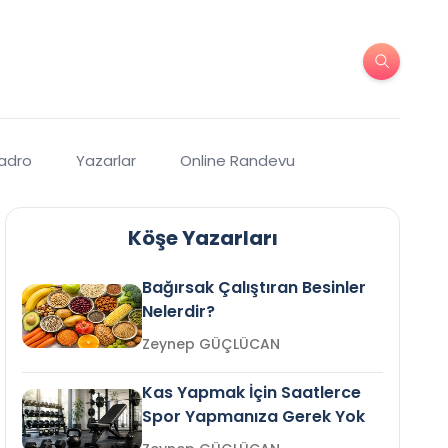
Kadro
Yazarlar
Online Randevu
Köşe Yazarları
Bağırsak Çalıştıran Besinler
Nelerdir?
Zeynep GÜÇLÜCAN
Kas Yapmak İçin Saatlerce
Spor Yapmanıza Gerek Yok