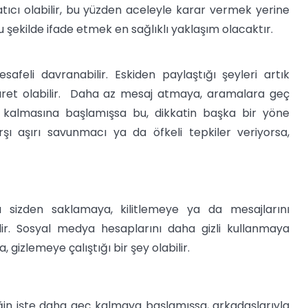
atıcı olabilir, bu yüzden aceleyle karar vermek yerine
ru şekilde ifade etmek en sağlıklı yaklaşım olacaktır.
afeli davranabilir. Eskiden paylaştığı şeyleri artık
işaret olabilir. Daha az mesaj atmaya, aramalara geç
kalmasına başlamışsa bu, dikkatin başka bir yöne
arşı aşırı savunmacı ya da öfkeli tepkiler veriyorsa,
nı sizden saklamaya, kilitlemeye ya da mesajlarını
lir. Sosyal medya hesaplarını daha gizli kullanmaya
 gizlemeye çalıştığı bir şey olabilir.
neğin işte daha geç kalmaya başlamışsa, arkadaşlarıyla