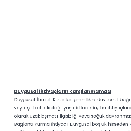
Duygusal İhtiyaçların Karşılanmaması
Duygusal İhmal: Kadınlar genellikle duygusal bağa v
veya şefkat eksikliği yaşadıklarında, bu ihtiyaçlar
olarak uzaklaşması, ilgisizliği veya soğuk davranması
Bağlantı Kurma İhtiyacı: Duygusal boşluk hisseden k