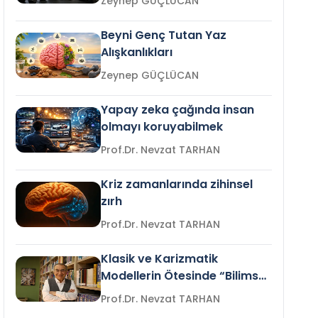
Zeynep GÜÇLÜCAN
Beyni Genç Tutan Yaz
Alışkanlıkları
Zeynep GÜÇLÜCAN
Yapay zeka çağında insan
olmayı koruyabilmek
Prof.Dr. Nevzat TARHAN
Kriz zamanlarında zihinsel
zırh
Prof.Dr. Nevzat TARHAN
Klasik ve Karizmatik
Modellerin Ötesinde “Bilimsel
Liderlik”
Prof.Dr. Nevzat TARHAN