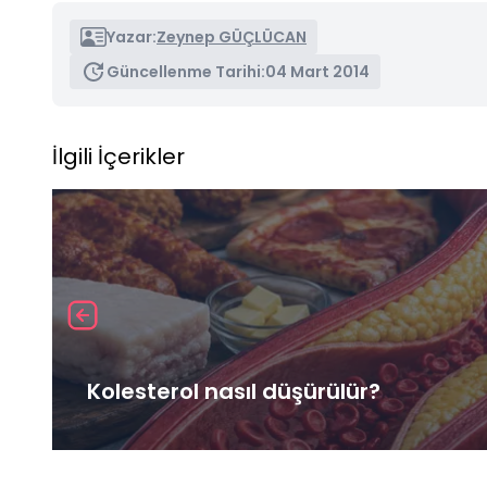
Yazar:
Zeynep GÜÇLÜCAN
Güncellenme Tarihi:
04 Mart 2014
İlgili İçerikler
Kolesterol nasıl düşürülür?