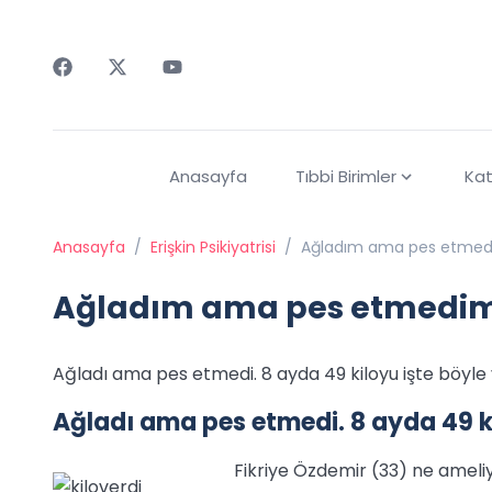
Faceebok
Twitter
Youtube
Anasayfa
Tıbbi Birimler
Kat
Anasayfa
/
Erişkin Psikiyatrisi
/
Ağladım ama pes etme
Ağladım ama pes etmedi
Ağladı ama pes etmedi. 8 ayda 49 kiloyu işte böyle 
Ağladı ama pes etmedi. 8 ayda 49 ki
Fikriye Özdemir (33) ne ameli