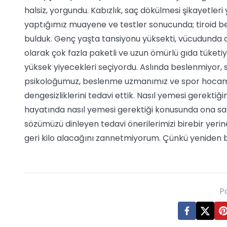
halsiz, yorgundu. Kabızlık, saç dökülmesi şikayetleri 
yaptığımız muayene ve testler sonucunda; tiroid bez
bulduk. Genç yaşta tansiyonu yüksekti, vücudunda dem
olarak çok fazla paketli ve uzun ömürlü gıda tüket
yüksek yiyecekleri seçiyordu. Aslında beslenmiyor, s
psikoloğumuz, beslenme uzmanımız ve spor hocam
dengesizliklerini tedavi ettik. Nasıl yemesi gerekti
hayatında nasıl yemesi gerektiği konusunda ona sa
sözümüzü dinleyen tedavi önerilerimizi birebir yerin
geri kilo alacağını zannetmiyorum. Çünkü yeniden 
P