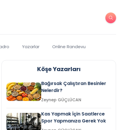
Kadro
Yazarlar
Online Randevu
Köşe Yazarları
Bağırsak Çalıştıran Besinler
Nelerdir?
Zeynep GÜÇLÜCAN
Kas Yapmak İçin Saatlerce
Spor Yapmanıza Gerek Yok