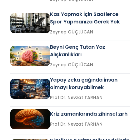
Kas Yapmak İçin Saatlerce
Spor Yapmanıza Gerek Yok
Zeynep GÜÇLÜCAN
Beyni Genç Tutan Yaz
Alışkanlıkları
Zeynep GÜÇLÜCAN
Yapay zeka çağında insan
olmayı koruyabilmek
Prof.Dr. Nevzat TARHAN
Kriz zamanlarında zihinsel zırh
Prof.Dr. Nevzat TARHAN