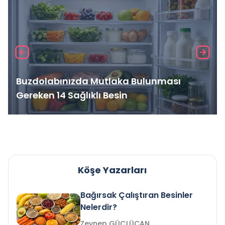
Buzdolabınızda Mutlaka Bulunması
Gereken 14 Sağlıklı Besin
Köşe Yazarları
Bağırsak Çalıştıran Besinler
Nelerdir?
Zeynep GÜÇLÜCAN