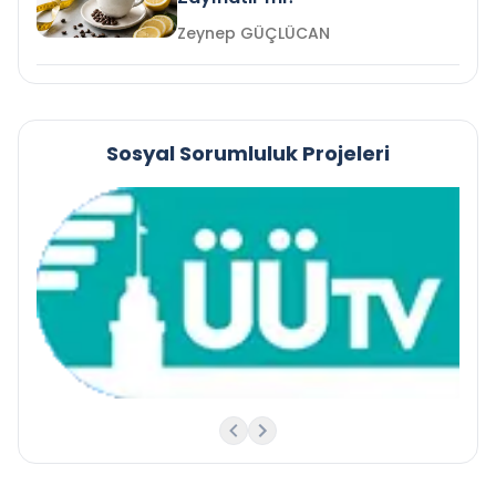
Zeynep GÜÇLÜCAN
Sosyal Sorumluluk Projeleri