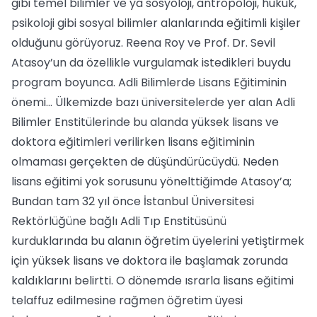
gibi temel bilimler ve ya sosyoloji, antropoloji, hukuk,
psikoloji gibi sosyal bilimler alanlarında eğitimli kişiler
olduğunu görüyoruz. Reena Roy ve Prof. Dr. Sevil
Atasoy’un da özellikle vurgulamak istedikleri buydu
program boyunca. Adli Bilimlerde Lisans Eğitiminin
önemi... Ülkemizde bazı üniversitelerde yer alan Adli
Bilimler Enstitülerinde bu alanda yüksek lisans ve
doktora eğitimleri verilirken lisans eğitiminin
olmaması gerçekten de düşündürücüydü. Neden
lisans eğitimi yok sorusunu yönelttiğimde Atasoy’a;
Bundan tam 32 yıl önce İstanbul Üniversitesi
Rektörlüğüne bağlı Adli Tıp Enstitüsünü
kurduklarında bu alanın öğretim üyelerini yetiştirmek
için yüksek lisans ve doktora ile başlamak zorunda
kaldıklarını belirtti. O dönemde ısrarla lisans eğitimi
telaffuz edilmesine rağmen öğretim üyesi