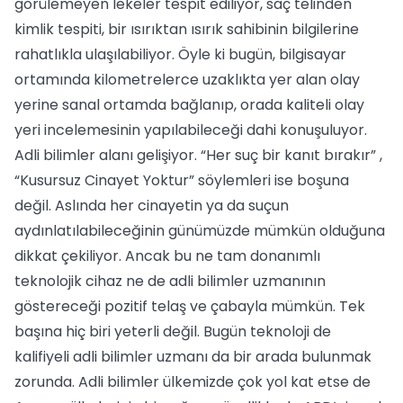
görülemeyen lekeler tespit ediliyor, saç telinden
kimlik tespiti, bir ısırıktan ısırık sahibinin bilgilerine
rahatlıkla ulaşılabiliyor. Öyle ki bugün, bilgisayar
ortamında kilometrelerce uzaklıkta yer alan olay
yerine sanal ortamda bağlanıp, orada kaliteli olay
yeri incelemesinin yapılabileceği dahi konuşuluyor.
Adli bilimler alanı gelişiyor. “Her suç bir kanıt bırakır” ,
“Kusursuz Cinayet Yoktur” söylemleri ise boşuna
değil. Aslında her cinayetin ya da suçun
aydınlatılabileceğinin günümüzde mümkün olduğuna
dikkat çekiliyor. Ancak bu ne tam donanımlı
teknolojik cihaz ne de adli bilimler uzmanının
göstereceği pozitif telaş ve çabayla mümkün. Tek
başına hiç biri yeterli değil. Bugün teknoloji de
kalifiyeli adli bilimler uzmanı da bir arada bulunmak
zorunda. Adli bilimler ülkemizde çok yol kat etse de