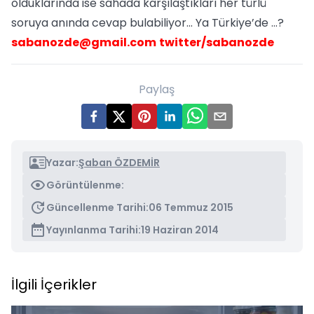
olduklarında ise sahada karşılaştıkları her türlü
soruya anında cevap bulabiliyor... Ya Türkiye’de ...?
sabanozde@gmail.com
twitter/sabanozde
Paylaş
Yazar:
Şaban ÖZDEMİR
Görüntülenme:
Güncellenme Tarihi:
06 Temmuz 2015
Yayınlanma Tarihi:
19 Haziran 2014
İlgili İçerikler