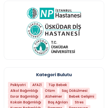
Kategori Bulutu
Psikiyatri
AFAZİ
Tüp Bebek
Alkol Bağımlılığı
Otizm
Saç Dökülmesi
Esrar Bağımlılığı
Alzheimer
Bebek Gelişimi
Kokain Bağımlılığı
Baş Ağrıları
Stres
Kumar Bağımlılığı
Demans
Depresyon