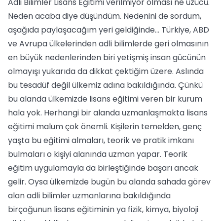
Adli Bilimler Lisans Eğitimi verilmiyor olması ne üzücü.
Neden acaba diye düşündüm. Nedenini de sordum,
aşağıda paylaşacağım yeri geldiğinde... Türkiye, ABD
ve Avrupa ülkelerinden adli bilimlerde geri olmasının
en büyük nedenlerinden biri yetişmiş insan gücünün
olmayışı yukarıda da dikkat çektiğim üzere. Aslında
bu tesadüf değil ülkemiz adına bakıldığında. Çünkü
bu alanda ülkemizde lisans eğitimi veren bir kurum
hala yok. Herhangi bir alanda uzmanlaşmakta lisans
eğitimi malum çok önemli. Kişilerin temelden, genç
yaşta bu eğitimi almaları, teorik ve pratik imkanı
bulmaları o kişiyi alanında uzman yapar. Teorik
eğitim uygulamayla da birleştiğinde başarı ancak
gelir. Oysa ülkemizde bugün bu alanda sahada görev
alan adli bilimler uzmanlarına bakıldığında
birçoğunun lisans eğitiminin ya fizik, kimya, biyoloji