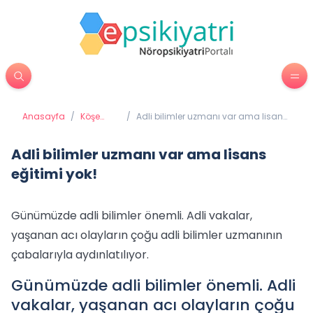
Anasayfa
/
Köşe
/
Adli bilimler uzmanı var ama lisans
Yazıları
eğitimi yok!
Adli bilimler uzmanı var ama lisans
eğitimi yok!
Günümüzde adli bilimler önemli. Adli vakalar,
yaşanan acı olayların çoğu adli bilimler uzmanının
çabalarıyla aydınlatılıyor.
Günümüzde adli bilimler önemli. Adli
vakalar, yaşanan acı olayların çoğu