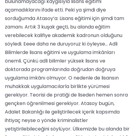
bulunamayacağı kaygısıyla lisans eğitimi
açamadıklarını ifade etti. Peki ya şimdi diye
sorduğumda Atasoy’a: Lisans eğitimi için şimdi tam
zamanı. Artık 3 kuşak geçti, bu alanda eğitim
verebilecek kalifiye akademik kadronun olduğunu
söyledi. Eeee daha ne duruyoruz ki öyleyse... Adli
Bilimlerde lisans eğitimi ve uygulama imkânları
önemli. Çünkü adli bilimler yüksek lisans ve
doktorada programlarında doğrudan doğruya
uygulama imkânı olmuyor. O nedenle de lisansın
muhakkak uygulamacılarla birlikte yürümesi
gerekiyor. Teorisi de pratiği de liseden hemen sonra
gençken öğrenilmesi gerekiyor. Atasoy bugün,
Adalet Bakanlığı ile geliştirilecek içerik kapsımda
ihtiyaç neyse o yönde kriminalistler
yetiştirilebileceğini söylüyor. Ülkemizde bu alanda bir