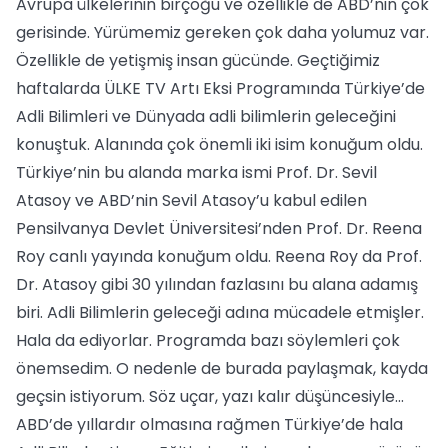
Avrupa ülkelerinin birçoğu ve özellikle de ABD’nin çok
gerisinde. Yürümemiz gereken çok daha yolumuz var.
Özellikle de yetişmiş insan gücünde. Geçtiğimiz
haftalarda ÜLKE TV Artı Eksi Programında Türkiye’de
Adli Bilimleri ve Dünyada adli bilimlerin geleceğini
konuştuk. Alanında çok önemli iki isim konuğum oldu.
Türkiye’nin bu alanda marka ismi Prof. Dr. Sevil
Atasoy ve ABD’nin Sevil Atasoy’u kabul edilen
Pensilvanya Devlet Üniversitesi’nden Prof. Dr. Reena
Roy canlı yayında konuğum oldu. Reena Roy da Prof.
Dr. Atasoy gibi 30 yılından fazlasını bu alana adamış
biri. Adli Bilimlerin geleceği adına mücadele etmişler.
Hala da ediyorlar. Programda bazı söylemleri çok
önemsedim. O nedenle de burada paylaşmak, kayda
geçsin istiyorum. Söz uçar, yazı kalır düşüncesiyle...
ABD’de yıllardır olmasına rağmen Türkiye’de hala