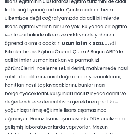
lisans eğitiminin uluslararası eğitim turizmini de ciddi
katkı sağlayacağı ortada. Çünkü sadece bizim
ülkemizde değil coğrafyamızda da adli bilimlerde
lisans eğitimi verilen bir ülke yok. Bu yönde bir eğitim
verilmesi halinde ülkemize ciddi yönde yabancı
öğrenci akımı olacaktır.
Uzun lafın kısası...
Adli
Bilimler Lisans Eğitimi Önemli Çünkü! Bugün ABD’de
adli bilimler uzmanları; kan ve parmak izi
görüntülerini inceleme tekniklerini, mahkemede nasıl
şahit olacaklarını, nasıl doğru rapor yazacaklarını,
kanıtları nasıl toplayacaklarını, bunları nasıl
belgeleyeceklerini, kurşunları nasıl izleyeceklerini ve
değerlendireceklerini ihtisas gerektiren pratik ile
yoğunlaştırılmış eğitimle lisans aşamasında
öğreniyor. Henüz lisans aşamasında DNA analizlerini
gelişmiş laboratuvarlarda yapıyorlar. Mezun