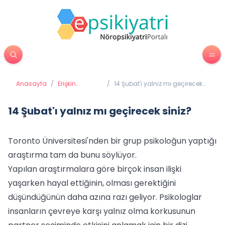
Anasayfa
/
Erişkin
/
14 Şubat'ı yalnız mı geçirecek
Psikiyatrisi
siniz?
14 Şubat'ı yalnız mı geçirecek siniz?
Toronto Üniversitesi'nden bir grup psikoloğun yaptığı
araştırma tam da bunu söylüyor.
Yapılan araştırmalara göre birçok insan ilişki
yaşarken hayal ettiğinin, olması gerektiğini
düşündüğünün daha azına razı geliyor. Psikologlar
insanların çevreye karşı yalnız olma korkusunun