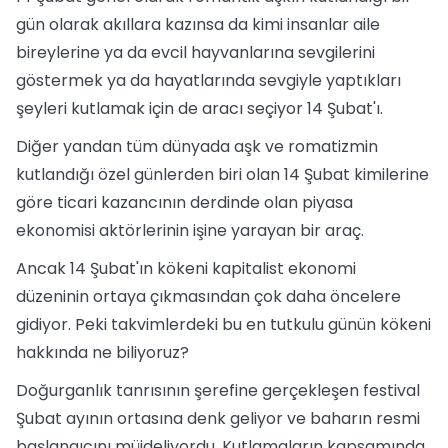
gün olarak akıllara kazınsa da kimi insanlar aile
bireylerine ya da evcil hayvanlarına sevgilerini
göstermek ya da hayatlarında sevgiyle yaptıkları
şeyleri kutlamak için de aracı seçiyor 14 Şubat'ı.
Diğer yandan tüm dünyada aşk ve romatizmin
kutlandığı özel günlerden biri olan 14 Şubat kimilerine
göre ticari kazancının derdinde olan piyasa
ekonomisi aktörlerinin işine yarayan bir araç.
Ancak 14 Şubat'ın kökeni kapitalist ekonomi
düzeninin ortaya çıkmasından çok daha öncelere
gidiyor. Peki takvimlerdeki bu en tutkulu günün kökeni
hakkında ne biliyoruz?
Doğurganlık tanrısının şerefine gerçekleşen festival
Şubat ayının ortasına denk geliyor ve baharın resmi
başlangıcını müjdeliyordu. Kutlamaların kapsamında