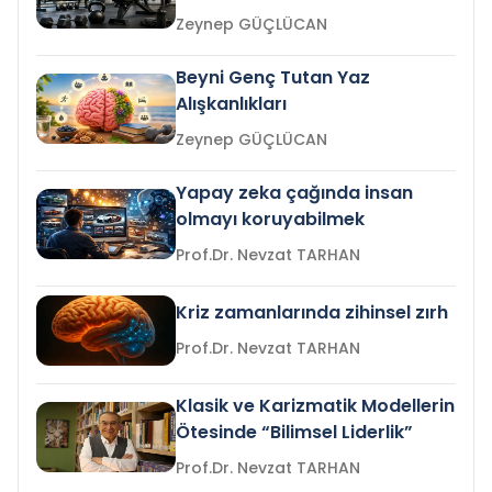
Zeynep GÜÇLÜCAN
Beyni Genç Tutan Yaz
Alışkanlıkları
Zeynep GÜÇLÜCAN
Yapay zeka çağında insan
olmayı koruyabilmek
Prof.Dr. Nevzat TARHAN
Kriz zamanlarında zihinsel zırh
Prof.Dr. Nevzat TARHAN
Klasik ve Karizmatik Modellerin
Ötesinde “Bilimsel Liderlik”
Prof.Dr. Nevzat TARHAN