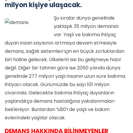
milyon kişiye ulaşacak.
Şu sıralar dünya genelinde
yaklaşık 35 milyon demanslı
var. Yaşlı ve bakıma ihtiyaç
duyan insan sayısının artmaya devam etmesiyle
demans, sağlık sistemleri için en büyük zorluklardan
biri haline gelecek. Ülkelerin ise bu gelişmeye hazır
değil. Diğer bir tahmin göre ise 2050 yılında dünya
genelinde 277 milyon yaşlı insanın uzun süre bakıma
ihtiyacı olacak. Günümüzde bu sayı 101 milyon
civarında. Gelecekte bakıma ihtiyaç duyanların
yaşlandıkça demans hastalığına yakalanmaları
bekleniyor. Bunlardan %80’i de yaşlı ve bakım
evlerindeki yaşlılar olacak.
DEMANS HAKKINDA BİLİNMEYENLER