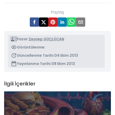
Paylaş
Yazar:
Zeynep GÜÇLÜCAN
Görüntülenme:
Güncellenme Tarihi:
04 Ekim 2013
Yayınlanma Tarihi:
08 Ekim 2013
İlgili İçerikler