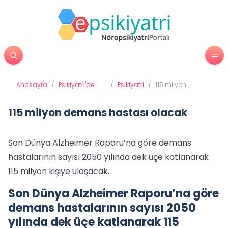
Anasayfa
/
Psikiyatri'de
/
Psikiyatri
/
115 milyon
Tedavi
demans hastası
Yöntemleri
olacak
115 milyon demans hastası olacak
Son Dünya Alzheimer Raporu’na göre demans
hastalarının sayısı 2050 yılında dek üçe katlanarak
115 milyon kişiye ulaşacak.
Son Dünya Alzheimer Raporu’na göre
demans hastalarının sayısı 2050
yılında dek üçe katlanarak 115