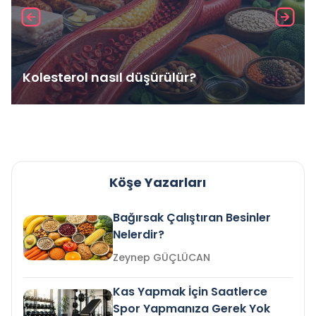
Kolesterol nasıl düşürülür?
Köşe Yazarları
Bağırsak Çalıştıran Besinler
Nelerdir?
Zeynep GÜÇLÜCAN
Kas Yapmak İçin Saatlerce
Spor Yapmanıza Gerek Yok