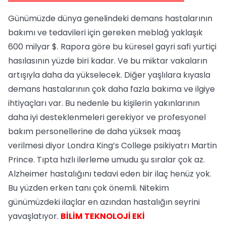
Günümüzde dünya genelindeki demans hastalarının
bakımı ve tedavileri için gereken meblağ yaklaşık
600 milyar $. Rapora göre bu küresel gayri safi yurtiçi
hasılasının yüzde biri kadar. Ve bu miktar vakaların
artışıyla daha da yükselecek. Diğer yaşlılara kıyasla
demans hastalarının çok daha fazla bakıma ve ilgiye
ihtiyaçları var. Bu nedenle bu kişilerin yakınlarının
daha iyi desteklenmeleri gerekiyor ve profesyonel
bakım personellerine de daha yüksek maaş
verilmesi diyor Londra King’s College psikiyatrı Martin
Prince. Tıpta hızlı ilerleme umudu şu sıralar çok az.
Alzheimer hastalığını tedavi eden bir ilaç henüz yok.
Bu yüzden erken tanı çok önemli. Nitekim
günümüzdeki ilaçlar en azından hastalığın seyrini
yavaşlatıyor.
BİLİM TEKNOLOJİ EKİ