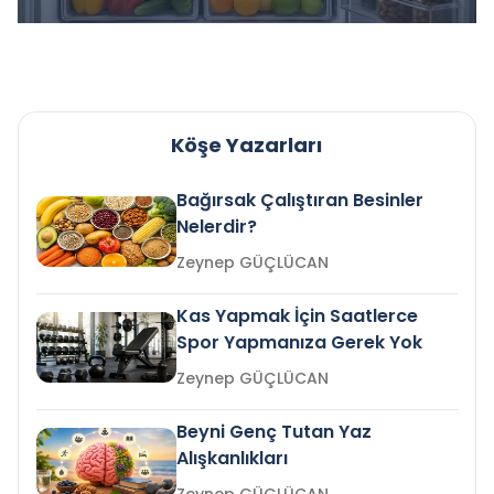
Köşe Yazarları
Bağırsak Çalıştıran Besinler
Nelerdir?
Zeynep GÜÇLÜCAN
Kas Yapmak İçin Saatlerce
Spor Yapmanıza Gerek Yok
Zeynep GÜÇLÜCAN
Beyni Genç Tutan Yaz
Alışkanlıkları