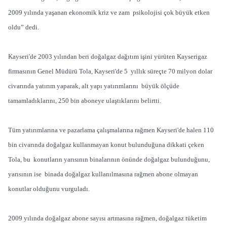
2009 yılında yaşanan ekonomik kriz ve zam psikolojisi çok büyük etken
oldu” dedi.
Kayseri'de 2003 yılından beri doğalgaz dağıtım işini yürüten Kayserigaz
firmasının Genel Müdürü Tola, Kayseri'de 5 yıllık süreçte 70 milyon dolar
civarında yatırım yaparak, alt yapı yatırımlarını büyük ölçüde
tamamladıklarını, 250 bin aboneye ulaştıklarını belirtti.
Tüm yatırımlarına ve pazarlama çalışmalarına rağmen Kayseri'de halen 110
bin civarında doğalgaz kullanmayan konut bulunduğuna dikkati çeken
Tola, bu konutların yarısının binalarının önünde doğalgaz bulunduğunu,
yarısının ise binada doğalgaz kullanılmasına rağmen abone olmayan
konutlar olduğunu vurguladı.
2009 yılında doğalgaz abone sayısı artmasına rağmen, doğalgaz tüketim