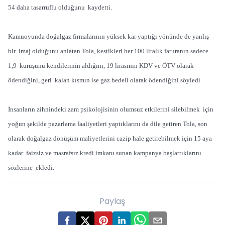
54 daha tasarruflu olduğunu kaydetti.
Kamuoyunda doğalgaz firmalarının yüksek kar yaptığı yönünde de yanlış
bir imaj olduğunu anlatan Tola, kestikleri her 100 liralık faturanın sadece
1,9 kuruşunu kendilerinin aldığını, 19 lirasının KDV ve ÖTV olarak
ödendiğini, geri kalan kısmın ise gaz bedeli olarak ödendiğini söyledi.
İnsanların zihnindeki zam psikolojisinin olumsuz etkilerini silebilmek için
yoğun şekilde pazarlama faaliyetleri yaptıklarını da dile getiren Tola, son
olarak doğalgaz dönüşüm maliyetlerini cazip hale getirebilmek için 15 aya
kadar faizsiz ve masrafsız kredi imkanı sunan kampanya başlattıklarını
sözlerine ekledi.
Paylaş