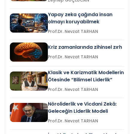
Zeynep GÜÇLÜCAN
Yapay zeka çağında insan
olmayı koruyabilmek
Prof.Dr. Nevzat TARHAN
Kriz zamanlarında zihinsel zırh
Prof.Dr. Nevzat TARHAN
Klasik ve Karizmatik Modellerin
Ötesinde “Bilimsel Liderlik”
Prof.Dr. Nevzat TARHAN
Nöroliderlik ve Vicdani Zekâ:
Geleceğin Liderlik Modeli
Prof.Dr. Nevzat TARHAN