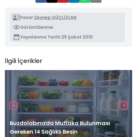
Yazar:
Zeynep GÜÇLÜCAN
Görüntülenme:
Yayınlanma Tarihi:
25 Şubat 2010
İlgili İçerikler
Buzdolabınızda Mutlaka Bulunması
Gereken 14 Sağlıklı Besin