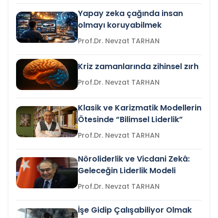
Yapay zeka çağında insan
olmayı koruyabilmek
Prof.Dr. Nevzat TARHAN
Kriz zamanlarında zihinsel zırh
Prof.Dr. Nevzat TARHAN
Klasik ve Karizmatik Modellerin
Ötesinde “Bilimsel Liderlik”
Prof.Dr. Nevzat TARHAN
Nöroliderlik ve Vicdani Zekâ:
Geleceğin Liderlik Modeli
Prof.Dr. Nevzat TARHAN
İşe Gidip Çalışabiliyor Olmak