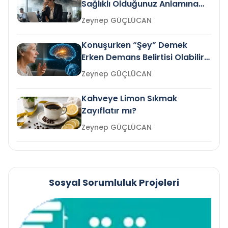
Sağlıklı Olduğunuz Anlamına
Gelir mi?
Zeynep GÜÇLÜCAN
Konuşurken “Şey” Demek
Erken Demans Belirtisi Olabilir
mi?
Zeynep GÜÇLÜCAN
Kahveye Limon Sıkmak
Zayıflatır mı?
Zeynep GÜÇLÜCAN
Sosyal Sorumluluk Projeleri