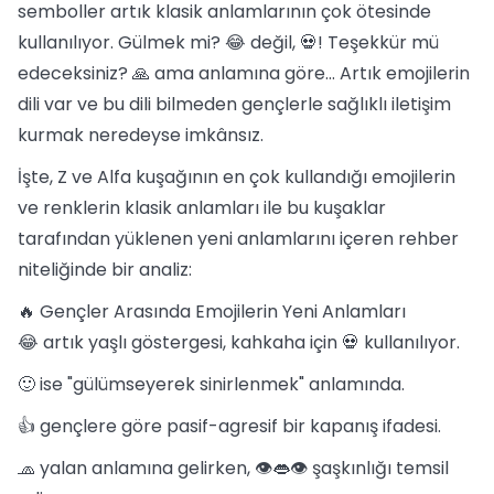
semboller artık klasik anlamlarının çok ötesinde
kullanılıyor. Gülmek mi? 😂 değil, 💀! Teşekkür mü
edeceksiniz? 🙏 ama anlamına göre... Artık emojilerin
dili var ve bu dili bilmeden gençlerle sağlıklı iletişim
kurmak neredeyse imkânsız.
İşte, Z ve Alfa kuşağının en çok kullandığı emojilerin
ve renklerin klasik anlamları ile bu kuşaklar
tarafından yüklenen yeni anlamlarını içeren rehber
niteliğinde bir analiz:
🔥 Gençler Arasında Emojilerin Yeni Anlamları
😂 artık yaşlı göstergesi, kahkaha için 💀 kullanılıyor.
🙂 ise "gülümseyerek sinirlenmek" anlamında.
👍 gençlere göre pasif-agresif bir kapanış ifadesi.
🧢 yalan anlamına gelirken, 👁️👄👁️ şaşkınlığı temsil