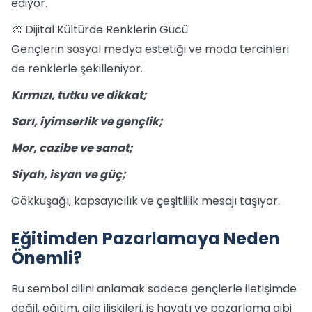
ediyor.
🎨 Dijital Kültürde Renklerin Gücü
Gençlerin sosyal medya estetiği ve moda tercihleri
de renklerle şekilleniyor.
Kırmızı, tutku ve dikkat;
Sarı, iyimserlik ve gençlik;
Mor, cazibe ve sanat;
Siyah, isyan ve güç;
Gökkuşağı, kapsayıcılık ve çeşitlilik mesajı taşıyor.
Eğitimden Pazarlamaya Neden
Önemli?
Bu sembol dilini anlamak sadece gençlerle iletişimde
değil, eğitim, aile ilişkileri, iş hayatı ve pazarlama gibi