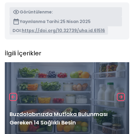
Görüntülenme:
Yayınlanma Tarihi:
25 Nisan 2025
DOI:
https://doi.org/10.32739/uha.id.61516
İlgili İçerikler
Buzdolabınızda Mutlaka Bulunması
Gereken 14 Sağlıklı Besin