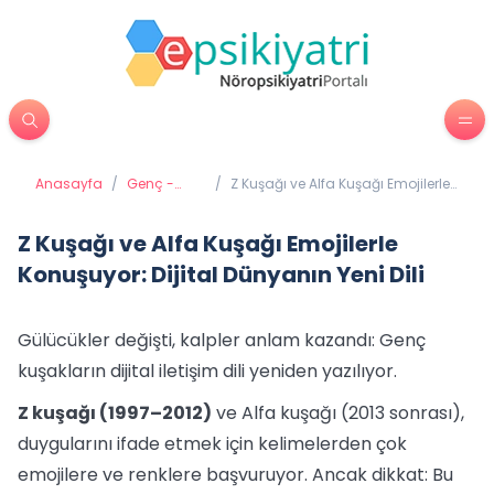
Anasayfa
/
Genç -
/
Z Kuşağı ve Alfa Kuşağı Emojilerle
Ergen
Konuşuyor: Dijital Dünyanın Yeni
Psikiyatrisi
Dili
Z Kuşağı ve Alfa Kuşağı Emojilerle
Konuşuyor: Dijital Dünyanın Yeni Dili
Gülücükler değişti, kalpler anlam kazandı: Genç
kuşakların dijital iletişim dili yeniden yazılıyor.
Z kuşağı (1997–2012)
ve Alfa kuşağı (2013 sonrası),
duygularını ifade etmek için kelimelerden çok
emojilere ve renklere başvuruyor. Ancak dikkat: Bu