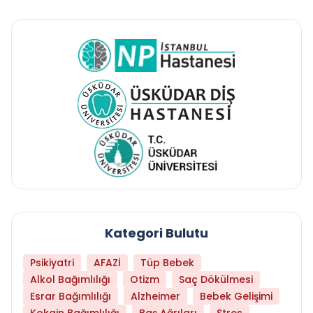
Kategori Bulutu
Psikiyatri
AFAZİ
Tüp Bebek
Alkol Bağımlılığı
Otizm
Saç Dökülmesi
Esrar Bağımlılığı
Alzheimer
Bebek Gelişimi
Kokain Bağımlılığı
Baş Ağrıları
Stres