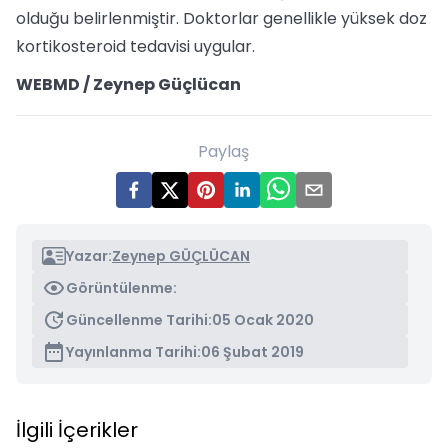
olduğu belirlenmiştir. Doktorlar genellikle yüksek doz
kortikosteroid tedavisi uygular.
WEBMD / Zeynep Güçlücan
Paylaş
Yazar:
Zeynep GÜÇLÜCAN
Görüntülenme:
Güncellenme Tarihi:
05 Ocak 2020
Yayınlanma Tarihi:
06 Şubat 2019
İlgili İçerikler