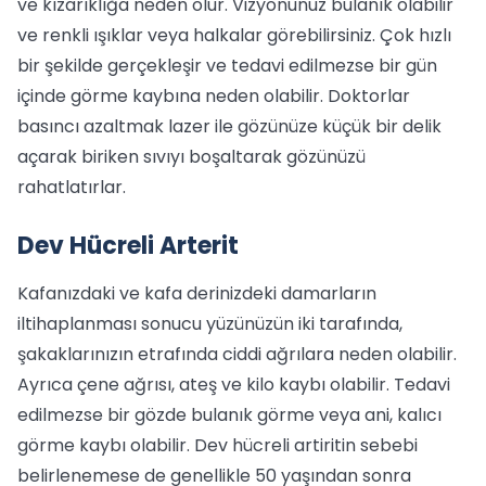
ve kızarıklığa neden olur. Vizyonunuz bulanık olabilir
ve renkli ışıklar veya halkalar görebilirsiniz. Çok hızlı
bir şekilde gerçekleşir ve tedavi edilmezse bir gün
içinde görme kaybına neden olabilir. Doktorlar
basıncı azaltmak lazer ile gözünüze küçük bir delik
açarak biriken sıvıyı boşaltarak gözünüzü
rahatlatırlar.
Dev Hücreli Arterit
Kafanızdaki ve kafa derinizdeki damarların
iltihaplanması sonucu yüzünüzün iki tarafında,
şakaklarınızın etrafında ciddi ağrılara neden olabilir.
Ayrıca çene ağrısı, ateş ve kilo kaybı olabilir. Tedavi
edilmezse bir gözde bulanık görme veya ani, kalıcı
görme kaybı olabilir. Dev hücreli artiritin sebebi
belirlenemese de genellikle 50 yaşından sonra