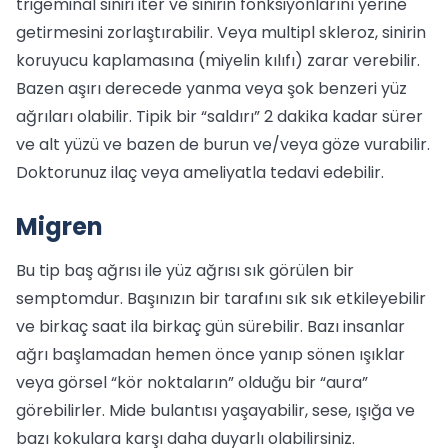
trigeminal siniri iter ve sinirin fonksiyonlarını yerine
getirmesini zorlaştırabilir. Veya multipl skleroz, sinirin
koruyucu kaplamasına (miyelin kılıfı) zarar verebilir.
Bazen aşırı derecede yanma veya şok benzeri yüz
ağrıları olabilir. Tipik bir “saldırı” 2 dakika kadar sürer
ve alt yüzü ve bazen de burun ve/veya göze vurabilir.
Doktorunuz ilaç veya ameliyatla tedavi edebilir.
Migren
Bu tip baş ağrısı ile yüz ağrısı sık görülen bir
semptomdur. Başınızın bir tarafını sık sık etkileyebilir
ve birkaç saat ila birkaç gün sürebilir. Bazı insanlar
ağrı başlamadan hemen önce yanıp sönen ışıklar
veya görsel “kör noktaların” olduğu bir “aura”
görebilirler. Mide bulantısı yaşayabilir, sese, ışığa ve
bazı kokulara karşı daha duyarlı olabilirsiniz.