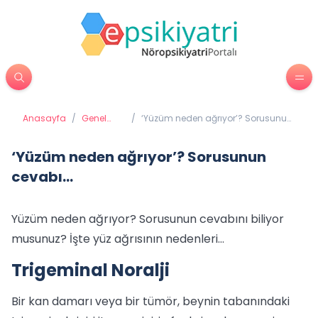
Anasayfa
/
Genel
/
‘Yüzüm neden ağrıyor’? Sorusunun
Sağlık
cevabı…
‘Yüzüm neden ağrıyor’? Sorusunun
cevabı…
Yüzüm neden ağrıyor? Sorusunun cevabını biliyor
musunuz? İşte yüz ağrısının nedenleri…
Trigeminal Noralji
Bir kan damarı veya bir tümör, beynin tabanındaki