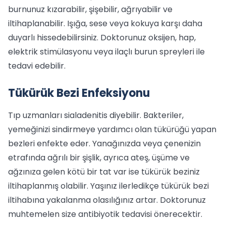
burnunuz kızarabilir, şişebilir, ağrıyabilir ve
iltihaplanabilir. Işığa, sese veya kokuya karşı daha
duyarlı hissedebilirsiniz. Doktorunuz oksijen, hap,
elektrik stimülasyonu veya ilaçlı burun spreyleri ile
tedavi edebilir.
Tükürük Bezi Enfeksiyonu
Tıp uzmanları sialadenitis diyebilir. Bakteriler,
yemeğinizi sindirmeye yardımcı olan tükürüğü yapan
bezleri enfekte eder. Yanağınızda veya çenenizin
etrafında ağrılı bir şişlik, ayrıca ateş, üşüme ve
ağzınıza gelen kötü bir tat var ise tükürük beziniz
iltihaplanmış olabilir. Yaşınız ilerledikçe tükürük bezi
iltihabına yakalanma olasılığınız artar. Doktorunuz
muhtemelen size antibiyotik tedavisi önerecektir.