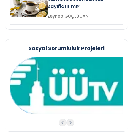
Zayıflatır mı?
Zeynep GÜÇLÜCAN
Sosyal Sorumluluk Projeleri