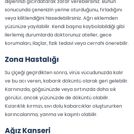
dişlerinizi gıcırdatarak zarar verebilirsiniz. Bunun
sonucunda çenenizin yerine oturduğunu, fırladığını
veya kilitlendiğini hissedebilirsiniz. Ağrı eklemden
yüzünüze yayılabilir. Kendi başına kaybolabildiği gibi
ilerlemiş durumlarda doktorunuz ateller, gece
korumaları, ilaçlar, fizik tedavi veya cerrahi önerebilir.
Zona Hastalığı
Su çiçeği geçirdikten sonra, virüs vücudunuzda kalır
ve bu acı veren, kabarık döküntü olarak geri gelebilir.
Karnınızda, göğsünüzde veya sırtınızda daha sık
görülür, ancak yüzünüzde de döküntü olabilir.
Kızarıklık kırmızı, sıvı dolu kabarcıklar oluştururken
karıncalanma, yanma ve kaşıntı olabilir.
Ağız Kanseri