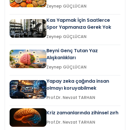
Zeynep GÜÇLÜCAN
Kas Yapmak İçin Saatlerce
Spor Yapmanıza Gerek Yok
Zeynep GÜÇLÜCAN
Beyni Genç Tutan Yaz
Alışkanlıkları
Zeynep GÜÇLÜCAN
Yapay zeka çağında insan
olmayı koruyabilmek
Prof.Dr. Nevzat TARHAN
Kriz zamanlarında zihinsel zırh
Prof.Dr. Nevzat TARHAN