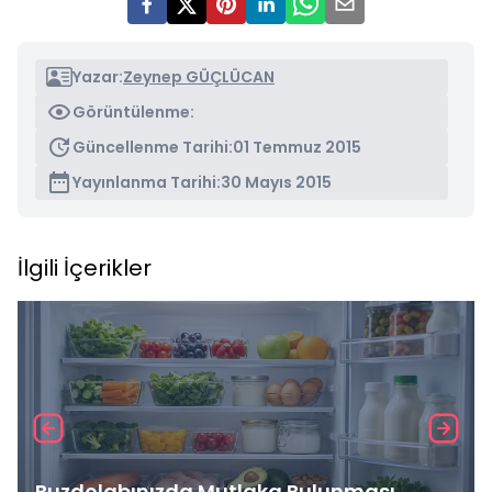
Yazar:
Zeynep GÜÇLÜCAN
Görüntülenme:
Güncellenme Tarihi:
01 Temmuz 2015
Yayınlanma Tarihi:
30 Mayıs 2015
İlgili İçerikler
Buzdolabınızda Mutlaka Bulunması