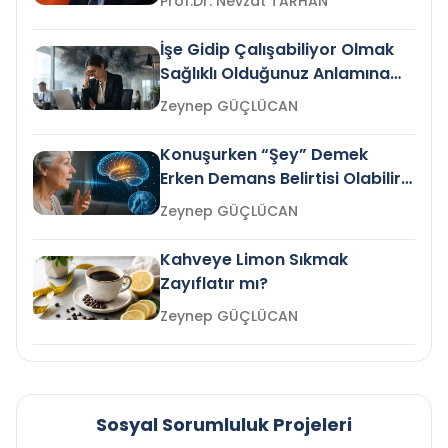
Prof.Dr. Nevzat TARHAN
İşe Gidip Çalışabiliyor Olmak
Sağlıklı Olduğunuz Anlamına
Gelir mi?
Zeynep GÜÇLÜCAN
Konuşurken “Şey” Demek
Erken Demans Belirtisi Olabilir
mi?
Zeynep GÜÇLÜCAN
Kahveye Limon Sıkmak
Zayıflatır mı?
Zeynep GÜÇLÜCAN
Sosyal Sorumluluk Projeleri