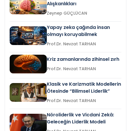
Alışkanlıkları
Zeynep GÜÇLÜCAN
Yapay zeka çağında insan
olmayı koruyabilmek
Prof.Dr. Nevzat TARHAN
Kriz zamanlarında zihinsel zırh
Prof.Dr. Nevzat TARHAN
Klasik ve Karizmatik Modellerin
Ötesinde “Bilimsel Liderlik”
Prof.Dr. Nevzat TARHAN
Nöroliderlik ve Vicdani Zekâ:
Geleceğin Liderlik Modeli