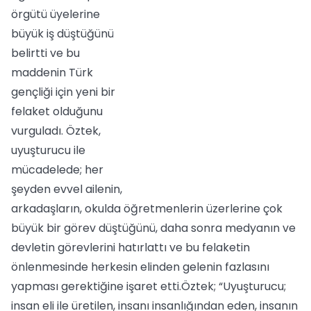
örgütü üyelerine
büyük iş düştüğünü
belirtti ve bu
maddenin Türk
gençliği için yeni bir
felaket olduğunu
vurguladı. Öztek,
uyuşturucu ile
mücadelede; her
şeyden evvel ailenin,
arkadaşların, okulda öğretmenlerin üzerlerine çok
büyük bir görev düştüğünü, daha sonra medyanın ve
devletin görevlerini hatırlattı ve bu felaketin
önlenmesinde herkesin elinden gelenin fazlasını
yapması gerektiğine işaret etti.Öztek; “Uyuşturucu;
insan eli ile üretilen, insanı insanlığından eden, insanın