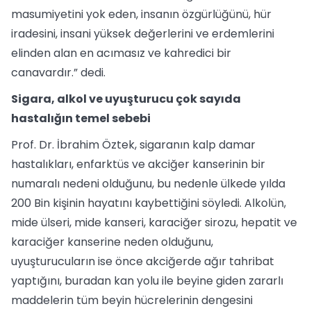
masumiyetini yok eden, insanın özgürlüğünü, hür
iradesini, insani yüksek değerlerini ve erdemlerini
elinden alan en acımasız ve kahredici bir
canavardır.” dedi.
Sigara, alkol ve uyuşturucu çok sayıda
hastalığın temel sebebi
Prof. Dr. İbrahim Öztek, sigaranın kalp damar
hastalıkları, enfarktüs ve akciğer kanserinin bir
numaralı nedeni olduğunu, bu nedenle ülkede yılda
200 Bin kişinin hayatını kaybettiğini söyledi. Alkolün,
mide ülseri, mide kanseri, karaciğer sirozu, hepatit ve
karaciğer kanserine neden olduğunu,
uyuşturucuların ise önce akciğerde ağır tahribat
yaptığını, buradan kan yolu ile beyine giden zararlı
maddelerin tüm beyin hücrelerinin dengesini