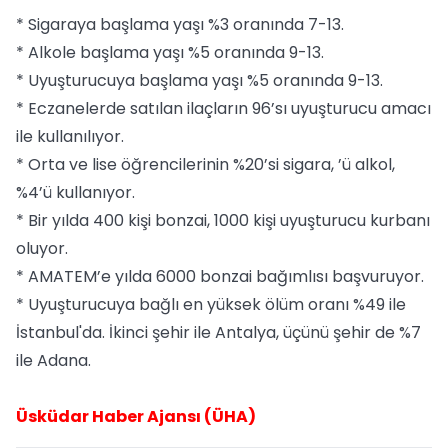
* Sigaraya başlama yaşı %3 oranında 7-13.
* Alkole başlama yaşı %5 oranında 9-13.
* Uyuşturucuya başlama yaşı %5 oranında 9-13.
* Eczanelerde satılan ilaçların 96’sı uyuşturucu amacı
ile kullanılıyor.
* Orta ve lise öğrencilerinin %20’si sigara, ’ü alkol,
%4’ü kullanıyor.
* Bir yılda 400 kişi bonzai, 1000 kişi uyuşturucu kurbanı
oluyor.
* AMATEM’e yılda 6000 bonzai bağımlısı başvuruyor.
* Uyuşturucuya bağlı en yüksek ölüm oranı %49 ile
İstanbul'da. İkinci şehir ile Antalya, üçünü şehir de %7
ile Adana.
Üsküdar Haber Ajansı (ÜHA)