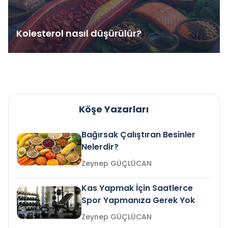
Kolesterol nasıl düşürülür?
Köşe Yazarları
Bağırsak Çalıştıran Besinler
Nelerdir?
Zeynep GÜÇLÜCAN
Kas Yapmak İçin Saatlerce
Spor Yapmanıza Gerek Yok
Zeynep GÜÇLÜCAN