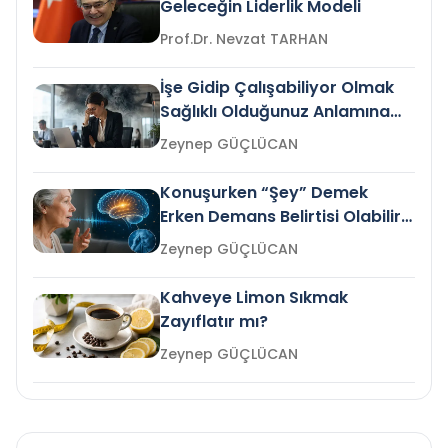
Geleceğin Liderlik Modeli
Prof.Dr. Nevzat TARHAN
İşe Gidip Çalışabiliyor Olmak
Sağlıklı Olduğunuz Anlamına
Gelir mi?
Zeynep GÜÇLÜCAN
Konuşurken “Şey” Demek
Erken Demans Belirtisi Olabilir
mi?
Zeynep GÜÇLÜCAN
Kahveye Limon Sıkmak
Zayıflatır mı?
Zeynep GÜÇLÜCAN