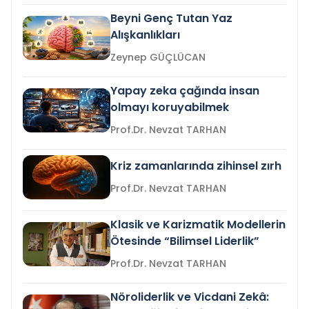
Beyni Genç Tutan Yaz
Alışkanlıkları
Zeynep GÜÇLÜCAN
Yapay zeka çağında insan
olmayı koruyabilmek
Prof.Dr. Nevzat TARHAN
Kriz zamanlarında zihinsel zırh
Prof.Dr. Nevzat TARHAN
Klasik ve Karizmatik Modellerin
Ötesinde “Bilimsel Liderlik”
Prof.Dr. Nevzat TARHAN
Nöroliderlik ve Vicdani Zekâ: