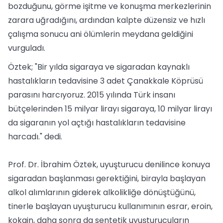
bozduğunu, görme işitme ve konuşma merkezlerinin
zarara uğradığını, ardından kalpte düzensiz ve hızlı
çalışma sonucu ani ölümlerin meydana geldiğini
vurguladı.
Öztek; "Bir yılda sigaraya ve sigaradan kaynaklı
hastalıkların tedavisine 3 adet Çanakkale Köprüsü
parasını harcıyoruz. 2015 yılında Türk insanı
bütçelerinden 15 milyar lirayı sigaraya, 10 milyar lirayı
da sigaranın yol açtığı hastalıkların tedavisine
harcadı." dedi.
Prof. Dr. İbrahim Öztek, uyuşturucu denilince konuya
sigaradan başlanması gerektiğini, birayla başlayan
alkol alımlarının giderek alkolikliğe dönüştüğünü,
tinerle başlayan uyuşturucu kullanımının esrar, eroin,
kokain, daha sonra da sentetik uyuşturucuların