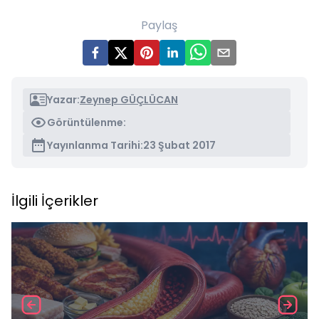
Paylaş
Yazar:
Zeynep GÜÇLÜCAN
Görüntülenme:
Yayınlanma Tarihi:
23 Şubat 2017
İlgili İçerikler