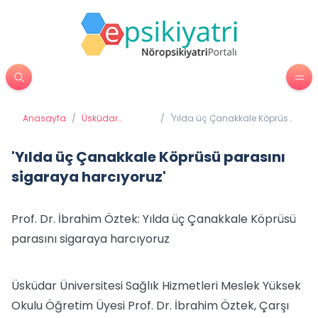
Anasayfa
/
Üsküdar
/
'Yılda üç Çanakkale Köprüsü
Üniversitesi'nden
parasını sigaraya
Haberler
harcıyoruz'
'Yılda üç Çanakkale Köprüsü parasını
sigaraya harcıyoruz'
Prof. Dr. İbrahim Öztek: Yılda üç Çanakkale Köprüsü
parasını sigaraya harcıyoruz
Üsküdar Üniversitesi Sağlık Hizmetleri Meslek Yüksek
Okulu Öğretim Üyesi Prof. Dr. İbrahim Öztek, Çarşı