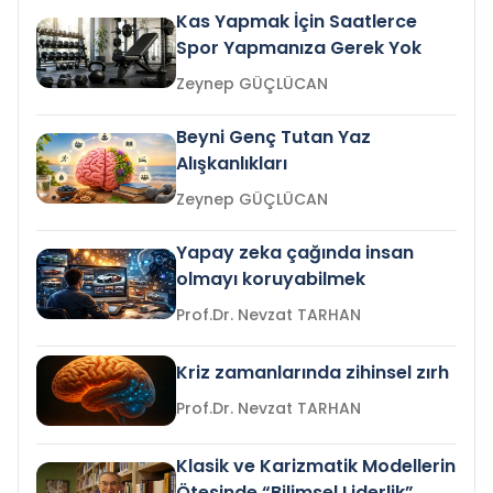
Kas Yapmak İçin Saatlerce
Spor Yapmanıza Gerek Yok
Zeynep GÜÇLÜCAN
Beyni Genç Tutan Yaz
Alışkanlıkları
Zeynep GÜÇLÜCAN
Yapay zeka çağında insan
olmayı koruyabilmek
Prof.Dr. Nevzat TARHAN
Kriz zamanlarında zihinsel zırh
Prof.Dr. Nevzat TARHAN
Klasik ve Karizmatik Modellerin
Ötesinde “Bilimsel Liderlik”