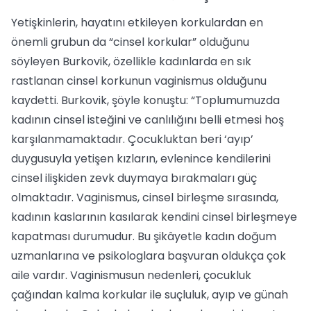
Yetişkinlerin, hayatını etkileyen korkulardan en
önemli grubun da “cinsel korkular” olduğunu
söyleyen Burkovik, özellikle kadınlarda en sık
rastlanan cinsel korkunun vaginismus olduğunu
kaydetti. Burkovik, şöyle konuştu: “Toplumumuzda
kadının cinsel isteğini ve canlılığını belli etmesi hoş
karşılanmamaktadır. Çocukluktan beri ‘ayıp’
duygusuyla yetişen kızların, evlenince kendilerini
cinsel ilişkiden zevk duymaya bırakmaları güç
olmaktadır. Vaginismus, cinsel birleşme sırasında,
kadının kaslarının kasılarak kendini cinsel birleşmeye
kapatması durumudur. Bu şikâyetle kadın doğum
uzmanlarına ve psikologlara başvuran oldukça çok
aile vardır. Vaginismusun nedenleri, çocukluk
çağından kalma korkular ile suçluluk, ayıp ve günah