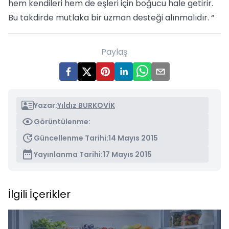
hem kendileri hem de eşleri için boğucu hale getirir.
Bu takdirde mutlaka bir uzman desteği alınmalıdır. “
Paylaş
Yazar:
Yıldız BURKOVİK
Görüntülenme:
Güncellenme Tarihi:
14 Mayıs 2015
Yayınlanma Tarihi:
17 Mayıs 2015
İlgili İçerikler