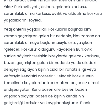
NPİSTANBUL Beyin Hastanesi’nden Uzman Psikolog
Yıldız Burkovik, yetişkinlerin, gelecek korkusu,
sorumluluk alma korkusu, evlilik ve aldatılma korkusu
yaşadıklarını söyledi.
Yetişkinlerin yaşadıkları korkuların başında kimi
zaman geçmişten gelen bir nedenle, kimi zaman da
sorumluluk almaya başlanmasıyla ortaya çıkan
“gelecek korkusu” olduğunu kaydeden Burkovik,
şunları söyledi: “Yetişkin bireylerde gelecek korkusu,
bazen geçmişten gelen bir nedenle ya da ailedeki
dengeyi sağlayan kişinin ciddi bir rahatsızlığı veya
vefatıyla kendisini gösterir. ‘Gelecek korkusunun’
temelinde kayıplardan korkmak ve başarısız olmak
endişesi yatar. Bunu bazen aile besler; bazen
yaşanan olaylar, bazen de kişinin kendisinin
geliştirdiği korkular ve kaygılar oluşturur. Planlı