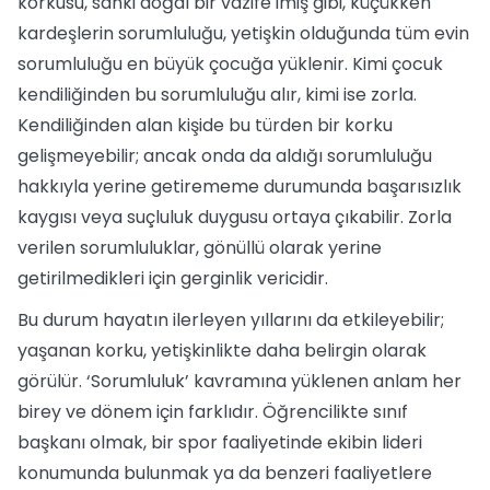
korkusu, sanki doğal bir vazife imiş gibi, küçükken
kardeşlerin sorumluluğu, yetişkin olduğunda tüm evin
sorumluluğu en büyük çocuğa yüklenir. Kimi çocuk
kendiliğinden bu sorumluluğu alır, kimi ise zorla.
Kendiliğinden alan kişide bu türden bir korku
gelişmeyebilir; ancak onda da aldığı sorumluluğu
hakkıyla yerine getirememe durumunda başarısızlık
kaygısı veya suçluluk duygusu ortaya çıkabilir. Zorla
verilen sorumluluklar, gönüllü olarak yerine
getirilmedikleri için gerginlik vericidir.
Bu durum hayatın ilerleyen yıllarını da etkileyebilir;
yaşanan korku, yetişkinlikte daha belirgin olarak
görülür. ‘Sorumluluk’ kavramına yüklenen anlam her
birey ve dönem için farklıdır. Öğrencilikte sınıf
başkanı olmak, bir spor faaliyetinde ekibin lideri
konumunda bulunmak ya da benzeri faaliyetlere