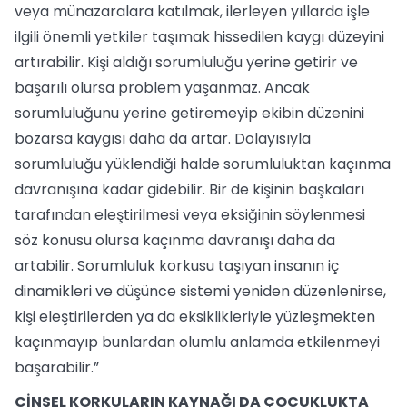
veya münazaralara katılmak, ilerleyen yıllarda işle
ilgili önemli yetkiler taşımak hissedilen kaygı düzeyini
artırabilir. Kişi aldığı sorumluluğu yerine getirir ve
başarılı olursa problem yaşanmaz. Ancak
sorumluluğunu yerine getiremeyip ekibin düzenini
bozarsa kaygısı daha da artar. Dolayısıyla
sorumluluğu yüklendiği halde sorumluluktan kaçınma
davranışına kadar gidebilir. Bir de kişinin başkaları
tarafından eleştirilmesi veya eksiğinin söylenmesi
söz konusu olursa kaçınma davranışı daha da
artabilir. Sorumluluk korkusu taşıyan insanın iç
dinamikleri ve düşünce sistemi yeniden düzenlenirse,
kişi eleştirilerden ya da eksiklikleriyle yüzleşmekten
kaçınmayıp bunlardan olumlu anlamda etkilenmeyi
başarabilir.”
CİNSEL KORKULARIN KAYNAĞI DA ÇOCUKLUKTA