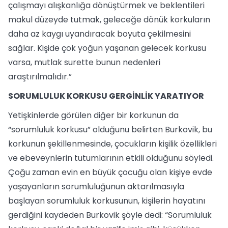
çalışmayı alışkanlığa dönüştürmek ve beklentileri
makul düzeyde tutmak, geleceğe dönük korkuların
daha az kaygı uyandıracak boyuta çekilmesini
sağlar. Kişide çok yoğun yaşanan gelecek korkusu
varsa, mutlak surette bunun nedenleri
araştırılmalıdır.”
SORUMLULUK KORKUSU GERGİNLİK YARATIYOR
Yetişkinlerde görülen diğer bir korkunun da
“sorumluluk korkusu” olduğunu belirten Burkovik, bu
korkunun şekillenmesinde, çocukların kişilik özellikleri
ve ebeveynlerin tutumlarının etkili olduğunu söyledi.
Çoğu zaman evin en büyük çocuğu olan kişiye evde
yaşayanların sorumluluğunun aktarılmasıyla
başlayan sorumluluk korkusunun, kişilerin hayatını
gerdiğini kaydeden Burkovik şöyle dedi: “Sorumluluk