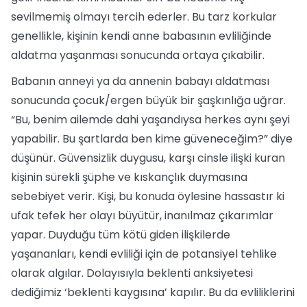
sevilmemiş olmayı tercih ederler. Bu tarz korkular
genellikle, kişinin kendi anne babasının evliliğinde
aldatma yaşanması sonucunda ortaya çıkabilir.
Babanın anneyi ya da annenin babayı aldatması
sonucunda çocuk/ergen büyük bir şaşkınlığa uğrar.
“Bu, benim ailemde dahi yaşandıysa herkes aynı şeyi
yapabilir. Bu şartlarda ben kime güveneceğim?” diye
düşünür. Güvensizlik duygusu, karşı cinsle ilişki kuran
kişinin sürekli şüphe ve kıskançlık duymasına
sebebiyet verir. Kişi, bu konuda öylesine hassastır ki
ufak tefek her olayı büyütür, inanılmaz çıkarımlar
yapar. Duyduğu tüm kötü giden ilişkilerde
yaşananları, kendi evliliği için de potansiyel tehlike
olarak algılar. Dolayısıyla beklenti anksiyetesi
dediğimiz ‘beklenti kaygısına’ kapılır. Bu da evliliklerini