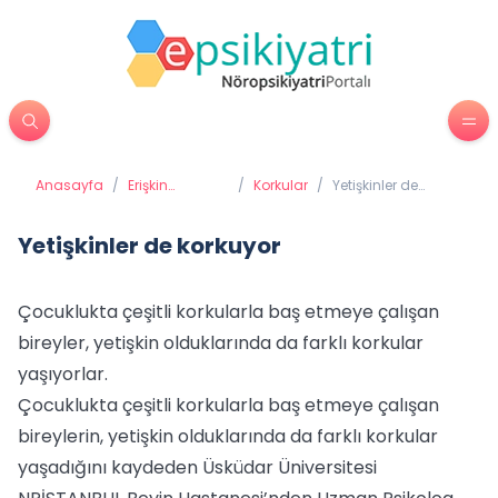
Anasayfa
/
Erişkin
/
Korkular
/
Yetişkinler de
Psikiyatrisi
korkuyor
Yetişkinler de korkuyor
Çocuklukta çeşitli korkularla baş etmeye çalışan
bireyler, yetişkin olduklarında da farklı korkular
yaşıyorlar.
Çocuklukta çeşitli korkularla baş etmeye çalışan
bireylerin, yetişkin olduklarında da farklı korkular
yaşadığını kaydeden Üsküdar Üniversitesi