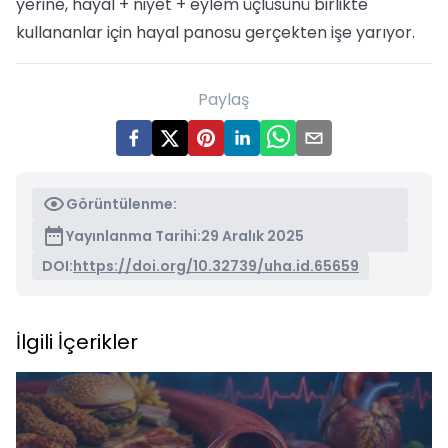
yerine, hayal + niyet + eylem üçlüsünü birlikte
kullananlar için hayal panosu gerçekten işe yarıyor.
Paylaş
Görüntülenme:
Yayınlanma Tarihi:
29 Aralık 2025
DOI:
https://doi.org/10.32739/uha.id.65659
İlgili İçerikler