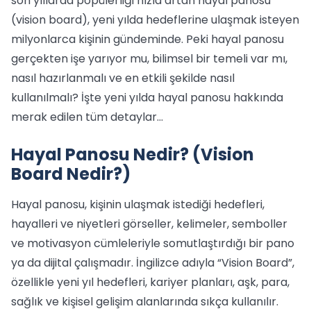
son yıllarda popülerliği hızla artan hayal panosu
(vision board), yeni yılda hedeflerine ulaşmak isteyen
milyonlarca kişinin gündeminde. Peki hayal panosu
gerçekten işe yarıyor mu, bilimsel bir temeli var mı,
nasıl hazırlanmalı ve en etkili şekilde nasıl
kullanılmalı? İşte yeni yılda hayal panosu hakkında
merak edilen tüm detaylar…
Hayal Panosu Nedir? (Vision
Board Nedir?)
Hayal panosu, kişinin ulaşmak istediği hedefleri,
hayalleri ve niyetleri görseller, kelimeler, semboller
ve motivasyon cümleleriyle somutlaştırdığı bir pano
ya da dijital çalışmadır. İngilizce adıyla “Vision Board”,
özellikle yeni yıl hedefleri, kariyer planları, aşk, para,
sağlık ve kişisel gelişim alanlarında sıkça kullanılır.