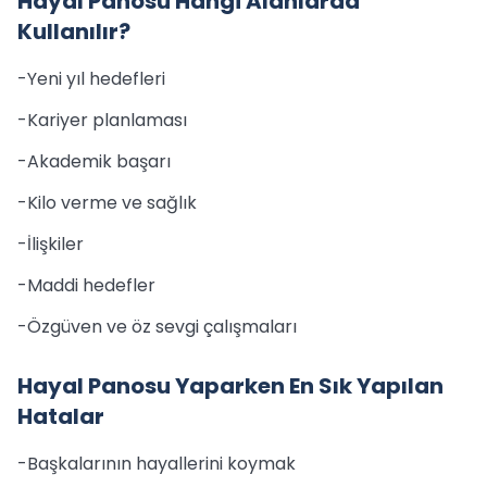
Hayal Panosu Hangi Alanlarda
Kullanılır?
-Yeni yıl hedefleri
-Kariyer planlaması
-Akademik başarı
-Kilo verme ve sağlık
-İlişkiler
-Maddi hedefler
-Özgüven ve öz sevgi çalışmaları
Hayal Panosu Yaparken En Sık Yapılan
Hatalar
-Başkalarının hayallerini koymak