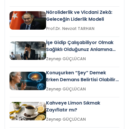
Nöroliderlik ve Vicdani Zekâ:
Geleceğin Liderlik Modeli
Prof.Dr. Nevzat TARHAN
İşe Gidip Çalışabiliyor Olmak
Sağlıklı Olduğunuz Anlamına
Gelir mi?
Zeynep GÜÇLÜCAN
Konuşurken “Şey” Demek
Erken Demans Belirtisi Olabilir
mi?
Zeynep GÜÇLÜCAN
Kahveye Limon Sıkmak
Zayıflatır mı?
Zeynep GÜÇLÜCAN