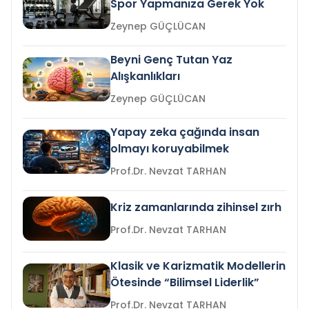
Spor Yapmanıza Gerek Yok
Zeynep GÜÇLÜCAN
Beyni Genç Tutan Yaz
Alışkanlıkları
Zeynep GÜÇLÜCAN
Yapay zeka çağında insan
olmayı koruyabilmek
Prof.Dr. Nevzat TARHAN
Kriz zamanlarında zihinsel zırh
Prof.Dr. Nevzat TARHAN
Klasik ve Karizmatik Modellerin
Ötesinde “Bilimsel Liderlik”
Prof.Dr. Nevzat TARHAN