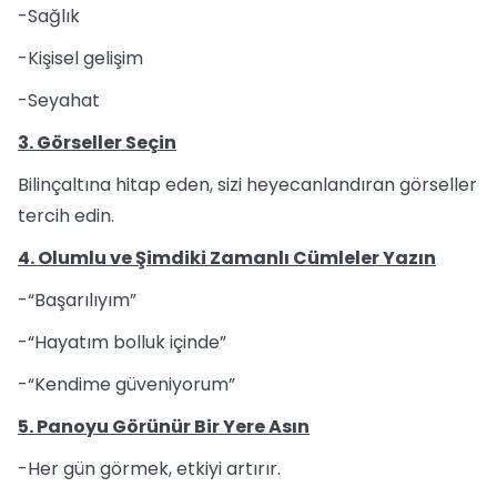
-Sağlık
-Kişisel gelişim
-Seyahat
3. Görseller Seçin
Bilinçaltına hitap eden, sizi heyecanlandıran görseller
tercih edin.
4. Olumlu ve Şimdiki Zamanlı Cümleler Yazın
-“Başarılıyım”
-“Hayatım bolluk içinde”
-“Kendime güveniyorum”
5. Panoyu Görünür Bir Yere Asın
-Her gün görmek, etkiyi artırır.