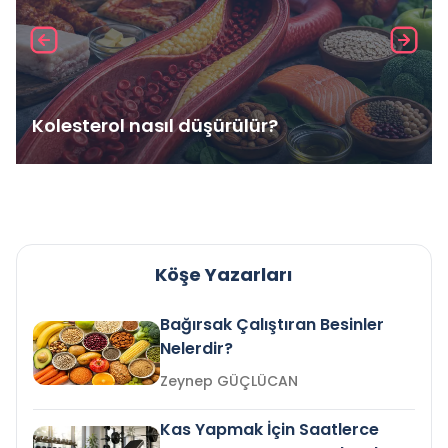
Kolesterol nasıl düşürülür?
Köşe Yazarları
Bağırsak Çalıştıran Besinler
Nelerdir?
Zeynep GÜÇLÜCAN
Kas Yapmak İçin Saatlerce