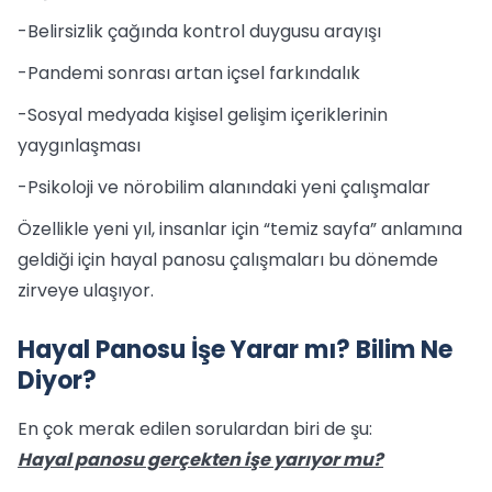
-Belirsizlik çağında kontrol duygusu arayışı
-Pandemi sonrası artan içsel farkındalık
-Sosyal medyada kişisel gelişim içeriklerinin
yaygınlaşması
-Psikoloji ve nörobilim alanındaki yeni çalışmalar
Özellikle yeni yıl, insanlar için “temiz sayfa” anlamına
geldiği için hayal panosu çalışmaları bu dönemde
zirveye ulaşıyor.
Hayal Panosu İşe Yarar mı? Bilim Ne
Diyor?
En çok merak edilen sorulardan biri de şu:
Hayal panosu gerçekten işe yarıyor mu?