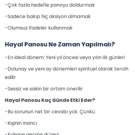
-Çok fazla hedefle panoyu doldurmak
-Sadece bakıp hiç aksiyon almamak
-Olumsuz ifadeler kullanmak
Hayal Panosu Ne Zaman Yapılmalı?
-En ideal dönem: Yeni yıl öncesi veya yılın ilk günleri
-Dolunay ve yeni ay dönemleri spiritüel olarak tercih
edilir
-Sessiz ve sakin bir ortam önerilir
Hayal Panosu Kaç Günde Etki Eder?
-Bu sorunun net bir cevabı yok. Çünkü:
-Kişinin inancı
-Eyleme geçme düzeyi