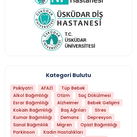
Kategori Bulutu
Psikiyatri
AFAZİ
Tüp Bebek
Alkol Bağımlılığı
Otizm
Saç Dökülmesi
Esrar Bağımlılığı
Alzheimer
Bebek Gelişimi
Kokain Bağımlılığı
Baş Ağrıları
Stres
Kumar Bağımlılığı
Demans
Depresyon
Sanal Bağımlılık
Migren
Opiat Bağımlılığı
Parkinson
Kadın Hastalıkları