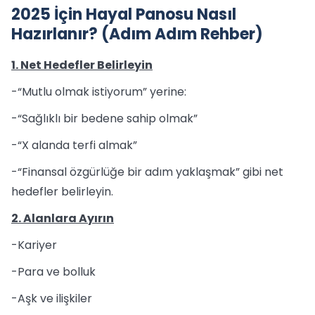
2025 İçin Hayal Panosu Nasıl
Hazırlanır? (Adım Adım Rehber)
1. Net Hedefler Belirleyin
-“Mutlu olmak istiyorum” yerine:
-“Sağlıklı bir bedene sahip olmak”
-“X alanda terfi almak”
-“Finansal özgürlüğe bir adım yaklaşmak” gibi net
hedefler belirleyin.
2. Alanlara Ayırın
-Kariyer
-Para ve bolluk
-Aşk ve ilişkiler