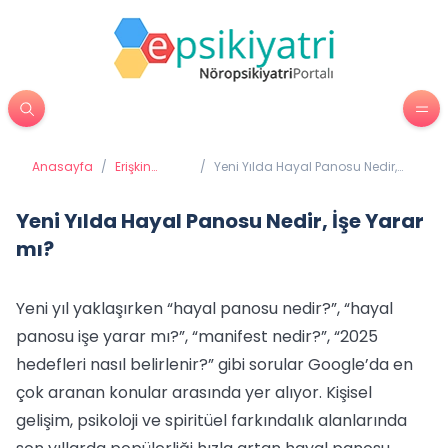
Anasayfa
/
Erişkin
/
Yeni Yılda Hayal Panosu Nedir,
Psikiyatrisi
İşe Yarar mı?
Yeni Yılda Hayal Panosu Nedir, İşe Yarar
mı?
Yeni yıl yaklaşırken “hayal panosu nedir?”, “hayal
panosu işe yarar mı?”, “manifest nedir?”, “2025
hedefleri nasıl belirlenir?” gibi sorular Google’da en
çok aranan konular arasında yer alıyor. Kişisel
gelişim, psikoloji ve spiritüel farkındalık alanlarında