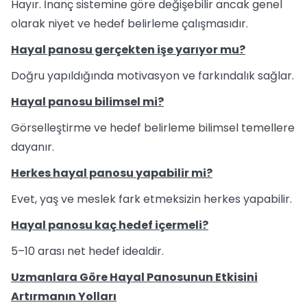
Hayır. İnanç sistemine göre değişebilir ancak genel
olarak niyet ve hedef belirleme çalışmasıdır.
Hayal panosu gerçekten işe yarıyor mu?
Doğru yapıldığında motivasyon ve farkındalık sağlar.
Hayal panosu bilimsel mi?
Görselleştirme ve hedef belirleme bilimsel temellere
dayanır.
Herkes hayal panosu yapabilir mi?
Evet, yaş ve meslek fark etmeksizin herkes yapabilir.
Hayal panosu kaç hedef içermeli?
5–10 arası net hedef idealdir.
Uzmanlara Göre Hayal Panosunun Etkisini
Artırmanın Yolları