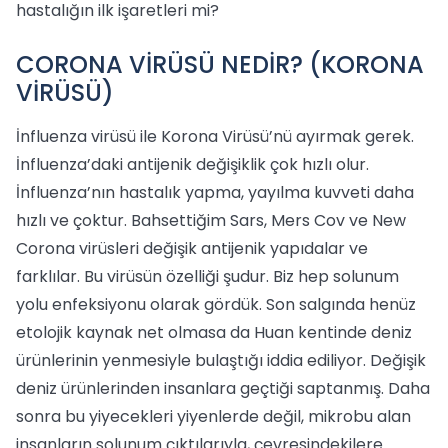
hastalığın ilk işaretleri mi?
CORONA VİRÜSÜ NEDİR? (KORONA
VİRÜSÜ)
İnfluenza virüsü ile Korona Virüsü’nü ayırmak gerek.
İnfluenza’daki antijenik değişiklik çok hızlı olur.
İnfluenza’nın hastalık yapma, yayılma kuvveti daha
hızlı ve çoktur. Bahsettiğim Sars, Mers Cov ve New
Corona virüsleri değişik antijenik yapıdalar ve
farklılar. Bu virüsün özelliği şudur. Biz hep solunum
yolu enfeksiyonu olarak gördük. Son salgında henüz
etolojik kaynak net olmasa da Huan kentinde deniz
ürünlerinin yenmesiyle bulaştığı iddia ediliyor. Değişik
deniz ürünlerinden insanlara geçtiği saptanmış. Daha
sonra bu yiyecekleri yiyenlerde değil, mikrobu alan
insanların solunum çıktılarıyla, çevresindekilere