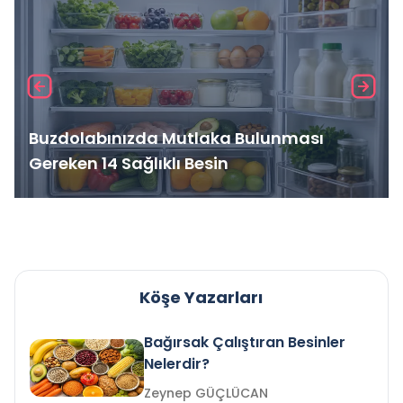
Buzdolabınızda Mutlaka Bulunması
Gereken 14 Sağlıklı Besin
Köşe Yazarları
Bağırsak Çalıştıran Besinler
Nelerdir?
Zeynep GÜÇLÜCAN