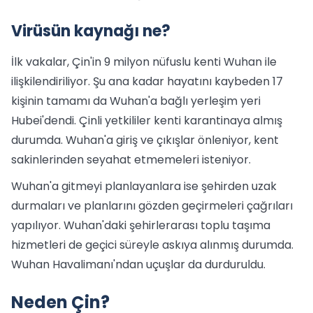
Virüsün kaynağı ne?
İlk vakalar, Çin'in 9 milyon nüfuslu kenti Wuhan ile
ilişkilendiriliyor. Şu ana kadar hayatını kaybeden 17
kişinin tamamı da Wuhan'a bağlı yerleşim yeri
Hubei'dendi. Çinli yetkililer kenti karantinaya almış
durumda. Wuhan'a giriş ve çıkışlar önleniyor, kent
sakinlerinden seyahat etmemeleri isteniyor.
Wuhan'a gitmeyi planlayanlara ise şehirden uzak
durmaları ve planlarını gözden geçirmeleri çağrıları
yapılıyor. Wuhan'daki şehirlerarası toplu taşıma
hizmetleri de geçici süreyle askıya alınmış durumda.
Wuhan Havalimanı'ndan uçuşlar da durduruldu.
Neden Çin?