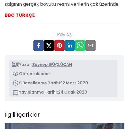
salgının gerçek boyutu resmi verilerin çok üzerinde.
BBC TÜRKÇE
Paylaş
Yazar:
Zeynep GÜÇLÜCAN
Görüntülenme:
Güncellenme Tarihi:
12 Mart 2020
Yayınlanma Tarihi:
24 Ocak 2020
İlgili İçerikler