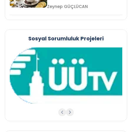
Zeynep GÜÇLÜCAN
Sosyal Sorumluluk Projeleri