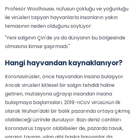
Profesör Woolhouse, nüfusun çokluğu ve yoğunluğu
ile virüsleri taşıyan hayvanlarla insanların yakın
temasının neden olduğunu söylüyor:
"Yeni salgının Çin'de ya da dünyanın bu bölgesinde
olmasına kimse şaşırmadı."
Hangi hayvandan kaynaklanıyor?
Koronavirüsler, önce hayvandan insana bulaşıyor.
Ancak virüsleri kitlesel bir salgın tehdidi haline
getiren, mutasyona uğrayıp insandan insana
bulaşmaya başlamaları. 2019-nCoV virüsünün ilk
olarak Wuhan'daki bir balık pazarında ortaya çıkmış
olabileceği üzrinde duruluyor. Bazı deniz canlıları
koronavirüs taşıyor olabilseler de, pazarda tavuk,
yarasa, tavşan, yılan gibi başka hayvanlar da