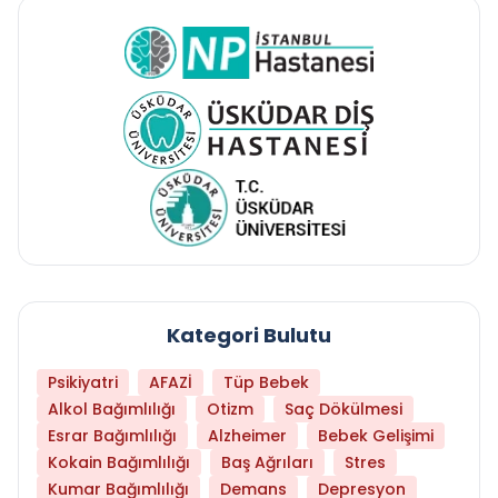
Kategori Bulutu
Psikiyatri
AFAZİ
Tüp Bebek
Alkol Bağımlılığı
Otizm
Saç Dökülmesi
Esrar Bağımlılığı
Alzheimer
Bebek Gelişimi
Kokain Bağımlılığı
Baş Ağrıları
Stres
Kumar Bağımlılığı
Demans
Depresyon