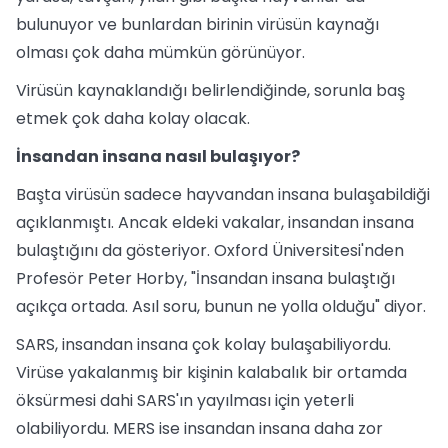
bulunuyor ve bunlardan birinin virüsün kaynağı
olması çok daha mümkün görünüyor.
Virüsün kaynaklandığı belirlendiğinde, sorunla baş
etmek çok daha kolay olacak.
İnsandan insana nasıl bulaşıyor?
Başta virüsün sadece hayvandan insana bulaşabildiği
açıklanmıştı. Ancak eldeki vakalar, insandan insana
bulaştığını da gösteriyor. Oxford Üniversitesi'nden
Profesör Peter Horby, "İnsandan insana bulaştığı
açıkça ortada. Asıl soru, bunun ne yolla olduğu" diyor.
SARS, insandan insana çok kolay bulaşabiliyordu.
Virüse yakalanmış bir kişinin kalabalık bir ortamda
öksürmesi dahi SARS'ın yayılması için yeterli
olabiliyordu. MERS ise insandan insana daha zor