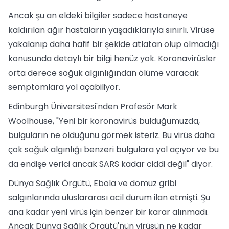
Ancak şu an eldeki bilgiler sadece hastaneye
kaldırılan ağır hastaların yaşadıklarıyla sınırlı. Virüse
yakalanıp daha hafif bir şekide atlatan olup olmadığı
konusunda detaylı bir bilgi henüz yok. Koronavirüsler
orta derece soğuk algınlığından ölüme varacak
semptomlara yol açabiliyor.
Edinburgh Üniversitesi'nden Profesör Mark
Woolhouse, "Yeni bir koronavirüs bulduğumuzda,
bulguların ne olduğunu görmek isteriz. Bu virüs daha
çok soğuk algınlığı benzeri bulgulara yol açıyor ve bu
da endişe verici ancak SARS kadar ciddi değil" diyor.
Dünya Sağlık Örgütü, Ebola ve domuz gribi
salgınlarında uluslararası acil durum ilan etmişti. Şu
ana kadar yeni virüs için benzer bir karar alınmadı.
Ancak Dünya Sağlık Örgütü'nün virüsün ne kadar