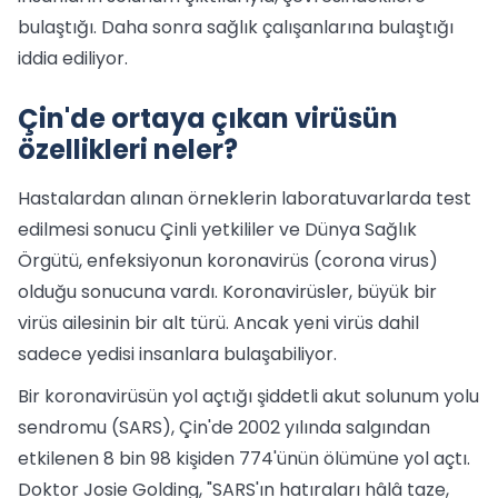
bulaştığı. Daha sonra sağlık çalışanlarına bulaştığı
iddia ediliyor.
Çin'de ortaya çıkan virüsün
özellikleri neler?
Hastalardan alınan örneklerin laboratuvarlarda test
edilmesi sonucu Çinli yetkililer ve Dünya Sağlık
Örgütü, enfeksiyonun koronavirüs (corona virus)
olduğu sonucuna vardı. Koronavirüsler, büyük bir
virüs ailesinin bir alt türü. Ancak yeni virüs dahil
sadece yedisi insanlara bulaşabiliyor.
Bir koronavirüsün yol açtığı şiddetli akut solunum yolu
sendromu (SARS), Çin'de 2002 yılında salgından
etkilenen 8 bin 98 kişiden 774'ünün ölümüne yol açtı.
Doktor Josie Golding, "SARS'ın hatıraları hâlâ taze,