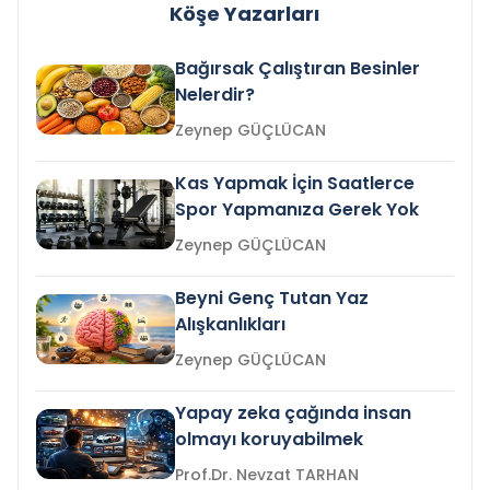
Köşe Yazarları
Bağırsak Çalıştıran Besinler
Nelerdir?
Zeynep GÜÇLÜCAN
Kas Yapmak İçin Saatlerce
Spor Yapmanıza Gerek Yok
Zeynep GÜÇLÜCAN
Beyni Genç Tutan Yaz
Alışkanlıkları
Zeynep GÜÇLÜCAN
Yapay zeka çağında insan
olmayı koruyabilmek
Prof.Dr. Nevzat TARHAN