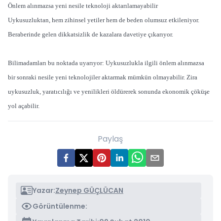
Önlem alınmazsa yeni nesile teknoloji aktarılamayabilir
Uykusuzluktan, hem zihinsel yetiler hem de beden olumsuz etkileniyor.
Beraberinde gelen dikkatsizlik de kazalara davetiye çıkarıyor.
Bilimadamları bu noktada uyarıyor: Uykusuzlukla ilgili önlem alınmazsa
bir sonraki nesile yeni teknolojiler aktarmak mümkün olmayabilir. Zira
uykusuzluk, yaratıcılığı ve yenilikleri öldürerek sonunda ekonomik çöküşe
yol açabilir.
Paylaş
Yazar:
Zeynep GÜÇLÜCAN
Görüntülenme: