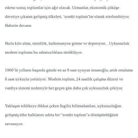
ederse sonuç toplumlar için ağır olacak. Uzmanlar, ekonomik çöküşe
davetiye çıkaran gelişmiş ülkeleri, ‘zombi toplum’lar olarak nitelendiriyor.
Haberin devamı
Hızla kilo alma, sinirlilik, halüsinasyon görme ve depresyon... Uykusuzluk
modern toplumu bu rahatsızlıklara sürüklüyor.
1900’lü yılların başında günde en az 9 saat uyuyan insanoğlu, artık ortalama
6 saat uykuyla yetiniyor. Modern toplum, 24 saatlik çalışma düzeni ve
vardiya sistemi nedeniyle her geçen gün daha çok uykusuzluk çekiyor.
Yaklaşan tehlikeye dikkat çeken İngiliz bilimadamları, uykusuzluğun
gelişmiş ülke halklarını adeta bir “zombi toplum”a dönüştürdüğünü
savunuyor.