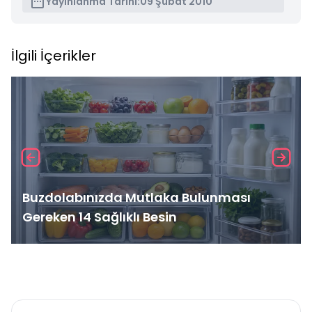
Yayınlanma Tarihi:
09 Şubat 2010
İlgili İçerikler
Buzdolabınızda Mutlaka Bulunması
Gereken 14 Sağlıklı Besin