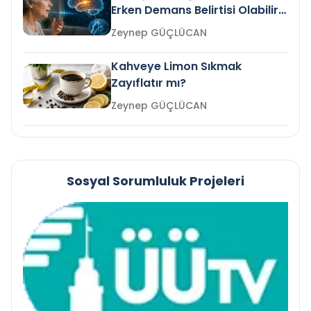
Erken Demans Belirtisi Olabilir
mi?
Zeynep GÜÇLÜCAN
Kahveye Limon Sıkmak
Zayıflatır mı?
Zeynep GÜÇLÜCAN
Sosyal Sorumluluk Projeleri