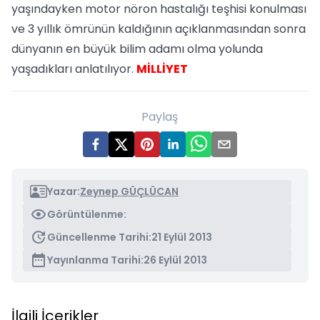
yaşındayken motor nöron hastalığı teşhisi konulması
ve 3 yıllık ömrünün kaldığının açıklanmasından sonra
dünyanın en büyük bilim adamı olma yolunda
yaşadıkları anlatılıyor.
MİLLİYET
Paylaş
Yazar:
Zeynep GÜÇLÜCAN
Görüntülenme:
Güncellenme Tarihi:
21 Eylül 2013
Yayınlanma Tarihi:
26 Eylül 2013
İlgili İçerikler