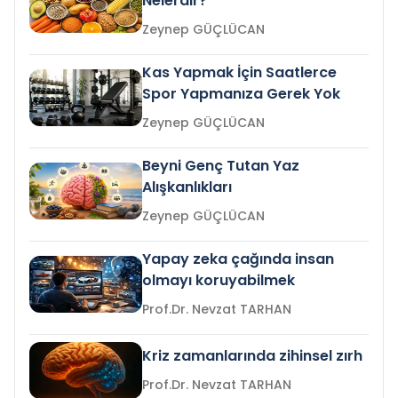
Nelerdir?
Zeynep GÜÇLÜCAN
Kas Yapmak İçin Saatlerce
Spor Yapmanıza Gerek Yok
Zeynep GÜÇLÜCAN
Beyni Genç Tutan Yaz
Alışkanlıkları
Zeynep GÜÇLÜCAN
Yapay zeka çağında insan
olmayı koruyabilmek
Prof.Dr. Nevzat TARHAN
Kriz zamanlarında zihinsel zırh
Prof.Dr. Nevzat TARHAN