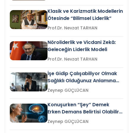
Klasik ve Karizmatik Modellerin
Ötesinde “Bilimsel Liderlik”
Prof.Dr. Nevzat TARHAN
Nöroliderlik ve Vicdani Zekâ:
Geleceğin Liderlik Modeli
Prof.Dr. Nevzat TARHAN
İşe Gidip Çalışabiliyor Olmak
Sağlıklı Olduğunuz Anlamına
Gelir mi?
Zeynep GÜÇLÜCAN
Konuşurken “Şey” Demek
Erken Demans Belirtisi Olabilir
mi?
Zeynep GÜÇLÜCAN