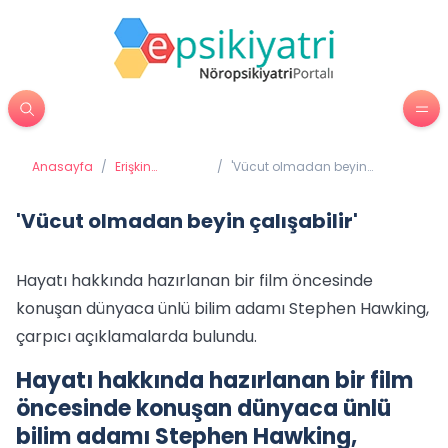
Anasayfa
/
Erişkin
/
'Vücut olmadan beyin
Psikiyatrisi
çalışabilir'
'Vücut olmadan beyin çalışabilir'
Hayatı hakkında hazırlanan bir film öncesinde
konuşan dünyaca ünlü bilim adamı Stephen Hawking,
çarpıcı açıklamalarda bulundu.
Hayatı hakkında hazırlanan bir film
öncesinde konuşan dünyaca ünlü
bilim adamı Stephen Hawking,