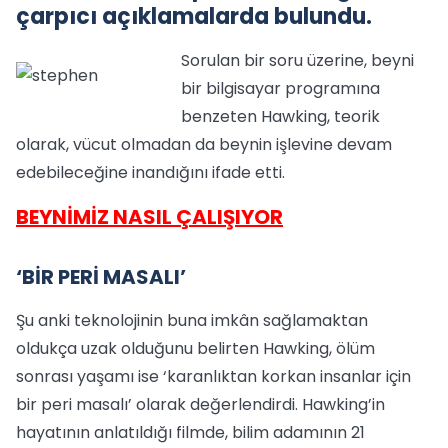
çarpıcı açıklamalarda bulundu.
Sorulan bir soru üzerine, beyni
bir bilgisayar programına
benzeten Hawking, teorik
olarak, vücut olmadan da beynin işlevine devam
edebileceğine inandığını ifade etti.
BEYNİMİZ NASIL ÇALIŞIYOR
‘BİR PERİ MASALI’
Şu anki teknolojinin buna imkân sağlamaktan
oldukça uzak olduğunu belirten Hawking, ölüm
sonrası yaşamı ise ‘karanlıktan korkan insanlar için
bir peri masalı’ olarak değerlendirdi. Hawking’in
hayatının anlatıldığı filmde, bilim adamının 21