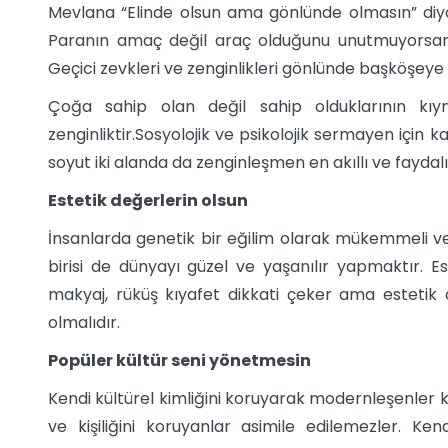
Mevlana “Elinde olsun ama gönlünde olmasın” diy
Paranın amaç değil araç olduğunu unutmuyorsan 
Geçici zevkleri ve zenginlikleri gönlünde başköşey
Çoğa sahip olan değil sahip olduklarının kıyme
zenginliktir.Sosyolojik ve psikolojik sermayen için 
soyut iki alanda da zenginleşmen en akıllı ve faydalı 
Estetik değerlerin olsun
İnsanlarda genetik bir eğilim olarak mükemmeli ve
birisi de dünyayı güzel ve yaşanılır yapmaktır. E
makyaj, rüküş kıyafet dikkati çeker ama estetik d
olmalıdır.
Popüler kültür seni yönetmesin
Kendi kültürel kimliğini koruyarak modernleşenler kend
ve kişiliğini koruyanlar asimile edilemezler. Ke