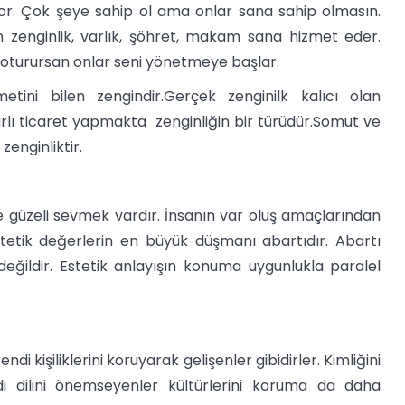
or. Çok şeye sahip ol ama onlar sana sahip olmasın.
zenginlik, varlık, şöhret, makam sana hizmet eder.
e oturursan onlar seni yönetmeye başlar.
tini bilen zengindir.Gerçek zenginilk kalıcı olan
karlı ticaret yapmakta zenginliğin bir türüdür.Somut ve
zenginliktir.
 güzeli sevmek vardır. İnsanın var oluş amaçlarından
stetik değerlerin en büyük düşmanı abartıdır. Abartı
eğildir. Estetik anlayışın konuma uygunlukla paralel
i kişiliklerini koruyarak gelişenler gibidirler. Kimliğini
ndi dilini önemseyenler kültürlerini koruma da daha