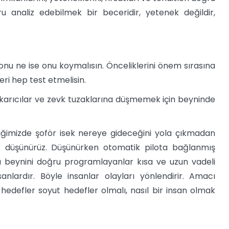
u analiz edebilmek bir beceridir, yetenek değildir,
onu ne ise onu koymalısın. Önceliklerini önem sırasına
ri hep test etmelisin.
ıkarıcılar ve zevk tuzaklarına düşmemek için beyninde
iğimizde şoför isek nereye gideceğini yola çıkmadan
r düşünürüz. Düşünürken otomatik pilota bağlanmış
ta beynini doğru programlayanlar kısa ve uzun vadeli
anlardır. Böyle insanlar olayları yönlendirir. Amacı
 hedefler soyut hedefler olmalı, nasıl bir insan olmak