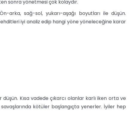
kten sonra yönetmesi çok kolaydır.
 Ön-arka, sağ-sol, yukarı-aşağı boyutları ile düşün.
ehditleri iyi analiz edip hangi yöne yöneleceğine karar
r düşün. Kısa vadede çıkarcı olanlar karlı iken orta ve
savaşlarında kötüler başlangıçta yenerler. İyiler hep