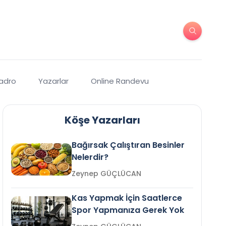
Kadro
Yazarlar
Online Randevu
Köşe Yazarları
Bağırsak Çalıştıran Besinler
Nelerdir?
Zeynep GÜÇLÜCAN
Kas Yapmak İçin Saatlerce
Spor Yapmanıza Gerek Yok