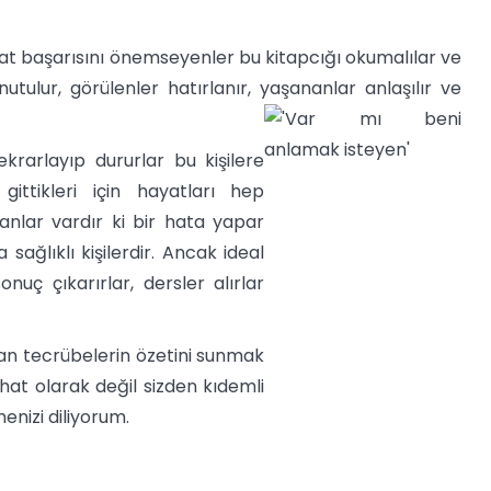
t başarısını önemseyenler bu kitapcığı okumalılar ve
tulur, görülenler hatırlanır, yaşananlar anlaşılır ve
krarlayıp dururlar bu kişilere
gittikleri için hayatları hep
sanlar vardır ki bir hata yapar
sağlıklı kişilerdir. Ancak ideal
onuç çıkarırlar, dersler alırlar
nan tecrübelerin özetini sunmak
ihat olarak değil sizden kıdemli
enizi diliyorum.