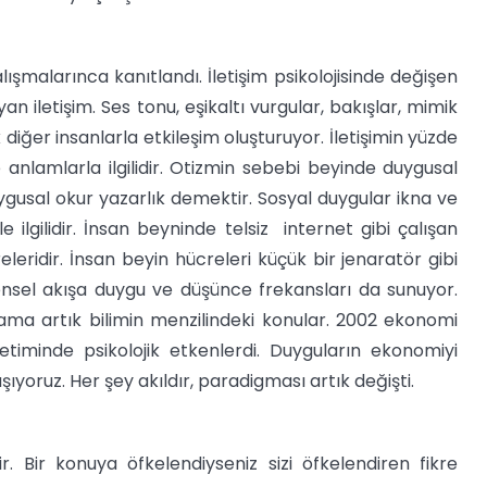
lışmalarınca kanıtlandı. İletişim psikolojisinde değişen
 iletişim. Ses tonu, eşikaltı vurgular, bakışlar, mimik
 diğer insanlarla etkileşim oluşturuyor. İletişimin yüzde
e anlamlarla ilgilidir. Otizmin sebebi beyinde duygusal
ygusal okur yazarlık demektir. Sosyal duygular ikna ve
 ilgilidir. İnsan beyninde telsiz internet gibi çalışan
eleridir. İnsan beyin hücreleri küçük bir jenaratör gibi
rensel akışa duygu ve düşünce frekansları da sunuyor.
ama artık bilimin menzilindeki konular. 2002 ekonomi
etiminde psikolojik etkenlerdi. Duyguların ekonomiyi
aşıyoruz. Her şey akıldır, paradigması artık değişti.
r. Bir konuya öfkelendiyseniz sizi öfkelendiren fikre