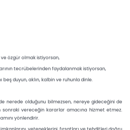
ve özgür olmak istiyorsan,
ının tecrübelerinden faydalanmak istiyorsan,
eş duyun, aklın, kalbin ve ruhunla dinle.
inde nerede olduğunu bilmezsen, nereye gideceğini de
an sonraki vereceğin kararlar amacına hizmet etmez.
amını yönlendirir.
 imkanlarını, yeteneklerini, fırsatları ve tehditleri doğru