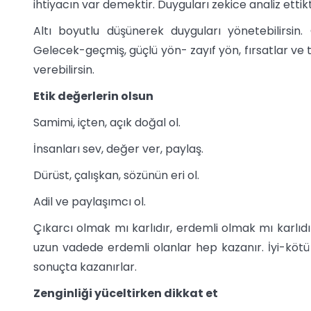
ihtiyacın var demektir. Duyguları zekice analiz etti
Altı boyutlu düşünerek duyguları yönetebilirsin.
Gelecek-geçmiş, güçlü yön- zayıf yön, fırsatlar ve t
verebilirsin.
Etik değerlerin olsun
Samimi, içten, açık doğal ol.
İnsanları sev, değer ver, paylaş.
Dürüst, çalışkan, sözünün eri ol.
Adil ve paylaşımcı ol.
Çıkarcı olmak mı karlıdır, erdemli olmak mı karlıdı
uzun vadede erdemli olanlar hep kazanır. İyi-kötü 
sonuçta kazanırlar.
Zenginliği yüceltirken dikkat et