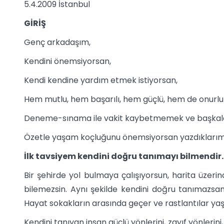
5.4.2009 İstanbul
GİRİŞ
Genç arkadaşım,
Kendini önemsiyorsan,
Kendi kendine yardım etmek istiyorsan,
Hem mutlu, hem başarılı, hem güçlü, hem de onurlu 
Deneme-sınama ile vakit kaybetmemek ve başkalar
Özetle yaşam koçluğunu önemsiyorsan yazdıklarımı b
İlk tavsiyem kendini doğru tanımayı bilmendir.
Bir şehirde yol bulmaya çalışıyorsun, harita üzer
bilemezsin. Aynı şekilde kendini doğru tanımazs
Hayat sokakların arasında geçer ve rastlantılar yaş
Kendini tanıyan insan güçlü yönlerini, zayıf yönlerini,