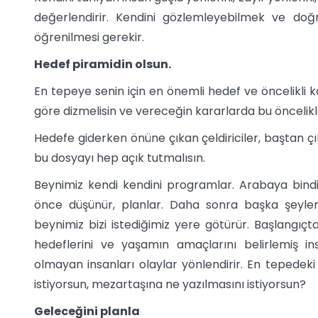
değerlendirir. Kendini gözlemleyebilmek ve doğr
öğrenilmesi gerekir.
Hedef piramidin olsun.
En tepeye senin için en önemli hedef ve öncelikli k
göre dizmelisin ve vereceğin kararlarda bu öncelikle
Hedefe giderken önüne çıkan çeldiriciler, baştan ç
bu dosyayı hep açık tutmalısın.
Beynimiz kendi kendini programlar. Arabaya bind
önce düşünür, planlar. Daha sonra başka şeyle
beynimiz bizi istediğimiz yere götürür. Başlangıç
hedeflerini ve yaşamın amaçlarını belirlemiş ins
olmayan insanları olaylar yönlendirir. En tepedeki
istiyorsun, mezartaşına ne yazılmasını istiyorsun?
Geleceğini planla