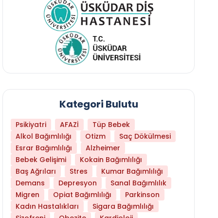
Kategori Bulutu
Psikiyatri
AFAZİ
Tüp Bebek
Alkol Bağımlılığı
Otizm
Saç Dökülmesi
Esrar Bağımlılığı
Alzheimer
Bebek Gelişimi
Kokain Bağımlılığı
Baş Ağrıları
Stres
Kumar Bağımlılığı
Demans
Depresyon
Sanal Bağımlılık
Migren
Opiat Bağımlılığı
Parkinson
Kadın Hastalıkları
Sigara Bağımlılığı