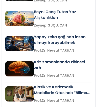
Zeynep GÜÇLÜCAN
Beyni Genç Tutan Yaz
Alışkanlıkları
Zeynep GÜÇLÜCAN
Yapay zeka çağında insan
olmayı koruyabilmek
Prof.Dr. Nevzat TARHAN
Kriz zamanlarında zihinsel
zırh
Prof.Dr. Nevzat TARHAN
Klasik ve Karizmatik
Modellerin Ötesinde “Bilimsel
Liderlik”
Prof.Dr. Nevzat TARHAN