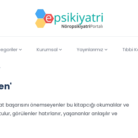
egoriler
Kurumsal
Yayınlarımız
Tıbbi 
'
en'
t başarısını önemseyenler bu kitapcığı okumalılar ve
lur, görülenler hatırlanır, yaşananlar anlaşılır ve