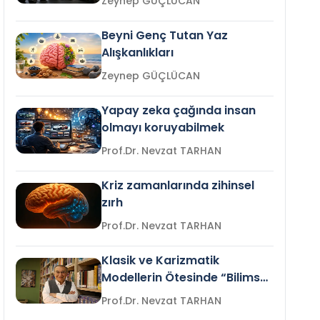
Zeynep GÜÇLÜCAN
Beyni Genç Tutan Yaz
Alışkanlıkları
Zeynep GÜÇLÜCAN
Yapay zeka çağında insan
olmayı koruyabilmek
Prof.Dr. Nevzat TARHAN
Kriz zamanlarında zihinsel
zırh
Prof.Dr. Nevzat TARHAN
Klasik ve Karizmatik
Modellerin Ötesinde “Bilimsel
Liderlik”
Prof.Dr. Nevzat TARHAN