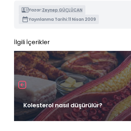
Yazar:
Zeynep GÜÇLÜCAN
Yayınlanma Tarihi:
11 Nisan 2009
İlgili İçerikler
Kolesterol nasıl düşürülür?