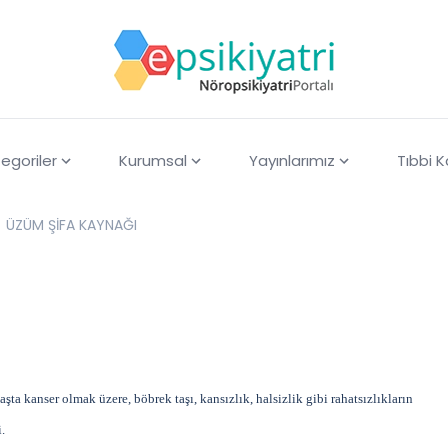
egoriler
Kurumsal
Yayınlarımız
Tıbbi 
ÜZÜM ŞİFA KAYNAĞI
a kanser olmak üzere, böbrek taşı, kansızlık, halsizlik gibi rahatsızlıkların
.