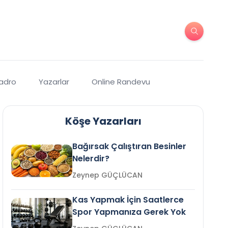
Kadro
Yazarlar
Online Randevu
Köşe Yazarları
Bağırsak Çalıştıran Besinler
Nelerdir?
Zeynep GÜÇLÜCAN
Kas Yapmak İçin Saatlerce
Spor Yapmanıza Gerek Yok