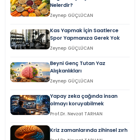
Nelerdir?
Zeynep GÜÇLÜCAN
Kas Yapmak İçin Saatlerce
Spor Yapmanıza Gerek Yok
Zeynep GÜÇLÜCAN
Beyni Genç Tutan Yaz
Alışkanlıkları
Zeynep GÜÇLÜCAN
Yapay zeka çağında insan
olmayı koruyabilmek
Prof.Dr. Nevzat TARHAN
Kriz zamanlarında zihinsel zırh