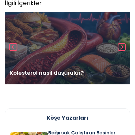
İlgili İçerikler
Kolesterol nasıl düşürülür?
Köşe Yazarları
Bağırsak Çalıştıran Besinler