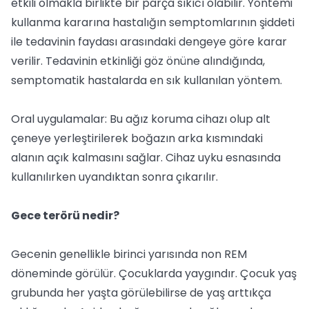
etkili olmakla birlikte bir parça sıkıcı olabilir. Yöntemi
kullanma kararına hastalığın semptomlarının şiddeti
ile tedavinin faydası arasındaki dengeye göre karar
verilir. Tedavinin etkinliği göz önüne alındığında,
semptomatik hastalarda en sık kullanılan yöntem.
Oral uygulamalar: Bu ağız koruma cihazı olup alt
çeneye yerleştirilerek boğazın arka kısmındaki
alanın açık kalmasını sağlar. Cihaz uyku esnasında
kullanılırken uyandıktan sonra çıkarılır.
Gece terörü nedir?
Gecenin genellikle birinci yarısında non REM
döneminde görülür. Çocuklarda yaygındır. Çocuk yaş
grubunda her yaşta görülebilirse de yaş arttıkça