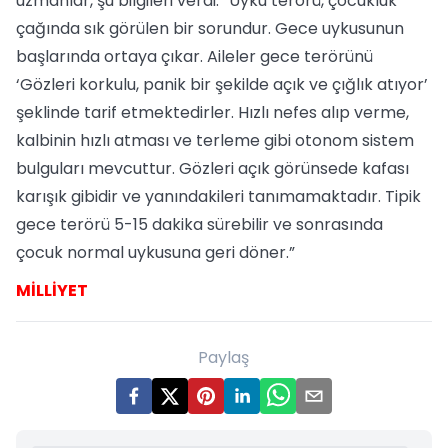
uzmanlar, şu bilgileri verdi: “Uyku terörü, çocukluk
çağında sık görülen bir sorundur. Gece uykusunun
başlarında ortaya çıkar. Aileler gece terörünü
‘Gözleri korkulu, panik bir şekilde açık ve çığlık atıyor’
şeklinde tarif etmektedirler. Hızlı nefes alıp verme,
kalbinin hızlı atması ve terleme gibi otonom sistem
bulguları mevcuttur. Gözleri açık görünsede kafası
karışık gibidir ve yanındakileri tanımamaktadır. Tipik
gece terörü 5-15 dakika sürebilir ve sonrasında
çocuk normal uykusuna geri döner.”
MİLLİYET
Paylaş