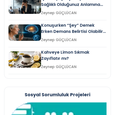
Sağlıklı Olduğunuz Anlamına
Gelir mi?
Zeynep GÜÇLÜCAN
Konuşurken “Şey” Demek
Erken Demans Belirtisi Olabilir
mi?
Zeynep GÜÇLÜCAN
Kahveye Limon Sıkmak
Zayıflatır mı?
Zeynep GÜÇLÜCAN
Sosyal Sorumluluk Projeleri