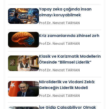
Yapay zeka çağında insan
olmayı koruyabilmek
Prof.Dr. Nevzat TARHAN
Kriz zamanlarında zihinsel zırh
Prof.Dr. Nevzat TARHAN
Klasik ve Karizmatik Modellerin
Ötesinde “Bilimsel Liderlik”
Prof.Dr. Nevzat TARHAN
Nöroliderlik ve Vicdani Zekâ:
Geleceğin Liderlik Modeli
Prof.Dr. Nevzat TARHAN
İşe Gidip Çalışabiliyor Olmak